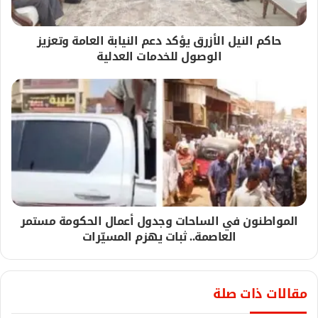
حاكم النيل الأزرق يؤكد دعم النيابة العامة وتعزيز
الوصول للخدمات العدلية
المواطنون في الساحات وجدول أعمال الحكومة مستمر
العاصمة.. ثبات يهزم المسيّرات
مقالات ذات صلة