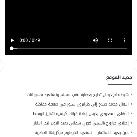
جديد الموقع
شرطة أم درمان تطيح بعصابة نهب مسلح وتستعيد مسروقات
انتقال محمد صلاح إلى طرابزون سبور في صفقة مفاجئة
الأهلي السعودي يدرس إعادة فرانك كيسيه لتعزيز الوسط
إطلاق صاروخ بالستي كوري شمالي يعيد التوتر لبحر اليابان
حين يعود الاستثمار… تستعيد الخرطوم مركزيتها الحضرية