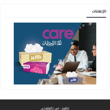
الإعلانات
تطوير : مي تكنولوجي