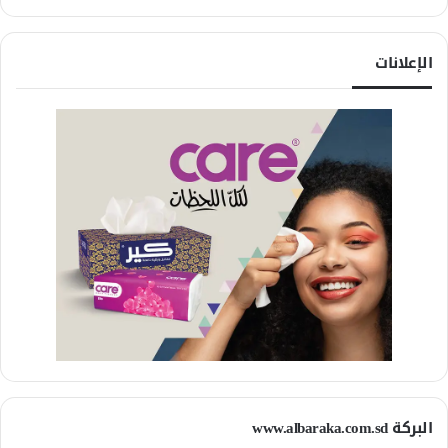
الإعلانات
البركة www.albaraka.com.sd