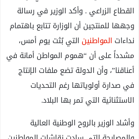
القطاع الزراعي . وأكد الوزير في رسالة
وجهها للمنتجين أن الوزارة تتابع باهتمام
نداءات
المواطنين
التي بُثت يوم أمس،
مشدداً على أن “هموم المواطن أمانة في
أعناقنا”، وأن الدولة تضع ملفات الإنتاج
في صدارة أولوياتها رغم التحديات
الاستثنائية التي تمر بها البلاد.
​وأشاد الوزير بالروح الوطنية العالية
والمصارحة التي سادت نقاشات المواطنين