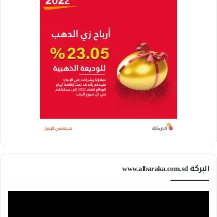
البركة www.albaraka.com.sd