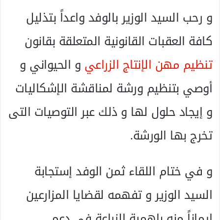
و رحب السيد الوزير بالوفد واعداً بتذليل
كافة العقبات القانونية المتعلقة بقانون
تنظيم مهن الإنتاج الزراعي
و الحيواني و
أوصي بتنظيم ورشة لمناقشة الإشكاليات
و إيجاد حلول لها و ذلك عبر التوصيات التى
تخرج بها الورشة.
و في ختام اللقاء ثمن الوفد إستجابة
السيد الوزير و تفهمه لقضايا المزارعين
إيماناً منه بإهمية الزراعة في دعم