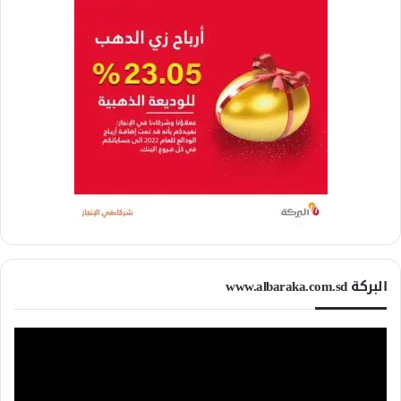
البركة www.albaraka.com.sd