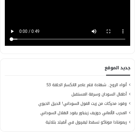
جديد الموقع
أنواء الروح.. شهادة قلم عاصر الانكسار الحلقة 53
أطفال السودان وسرقة المستقبل
وقود محركات من زيت الفول السوداني! الديزل الحيوي
المدرب الألماني جوزيف زينباور يقود الهلال السوداني
ريمونتادا موناكو تسقط ليفربول في أنفيلد بثلاثية