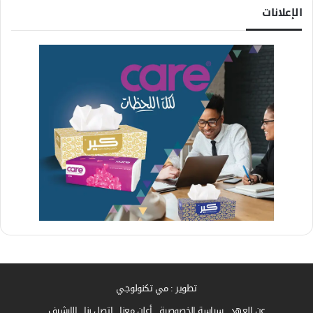
الإعلانات
تطوير : مي تكنولوجي
عن العهد
سياسة الخصوصية
أعلن معنا
إتصل بنا
الارشيف