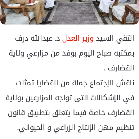
ك
ت
ر
و
ن
التقي السيد
وزير العدل
د. عبدالله درف
ي
ا
بمكتبه صباح اليوم بوفد من مزارعي ولاية
القضارف .
ناقش الإجتماع جملة من القضايا تمثلت
في الإشكالات التى تواجه المزارعين بولاية
القضارف خاصة فيما يتعلق بتطبيق قانون
تنظيم مهن الإنتاج الزراعي و الحيواني.