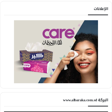
الإعلانات
البركة www.albaraka.com.sd