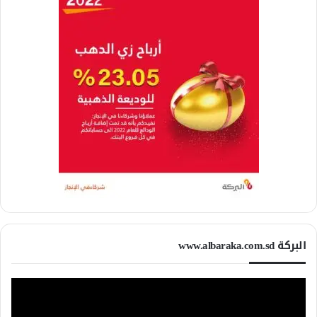
البركة www.albaraka.com.sd