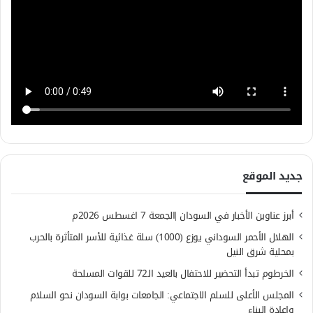
جديد الموقع
أبرز عناوين الأخبار في السودان |الجمعة 7 اغسطس 2026م
الهلال الأحمر السوداني يوزع (1000) سلة غذائية للأسر المتأثرة بالحرب
بمحلية شرق النيل
الخرطوم تبدأ التحضير للاحتفال بالعيد الـ72 للقوات المسلحة
المجلس الأعلى للسلم الاجتماعي: الجامعات بوابة السودان نحو السلام
وإعادة البناء