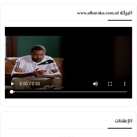
البركة www.albaraka.com.sd
الإعلانات