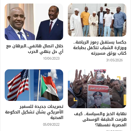
جكسا يستقبل رموز الرياضة..
خلال اتصال هاتفي..البرهان مع
ووزارة الشباب تتكفل بطباعة
أي حل ينهي الحرب
كتاب يوثق مسيرته
10/06/2023
31/05/2026
تصريحات جديدة للسفير
الأمريكي بشأن تشكيل الحكومة
نهاية الخبز والسياسة.. كيف
المدنية
هزمت الطبقة الوسطى
المصرية نفسها؟
05/09/2022