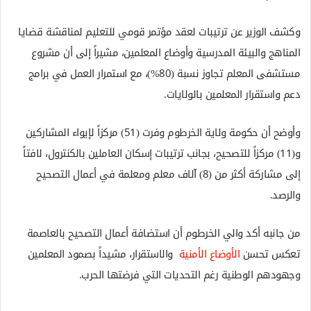
وكشف الوزير عن ترتيبات لعقد مؤتمر قومي للتعليم لمناقشة قضايا
المناهج والبيئة المدرسية وأوضاع المعلمين، مشيراً إلى أن مشروع
مستشفى المعلم تجاوز نسبة (80%)، مع استمرار العمل في برامج
دعم واستقرار المعلمين بالولايات.
وأوضح أن حكومة ولاية الخرطوم وفرت (51) مركزاً لإيواء المشاركين
و(11) مركزاً للتصحيح، بجانب ترتيبات إسكان العاملين بالكنترول، لافتاً
إلى مشاركة أكثر من (8) آلاف معلم ومعلمة في أعمال التصحيح
والرصد.
من جانبه أكد والي الخرطوم أن استضافة أعمال التصحيح بالعاصمة
تعكس تحسن
الأوضاع الأمنية
والاستقرار، مشيداً بصمود المعلمين
وجهودهم الوطنية رغم التحديات التي فرضتها الحرب.