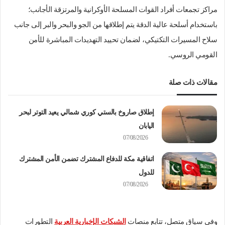
مراكز تجمعات أفراد القوات المسلحة الأوكرانية والمرتزقة الأجانب؛
باستخدام أسلحة عالية الدقة يتم إطلاقها من الجو والبحر والبر إلى جانب
سلاح المسيرات التكتيكي، لضمان تحييد التهديدات المباشرة للأمن
القومي الروسي.
مقالات ذات صلة
إطلاق صاروخ بالستي كوري شمالي يعيد التوتر لبحر
اليابان
07/08/2026
اتفاقية مكة للدفاع المشترك تضمن الأمن المشترك
للدول
07/08/2026
وفي سياق متصل، تتابع منصات
الشبكات الإخبارية العربية
التطورات