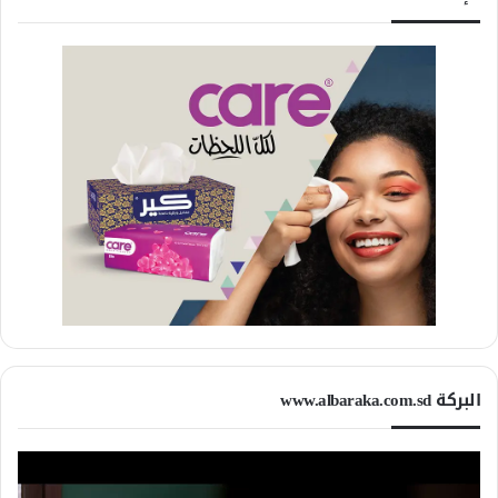
البركة www.albaraka.com.sd