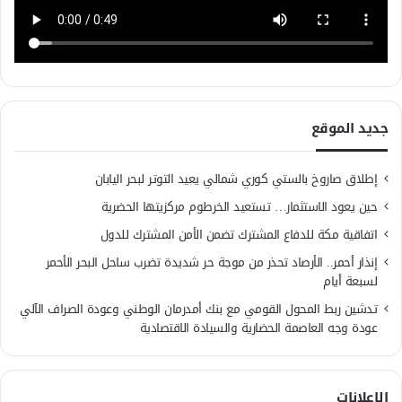
جديد الموقع
إطلاق صاروخ بالستي كوري شمالي يعيد التوتر لبحر اليابان
حين يعود الاستثمار… تستعيد الخرطوم مركزيتها الحضرية
اتفاقية مكة للدفاع المشترك تضمن الأمن المشترك للدول
إنذار أحمر.. الأرصاد تحذر من موجة حر شديدة تضرب ساحل البحر الأحمر
لسبعة أيام
تدشين ربط المحول القومي مع بنك أمدرمان الوطني وعودة الصراف الآلي
عودة وجه العاصمة الحضارية والسيادة الاقتصادية
الإعلانات