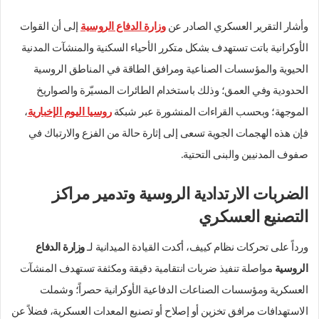
وأشار التقرير العسكري الصادر عن
وزارة الدفاع الروسية
إلى أن القوات
الأوكرانية باتت تستهدف بشكل متكرر الأحياء السكنية والمنشآت المدنية
الحيوية والمؤسسات الصناعية ومرافق الطاقة في المناطق الروسية
الحدودية وفي العمق؛ وذلك باستخدام الطائرات المسيّرة والصواريخ
الموجهة؛ وبحسب القراءات المنشورة عبر شبكة
روسيا اليوم الإخبارية
،
فإن هذه الهجمات الجوية تسعى إلى إثارة حالة من الفزع والارتباك في
صفوف المدنيين والبنى التحتية.
الضربات الارتدادية الروسية وتدمير مراكز
التصنيع العسكري
ورداً على تحركات نظام كييف، أكدت القيادة الميدانية لـ
وزارة الدفاع
الروسية
مواصلة تنفيذ ضربات انتقامية دقيقة ومكثفة تستهدف المنشآت
العسكرية ومؤسسات الصناعات الدفاعية الأوكرانية حصراً؛ وشملت
الاستهدافات مرافق تخزين أو إصلاح أو تصنيع المعدات العسكرية، فضلاً عن