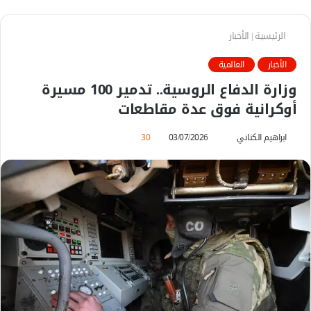
الرئيسية
|
الأخبار
الأخبار
العالمية
وزارة الدفاع الروسية.. تدمير 100 مسيرة
أوكرانية فوق عدة مقاطعات
ابراهيم الكناني
أ
03/07/2026
30
ر
س
ل
ب
ر
ي
د
ا
إ
ل