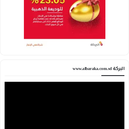
البركة www.albaraka.com.sd