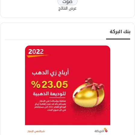
عرض النتائج
بنك البركة