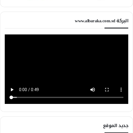
البركة www.albaraka.com.sd
جديد الموقع