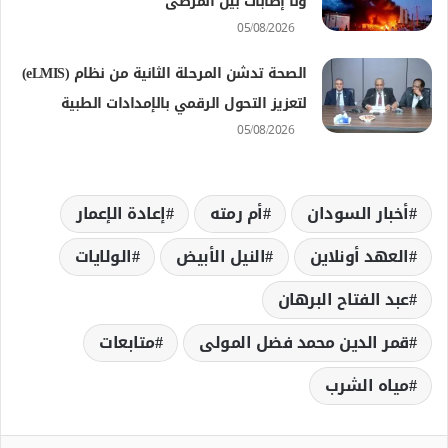
ولا إصابات بين المرضى
05/08/2026
الصحة تدشن المرحلة الثانية من نظام (eLMIS)
لتعزيز التحول الرقمي بالإمدادات الطبية
05/08/2026
أخبار السودان
أم رمته
إعادة الإعمار
العهد أونلاين
النيل الأبيض
الولايات
عبد الفتاح البرهان
قمر الدين محمد فضل المولى
متابعات
مياه الشرب