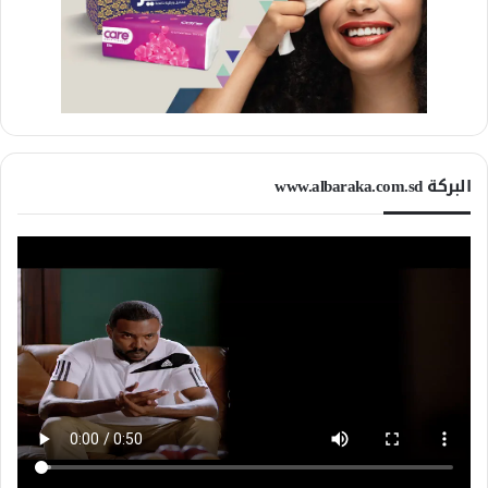
البركة www.albaraka.com.sd