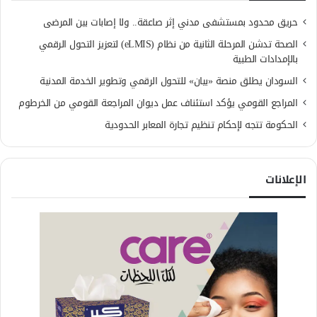
حريق محدود بمستشفى مدني إثر صاعقة.. ولا إصابات بين المرضى
الصحة تدشن المرحلة الثانية من نظام (eLMIS) لتعزيز التحول الرقمي
بالإمدادات الطبية
السودان يطلق منصة «بيان» للتحول الرقمي وتطوير الخدمة المدنية
المراجع القومي يؤكد استئناف عمل ديوان المراجعة القومي من الخرطوم
الحكومة تتجه لإحكام تنظيم تجارة المعابر الحدودية
الإعلانات