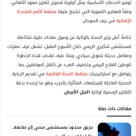
توفير الخدمات الأساسية يمثل أولوية قصوى لتعزيز صمود الأهالي،
وفقاً للمعايير التنموية التي تشجع عليها
منظمة الأمم المتحدة
الإنمائية
في ريف السودان.
ختاماً، أعلن وزير الصحة بالولاية عن وصول معدات طبية متكاملة
لمستشفى شكيري الريفي خلال الأسبوع المقبل، تشمل غرف عمليات
ومعامل حديثة بتمويل سيادي. وبناءً عليه، تهدف هذه الخطوة
لتوطين العلاج الريفي وتخفيف العبء عن كاهل المواطنين، بما
يتوافق مع استراتيجيات
منظمة الصحة العالمية
في تقديم الرعاية
الصحية العاجلة للمجتمعات المتأثرة بالحرب، وهو ما ترصده بدقة
التقارير الرسمية لولاية
النيل الأبيض
.
مقالات ذات صلة
حريق محدود بمستشفى مدني إثر صاعقة..