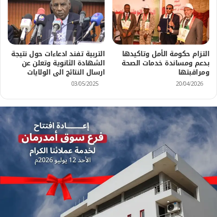
التزام حكومة الأمل وتاكيدها
التربية تفند ادعاءات حول نتيجة
بدعم ومساندة خدمات الصحة
الشهادة الثانوية وتعلن عن
ومراقبتها
ارسال النتائج الى الولايات
03/05/2025
20/04/2026