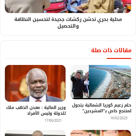
محلية بحري تدشن ركشات جديدة لتحسين النظافة
والتحصيل
مقالات ذات صلة
حلم زعيم كوريا الشمالية يتحول
وزير المالية : معدن الذهب ملك
لمنتجع خاص بـ”المشردين”
للدولة وليس الأفراد
16/02/2023
17/06/2021