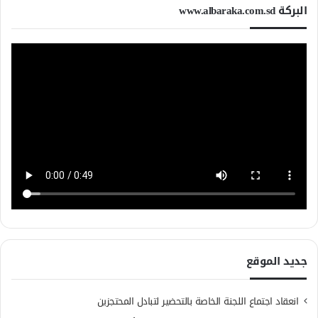
البركة www.albaraka.com.sd
جديد الموقع
انعقاد اجتماع اللجنة الخاصة بالتحضير لتبادل المحتجزين