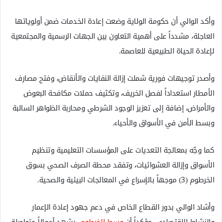
وأكد الوالي أن حكومة الولاية وضعت إعادة الخدمات ضمن أولوياتها
العاجلة، مشدداً على أهمية التعاون بين الجهات الرسمية والمجتمعية
لإعادة الحياة الطبيعية للعاصمة.
وأصدر توجيهات فورية شملت إزالة النفايات والأنقاض، وفتح مصارف
الأمطار استعداداً لفصل الخريف، وتكثيف حملات مكافحة البعوض
والأمراض، إضافة إلى تعزيز الوجود الشرطي ومحاربة الظواهر السالبة
وبسط الأمن في الأسواق والأحياء.
كما وجّه بمعالجة التعديات على المؤسسات التعليمية وتنظيم
الأسواق وإزالة العشوائيات، وتفقد محطة الصرف الصحي بسوق
الخرطوم (3) موجهاً بالإسراع في المعالجات البيئية والصحية.
وأشاد الوالي بدور القطاع الخاص في دعم جهود إعادة الإعمار