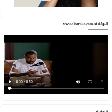
البركة www.albaraka.com.sd