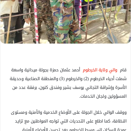
ل
ك
ت
ر
و
ن
ي
ا
قام
والي ولاية الخرطوم
أحمد عثمان حمزة بجولة ميدانية واسعة
شملت أحياء الخرطوم (2) والخرطوم (3) والمنطقة الصناعية وحديقة
الأسرة وإشراقة التجاني يوسف بشير وفندق كنون، برفقة عدد من
المسؤولين ولجان الخدمات.
ووقف الوالي خلال الجولة على الأوضاع الخدمية والأمنية ومستوى
النظافة، كما اطلع على التحديات التي تواجه المواطنين مع تزايد
عودة السكان إلى وسط الخرطوم بعد تحسن الأوضاع الأمنية