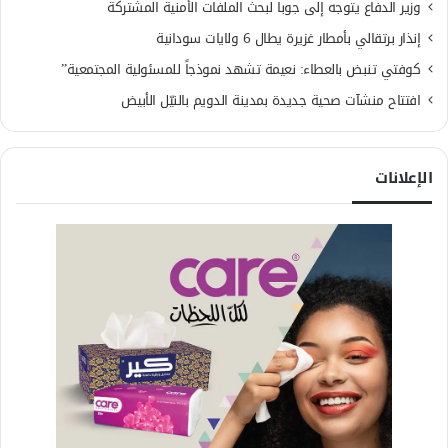
وزير الدفاع يتوجه إلى جوبا لبحث الملفات الأمنية المشتركة
إنذار برتقالي بأمطار غزيرة يطال 6 ولايات سودانية
كوفتي تنبض بالعطاء: نعيمة تشهد نموذجاً للمسئولية المجتمعية”
افتتاح منشآت صحية جديدة بمدينة الدويم بالنيّل الأبيض
الإعلانات