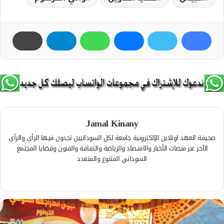
Jamal Kinany
صحيفة العهد اونلاين الإلكترونية جامعة لكل السودانيين تجدون فيها الرأي والرأي
الآخر عبر منصات الأخبار والاقتصاد والرياضة والثقافة والفنون وقضايا المجتمع
السوداني المتنوع والمتعدد
ف
ي
م
س
و
ب
ق
و
ع