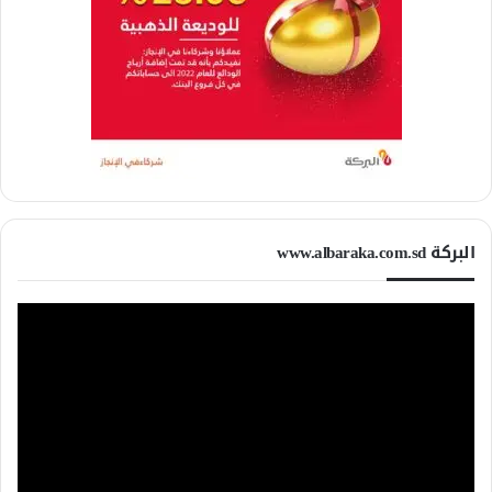
البركة www.albaraka.com.sd