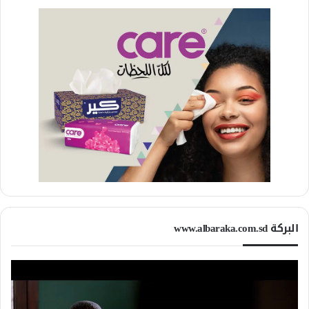
البركة www.albaraka.com.sd