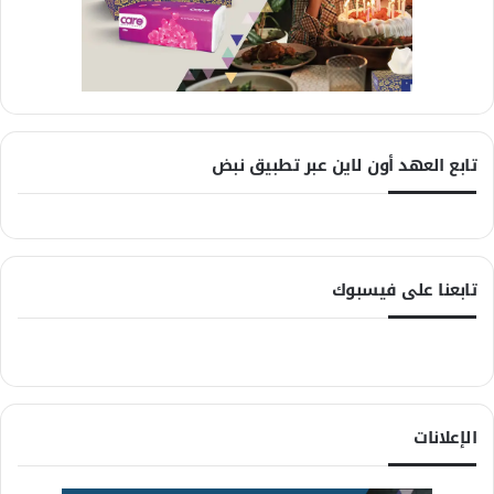
تابع العهد أون لاين عبر تطبيق نبض
تابعنا على فيسبوك
الإعلانات