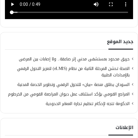
جديد الموقع
حريق محدود بمستشفى مدني إثر صاعقة.. ولا إصابات بين المرضى
الصحة تدشن المرحلة الثانية من نظام (eLMIS) لتعزيز التحول الرقمي
بالإمدادات الطبية
السودان يطلق منصة «بيان» للتحول الرقمي وتطوير الخدمة المدنية
المراجع القومي يؤكد استئناف عمل ديوان المراجعة القومي من الخرطوم
الحكومة تتجه لإحكام تنظيم تجارة المعابر الحدودية
الإعلانات