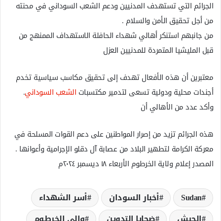
الجرائم التي تستهدف المدنيين ودعم الشعب السوداني في محنته
من أجل تحقيق الأمن والسلام .
من جانبهم استنكر أهالي شهداء الحافلة الاستهداف الممنهج من
قبل المليشيا المتمردة للمدنيين العزل
معتبرين أن هذه الأفعال تهدف إلى تحقيق مكاسب سياسية تخدم
أجندات محلية ودولية تسعى لتدمير مكتسبات
الشعب السوداني
.
وأكد عدد من الأهالي أن
هذه الجرائم تزيد من إصرار المواطنين على دعم القوات المسلحة في
معركة الكرامة لتطهير البلاد من عصابة آل دقلو الإجرامية وأعوانها .
المصدر إعلام ولاية الخرطوم الأربعاء ١٨ ديسمبر ٢٠٢٤م
Sudan
أخبار السودان
أسر الشهداء
الجيش
ضحايا التدوين
والي الخرطوم