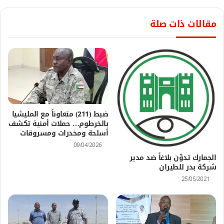
مقالات ذات صلة
ضبط (211) متعاوناً مع المليشيا
بالخرطوم… حملات أمنية تكشف
أسلحة ومخدرات ومسروقات
09/04/2026
الجمارك تدوِّن بلاغاً ضد مدير
شركة بدر للطيران
25/05/2021