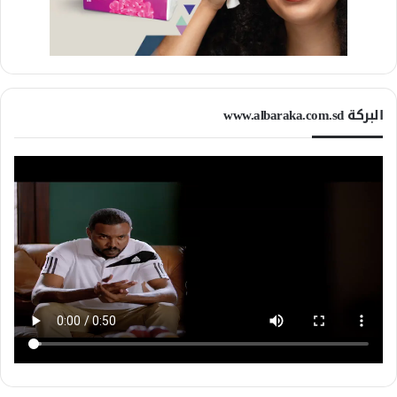
البركة www.albaraka.com.sd