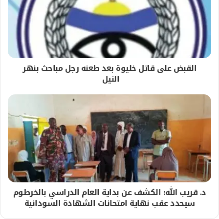
القبض على قاتل خليوة بعد طعنه رجل مباحث بنهر
النيل
د. قريب الله: الكشف عن بداية العام الدراسي بالخرطوم
سيحدد عقب نهاية امتحانات الشهادة السودانية