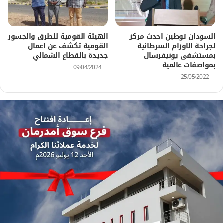
السودان توطين احدث مركز
الهيئة القومية للطرق والجسور
لجراحة الاورام السرطانية
القومية تكشف عن اعمال
بمستشفى يونيفرسال
جديدة بالقطاع الشمالي
بمواصفات عالمية
09/04/2024
25/05/2022