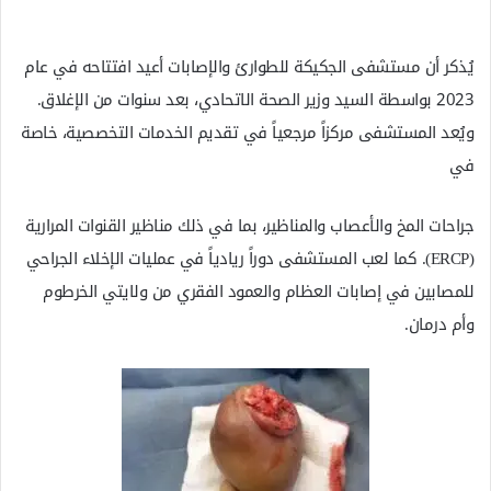
يُذكر أن مستشفى الجكيكة للطوارئ والإصابات أعيد افتتاحه في عام
2023 بواسطة السيد وزير الصحة الاتحادي، بعد سنوات من الإغلاق.
ويُعد المستشفى مركزاً مرجعياً في تقديم الخدمات التخصصية، خاصة
في
جراحات المخ والأعصاب والمناظير، بما في ذلك مناظير القنوات المرارية
(ERCP). كما لعب المستشفى دوراً ريادياً في عمليات الإخلاء الجراحي
للمصابين في إصابات العظام والعمود الفقري من ولايتي الخرطوم
وأم درمان.