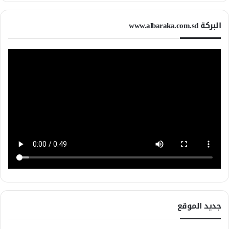
البركة www.albaraka.com.sd
جديد الموقع