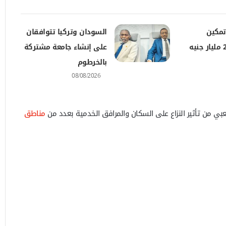
تمكين
السودان وتركيا تتوافقان
اقتصادي بـ27.9 مليار جنيه
على إنشاء جامعة مشتركة
بالخرطوم
08/08/2026
 من تأثير النزاع على السكان والمرافق الخدمية بعدد من
مناطق