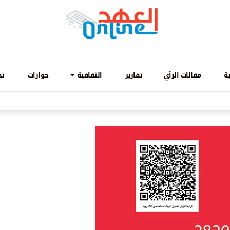
ة
مقالات الرأي
تقارير
الثقافية
حوارات
تح