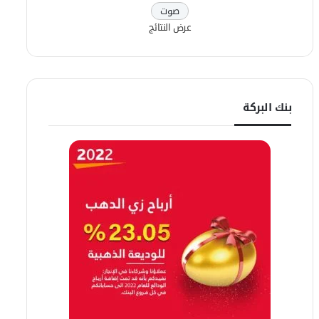
عرض النتائج
بنك البركة