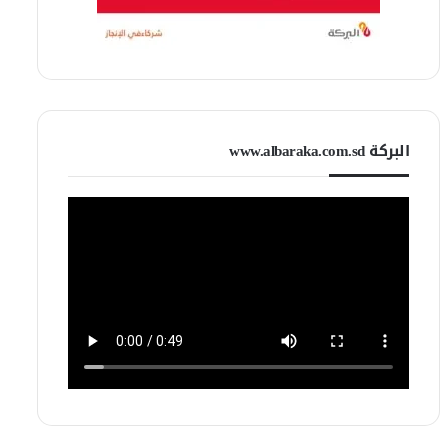
البركة www.albaraka.com.sd