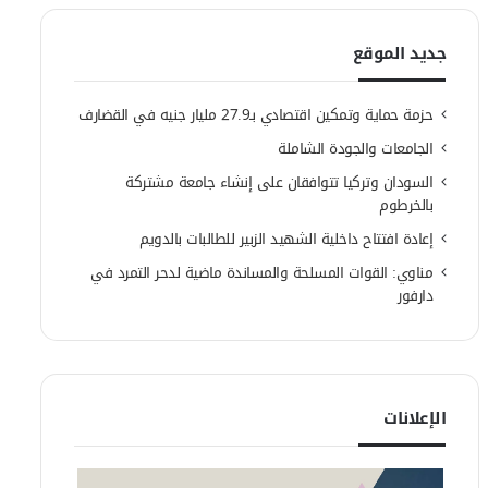
جديد الموقع
حزمة حماية وتمكين اقتصادي بـ27.9 مليار جنيه في القضارف
الجامعات والجودة الشاملة
السودان وتركيا تتوافقان على إنشاء جامعة مشتركة
بالخرطوم
إعادة افتتاح داخلية الشهيد الزبير للطالبات بالدويم
مناوي: القوات المسلحة والمساندة ماضية لدحر التمرد في
دارفور
الإعلانات