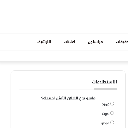
تسجيل
قيقات
مراسلون
اعلانات
الارشيف
فيسبوك
وات
الدخول
الاستطلاعات
ماهو نوع الاعلان الأمثل لمنتجك؟
صورة
صوت
فيديو