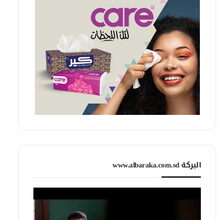
البركة www.albaraka.com.sd