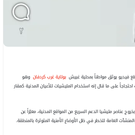
ع فيديو يوثق مواطناً بمحلية غبيش
بولاية غرب كردفان
وهو
 احتجاجاً على ما قال إنه استخدام المليشيات للأعيان المدنية كمقار
روج عناصر مليشيا الدعم السريع من المواقع المدنية، معبّراً عن
لمنشآت العامة للخطر في ظل الأوضاع الأمنية المتوترة بالمنطقة.