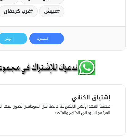
غبيش
غرب كردفان
فيسبوك
تويتر
إشتياق الكناني
صحيفة العهد اونلاين الإلكترونية جامعة لكل السودانيين تجدون فيها الرأي
المجتمع السوداني المتنوع والمتعدد
ف
ي
م