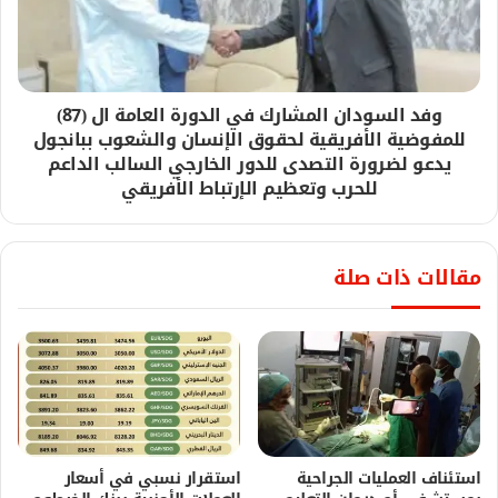
وفد السودان المشارك في الدورة العامة ال (87)
للمفوضية الأفريقية لحقوق الإنسان والشعوب ببانجول
يدعو لضرورة التصدى للدور الخارجي السالب الداعم
للحرب وتعظيم الإرتباط الأفريقي
مقالات ذات صلة
استئناف العمليات الجراحية
استقرار نسبي في أسعار