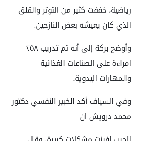
رياضية، خففت كثير من التوتر والقلق
الذي كان يعيشه بعض النازحين.
وأوضح بركة إلى أنه تم تدريب ٢٥٨
امراءة على الصناعات الغذائية
والمهارات اليدوية.
وفي السياف أكد الخبير النفسي دكتور
محمد درويش ان
الحرب افرزت مشكلات كبيرة، وقال