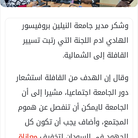
ل
ك
وشكر مدير جامعة النيلين بروفيسور
ت
ر
الهادي ادم اللجنة التي رتبت تسيير
و
ن
القافلة إلى الشمالية.
ي
ا
وقال إن الهدف من القافلة استشعار
دور الجامعة اجتماعيا، مشيرا إلى أن
الجامعة لايمكن أن تنفصل عن هموم
المجتمع، وأضاف يجب أن تكون كل
الجهود في السودان لتخفيف
معاناة