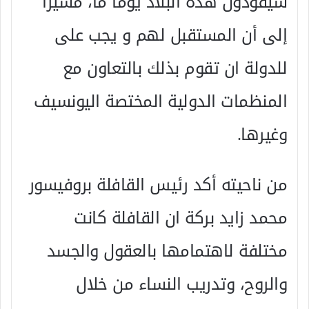
سيقودون هذه البلاد يوما ما، مشيرا
إلى أن المستقبل لهم و يجب على
للدولة ان تقوم بذلك بالتعاون مع
المنظمات الدولية المختصة اليونسيف
وغيرها.
من ناحيته أكد رئيس القافلة بروفيسور
محمد زايد بركة ان القافلة كانت
مختلفة لاهتمامها بالعقول والجسد
والروح، وتدريب النساء من خلال