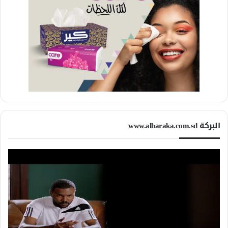
البركة www.albaraka.com.sd