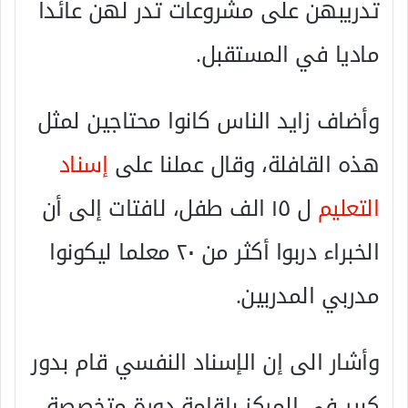
تدريبهن على مشروعات تدر لهن عائدا
ماديا في المستقبل.
وأضاف زايد الناس كانوا محتاجين لمثل
هذه القافلة، وقال عملنا على
إسناد
التعليم
ل ١٥ الف طفل، لافتات إلى أن
الخبراء دربوا أكثر من ٢٠ معلما ليكونوا
مدربي المدربين.
وأشار الى إن الإسناد النفسي قام بدور
كبير في المركز بإقامة دورة متخصصة