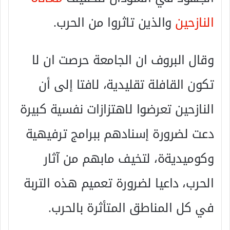
النازحين
والذين تاثروا من الحرب.
وقال البروف ان الجامعة حرصت ان لا
تكون القافلة تقليدية، لافتا إلى أن
النازحين تعرضوا لاهتزازات نفسية كبيرة
دعت لضرورة إسنادهم ببرامج ترفيهية
وكوميديةة، لتخيف مابهم من آثار
الحرب، داعيا لضرورة تعميم هذه التربة
في كل المناطق المتأثرة بالحرب.