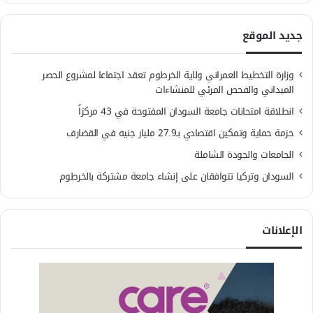
جديد الموقع
وزارة التخطيط العمراني ولاية الخرطوم تعقد اجتماعا لمشروع الحصر
الميداني والفحص المرئي للمنشاءات
انطلاقة امتحانات جامعة السودان المفتوحة في 43 مركزاً
حزمة حماية وتمكين اقتصادي بـ27.9 مليار جنيه في القضارف
الجامعات والجودة الشاملة
السودان وتركيا تتوافقان على إنشاء جامعة مشتركة بالخرطوم
الإعلانات