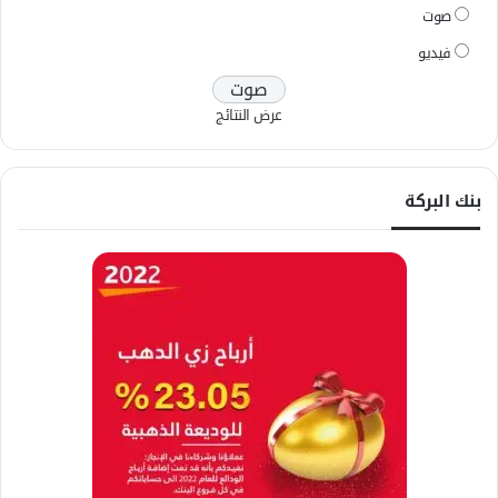
صوت
فيديو
عرض النتائج
بنك البركة