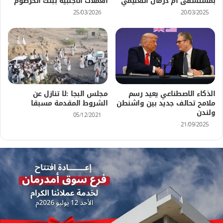
بمستشفى أم درمان التعليمي
العملات الأجنبية ببنك الخرطوم
25/03/2026
20/03/2025
الذكاء الاصطناعي يعيد رسم
مجلس البجا :لا تنازل عن
ملامح تحالف جديد بين واشنطن
الشروط المقدمة مسبقا
ولندن
05/12/2021
21/09/2025