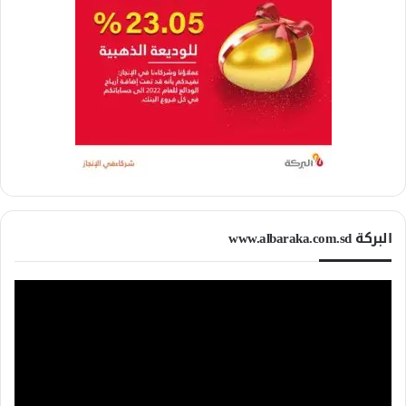
البركة www.albaraka.com.sd