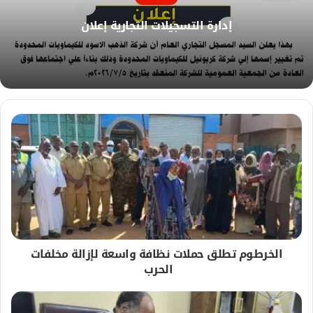
ل
و
إدارة‭ ‬التسجيلات‭ ‬التجارية إعلان
ي
ب
الخرطوم تطلق حملات نظافة واسعة لإزالة مخلفات
الحرب