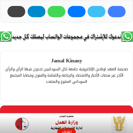
Jamal Kinany
صحيفة العهد اونلاين الإلكترونية جامعة لكل السودانيين تجدون فيها الرأي والرأي
الآخر عبر منصات الأخبار والاقتصاد والرياضة والثقافة والفنون وقضايا المجتمع
السوداني المتنوع والمتعدد
ف
ي
م
س
و
ب
ق
و
ع
ك
ا
اعلانات