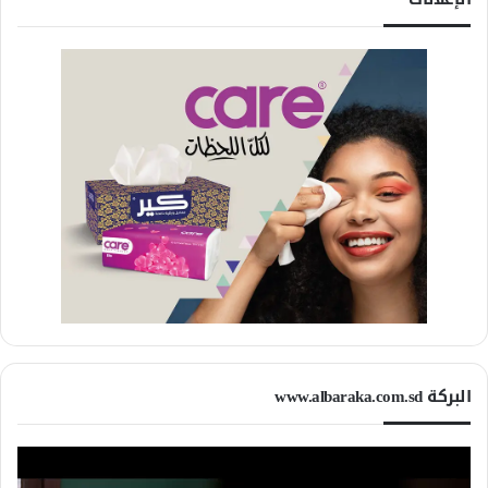
البركة www.albaraka.com.sd