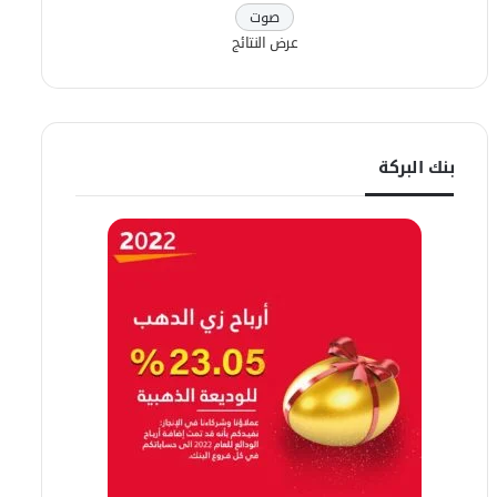
عرض النتائج
بنك البركة