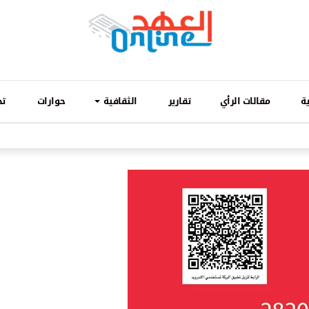
ة
مقالات الرأي
تقارير
الثقافية
حوارات
تح