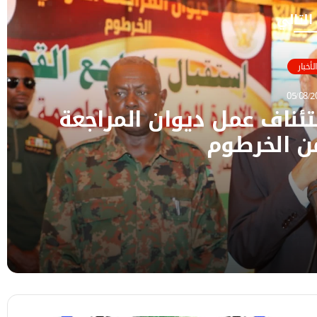
 التالي
الأخبار
05/08/2
ئناف عمل ديوان المراجعة
ن الخرطوم
جعة القومي من الخرطوم