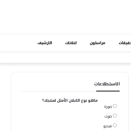
تسجيل
قيقات
مراسلون
اعلانات
الارشيف
فيسبوك
وات
الدخول
الاستطلاعات
ماهو نوع الاعلان الأمثل لمنتجك؟
صورة
صوت
فيديو