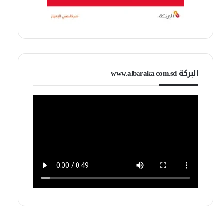
البركة www.albaraka.com.sd