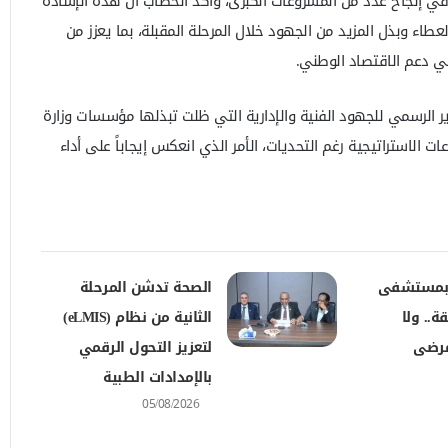
 في إنجاح عدد من المشروعات الكبرى، وأكد الخطاب أن هذه الإشادة
 العطاء وبذل المزيد من الجهود خلال المرحلة المقبلة، بما يعزز من
ي دعم الاقتصاد الوطني.
 الرسمي للجهود الفنية والإدارية التي ظلت تبذلها مؤسسات وزارة
 الاستراتيجية رغم التحديات، الأمر الذي انعكس إيجاباً على أداء
 بمستشفى
الصحة تدشن المرحلة
ة.. ولا
الثانية من نظام (eLMIS)
مرضى
لتعزيز التحول الرقمي
بالإمدادات الطبية
05/08/2026