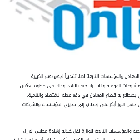
 المعادن والمؤسسات التابعة لها، تقديراً لجهودهم الكبيرة
شروعات القومية والاستراتيجية بالبلاد، وذلك في خطوة تعكس
ذي يضطلع به قطاع المعادن في دفع عجلة الاقتصاد والتنمية.
ادن حسن النور أبكر علي بخطاب إلى مديري المؤسسات والشركات
جية والمؤسسات التابعة للوزارة نقل خلاله إشادة مجلس الوزراء