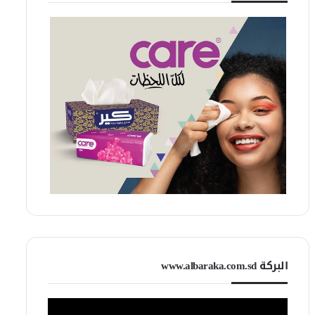
البركة www.albaraka.com.sd