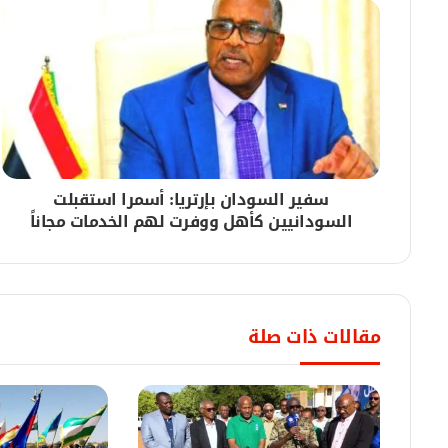
الحكومة تتجه لإحكام تنظيم تجارة المعابر الحدودي
05/08/2026
والي النيل الأبيض يدشن تأهيل وسفلتة قطاع ال
سفير السودان بإرتريا: أسمرا استقبلت
05/08/2026
السودانيين كأهل ووفرت لهم الخدمات مجاناً
وزير الصحة الاتحادي يدشن مخيم زراعة القوقعة 
05/08/2026
مقالات ذات صلة
وزير التربية والتعليم الوطني يزف بشرى حول ال
05/08/2026
سفير السودان بقطر يُثمّن المواقف القطرية الداع