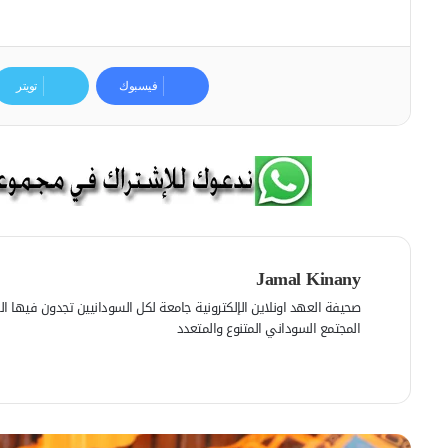
فيسبوك
تويتر
Jamal Kinany
صحيفة العهد اونلاين الإلكترونية جامعة لكل السودانيين تجدون فيها الرأي
المجتمع السوداني المتنوع والمتعدد
ف
ي
م
س
و
ب
ق