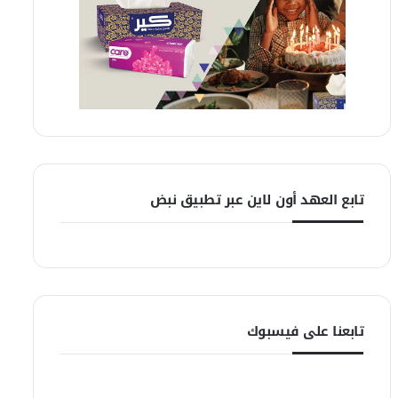
تابع العهد أون لاين عبر تطبيق نبض
تابعنا على فيسبوك