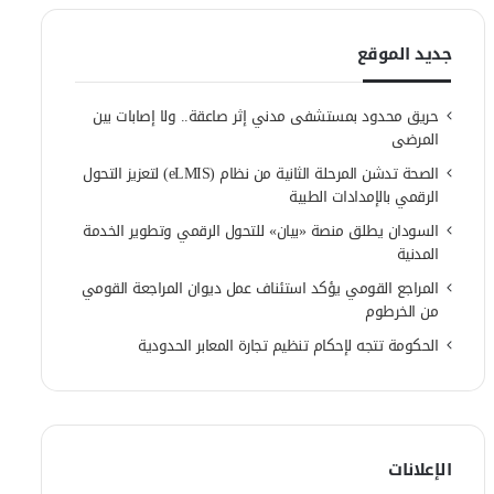
جديد الموقع
حريق محدود بمستشفى مدني إثر صاعقة.. ولا إصابات بين
المرضى
الصحة تدشن المرحلة الثانية من نظام (eLMIS) لتعزيز التحول
الرقمي بالإمدادات الطبية
السودان يطلق منصة «بيان» للتحول الرقمي وتطوير الخدمة
المدنية
المراجع القومي يؤكد استئناف عمل ديوان المراجعة القومي
من الخرطوم
الحكومة تتجه لإحكام تنظيم تجارة المعابر الحدودية
الإعلانات