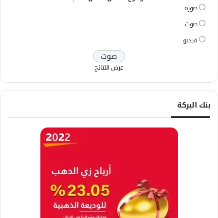
صورة
صوت
فيديو
عرض النتائج
بنك البركة