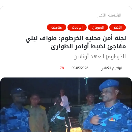
الرئيسية
|
الأخبار
الأخبار
السودان
الولايات
متابعات
لجنة أمن محلية الخرطوم: طواف ليلي
مفاجئ لضبط أوامر الطوارئ
الخرطوم| العهد أونلاين
ابراهيم الكناني
أ
09/05/2026
78
ر
س
ل
ب
ر
ي
د
ا
إ