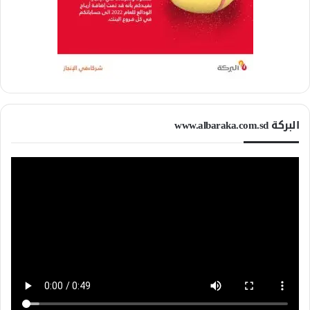
البركة www.albaraka.com.sd