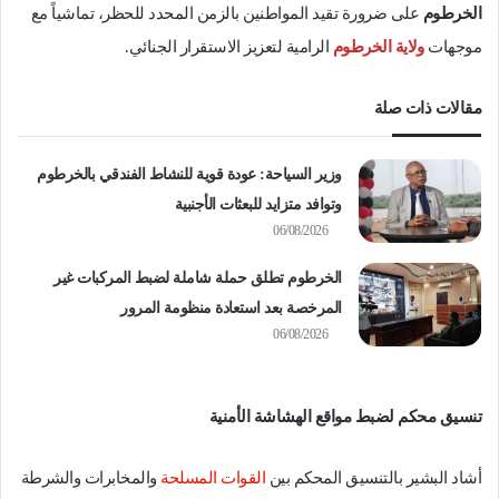
الخرطوم
على ضرورة تقيد المواطنين بالزمن المحدد للحظر، تماشياً مع
موجهات
ولاية الخرطوم
الرامية لتعزيز الاستقرار الجنائي.
مقالات ذات صلة
وزير السياحة: عودة قوية للنشاط الفندقي بالخرطوم
وتوافد متزايد للبعثات الأجنبية
06/08/2026
الخرطوم تطلق حملة شاملة لضبط المركبات غير
المرخصة بعد استعادة منظومة المرور
06/08/2026
تنسيق محكم لضبط مواقع الهشاشة الأمنية
أشاد البشير بالتنسيق المحكم بين
القوات المسلحة
والمخابرات والشرطة