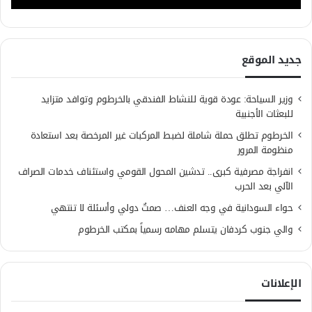
جديد الموقع
وزير السياحة: عودة قوية للنشاط الفندقي بالخرطوم وتوافد متزايد
للبعثات الأجنبية
الخرطوم تطلق حملة شاملة لضبط المركبات غير المرخصة بعد استعادة
منظومة المرور
انفراجة مصرفية كبرى.. تدشين المحول القومي واستئناف خدمات الصراف
الآلي بعد الحرب
حواء السودانية في وجه العنف… صمتٌ دولي وأسئلة لا تنتهي
والي جنوب كردفان يتسلم مهامه رسمياً بمكتب الخرطوم
الإعلانات