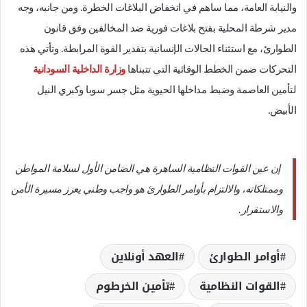
والنيابة العامة، مما ساهم في انخفاض البلاغات الخطرة. ومن جانبه، وجه
مدير شرطة المحلية بفتح بلاغات فورية ضد المخالفين وفق قانون
الطوارئ، مع استثناء الحالات الإنسانية بتقدير القوة المرابطة. وتأتي هذه
التحركات ضمن الخطط الوقائية التي تتبناها
وزارة الداخلية السودانية
لتأمين العاصمة وضبط مداخلها الحيوية مثل جسر سوبا وكبري النيل
الأبيض.
إن عين القوات النظامية الساهرة هي الضامن الأول لسلامة المواطن
وممتلكاته، والالتزام بأوامر الطوارئ هو واجب وطني يعزز مسيرة الأمن
والاستقرار.
أوامر الطوارئ
العهد أونلاين
القوات النظامية
تأمين الخرطوم