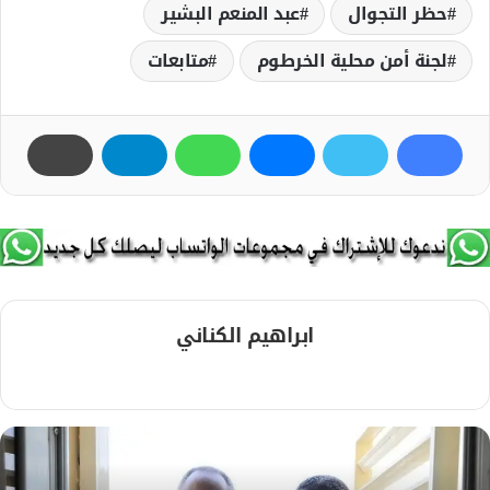
حظر التجوال
عبد المنعم البشير
لجنة أمن محلية الخرطوم
متابعات
ابراهيم الكناني
م
و
ق
ع
ا