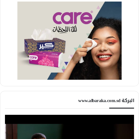
البركة www.albaraka.com.sd