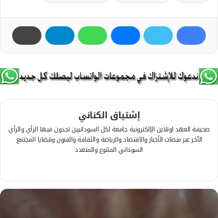
إشتياق الكناني
صحيفة العهد اونلاين الإلكترونية جامعة لكل السودانيين تجدون فيها الرأي والرأي
الآخر عبر منصات الأخبار والاقتصاد والرياضة والثقافة والفنون وقضايا المجتمع
السوداني المتنوع والمتعدد
ف
ي
م
س
و
ب
ق
و
ع