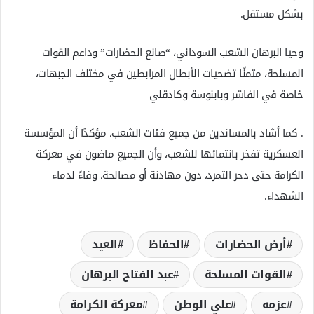
بشكل مستقل.
وحيا البرهان الشعب السوداني، “صانع الحضارات” وداعم القوات
المسلحة، مثمنًا تضحيات الأبطال المرابطين في مختلف الجبهات،
خاصة في الفاشر وبابنوسة وكادقلي
. كما أشاد بالمساندين من جميع فئات الشعب، مؤكدًا أن المؤسسة
العسكرية تفخر بانتمائها للشعب، وأن الجميع ماضون في معركة
الكرامة حتى دحر التمرد، دون مهادنة أو مصالحة، وفاءً لدماء
الشهداء.
أرض الحضارات
الحفاظ
العيد
القوات المسلحة
عبد الفتاح البرهان
عزمه
علي الوطن
معركة الكرامة