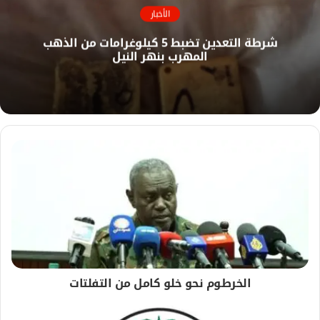
ك
ا
الأخبار
ل
شرطة التعدين تضبط 5 كيلوغرامات من الذهب
و
المهرب بنهر النيل
ي
ب
الخرطوم نحو خلو كامل من التفلتات