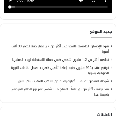
جديد الموقع
نفرة الإحسان الخامسة بالقضارف.. أكثر من 27 مليار جنيه لدعم 90 ألف
أسرة
تطعيم أكثر من 1.2 مليون شخص ضمن حملة الاستجابة لوباء الدفتيريا
توقيع عقد بـ922 مليون جنيه لإعادة تأهيل كهرباء معمل لقاحات الثروة
الحيوانية بسوبا
شرطة التعدين تضبط 5 كيلوغرامات من الذهب المهرب بنهر النيل
بعد توقف أكثر من 20 عاماً.. افتتاح مستشفى عمر نور الدائم المرجعي
بنعيمة غدا
الإعلانات