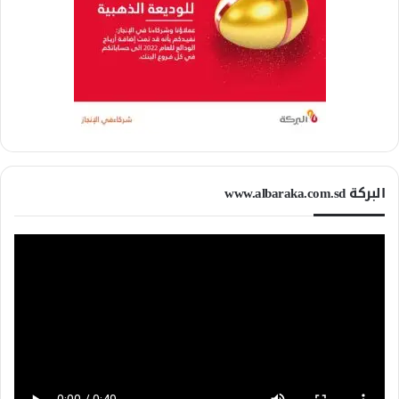
البركة www.albaraka.com.sd