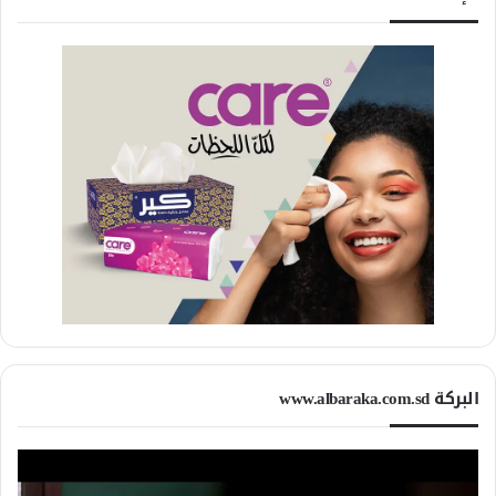
البركة www.albaraka.com.sd