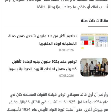
تُنسب لملك أو حاكم، ما جعلها رمزًا وطنيًا خالصًا.
مقالات ذات صلة
تطعيم أكثر من 1.2 مليون شخص ضمن حملة
الاستجابة لوباء الدفتيريا
07/08/2026
توقيع عقد بـ922 مليون جنيه لإعادة تأهيل
كهرباء معمل لقاحات الثروة الحيوانية بسوبا
07/08/2026
وأوضح أن أول قائد سوداني تولى قيادة القوات المسلحة كان في
عام 1954، وأنها قبل 1925 كانت تشارك في القتال كفيالق وفرق
مع جيوش أخرى، حتى أعقبت ثورة اللواء الأبيض عام 1924 تأسيسها