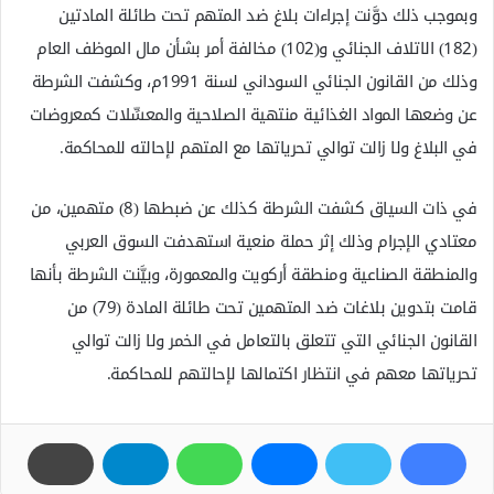
وبموجب ذلك دوَّنت إجراءات بلاغ ضد المتهم تحت طائلة المادتين
(182) الاتلاف الجنائي و(102) مخالفة أمر بشأن مال الموظف العام
وذلك من القانون الجنائي السوداني لسنة 1991م، وكشفت الشرطة
عن وضعها المواد الغذائية منتهية الصلاحية والمعسِّلات كمعروضات
في البلاغ ولا زالت توالي تحرياتها مع المتهم لإحالته للمحاكمة.
في ذات السياق كشفت الشرطة كذلك عن ضبطها (8) متهمين، من
معتادي الإجرام وذلك إثر حملة منعية استهدفت السوق العربي
والمنطقة الصناعية ومنطقة أركويت والمعمورة، وبيَّنت الشرطة بأنها
قامت بتدوين بلاغات ضد المتهمين تحت طائلة المادة (79) من
القانون الجنائي التي تتعلق بالتعامل في الخمر ولا زالت توالي
تحرياتها معهم في انتظار اكتمالها لإحالتهم للمحاكمة.