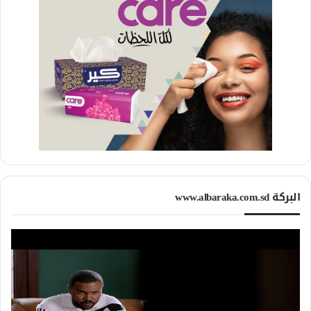
البركة www.albaraka.com.sd