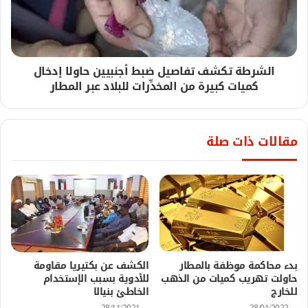
الشرطة تكشف تفاصيل ضبط أجنبيين حاولا إدخال
كميات كبيرة من المخدِّرات للبلاد عبر المطار
مقالات ذات صلة
بدء محاكمة موظفة بالمطار
الكشف عن بكتيريا مقاومة
حاولت تهريب كميات من الذهب
للأدوية بسبب الإستخدام
للخارج
الخاطئ بنيالا
28/11/2021
28/01/2022