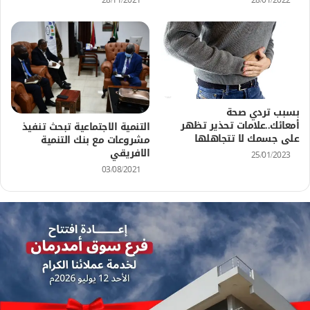
بسبب تردي صحة
أمعائك..علامات تحذير تظهر
التنمية الاجتماعية تبحث تنفيذ
على جسمك لا تتجاهلها
مشروعات مع بنك التنمية
الافريقي
25/01/2023
03/08/2021