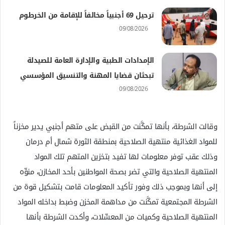
ترحيل 69 أجنبياً مخالفاً للإقامة من الخرطوم
09/08/2026
الإمدادات الطبية والإدارة العامة للصيدلة
تبحثان قضايا المهنة والتنسيق المؤسسي
09/08/2026
وقالت الشرطة، بأنها تمكَّنت من القبض على متهم أجنبي يدير مخزناً
للمواد الغذائية منتهية الصلاحية بمنطقة الثورة شمال أم درمان
وذلك عقب توفر معلومات لها تفيد بتخزين المتهم تلك المواد
المنتهية الصلاحية والتي تضر بصحة المواطنين بأحد المخازن، منوِّه
إلى أنها وبموجب ذلك وفور تأكيد المعلومات قامت بتشكيل قوة من
الشرطة المجتمعية تمكَّنت من مداهمة المخزن وضبط بداخله المواد
المنتهية الصلاحية وكميات من المعسِّلات، وأكدت الشرطة بأنها