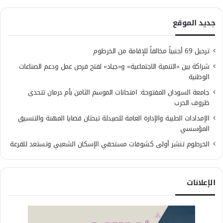
جديد الموقع
ترحيل 69 أجنبياً مخالفاً للإقامة من الخرطوم
شراكة بين «التنمية الاجتماعية» و«جياد» لفتح فرص عمل ودعم الصناعات
الوطنية
جامعة السودان المفتوحة: امتحانات الموسم الثامن بأم درمان تتحدى
ظروف الحرب
الإمدادات الطبية والإدارة العامة للصيدلة تبحثان قضايا المهنة والتنسيق
المؤسسي
الخرطوم تنشر أولى كشوفات مستحقي الإسكان الشعبي وتستعد للقرعة
الإعلانات