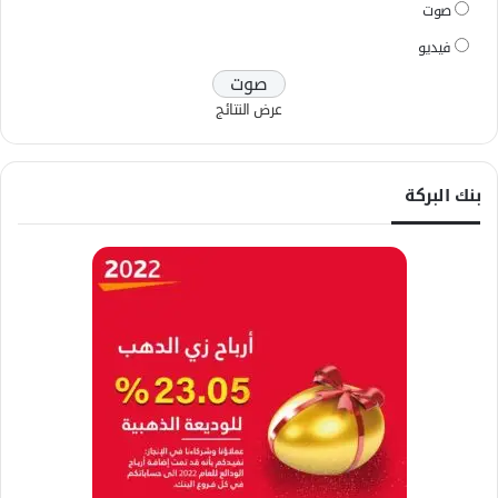
صوت
فيديو
عرض النتائج
بنك البركة