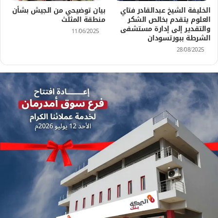
الخليفة الشيخ عبدالقادر فتاي
بيان توضيحي من الجيش بشأن
العلوم يتقدم بخالص الشكر
منطقة المثلث
والتقدير إلى إدارة مستشفى
11/06/2025
الشرطة ببورتسودان
28/08/2025