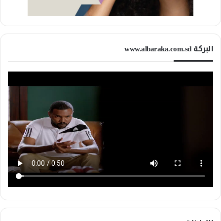
البركة www.albaraka.com.sd