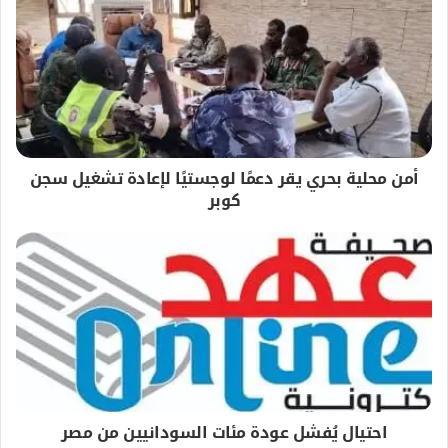
أمن محلية بحري يقر دعمًا لوجستيًا لإعادة تشغيل سجن
كوبر
احتيال يُفشل عودة مئات السودانيين من مصر