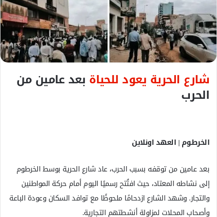
ت
ر
و
ن
ي
ا
شارع الحرية يعود للحياة
بعد عامين من
الحرب
الخرطوم | العهد اونلاين
بعد عامين من توقفه بسبب الحرب، عاد شارع الحرية بوسط الخرطوم
إلى نشاطه المعتاد، حيث افتُتح رسميًا اليوم أمام حركة المواطنين
والتجار. وشهد الشارع ازدحامًا ملحوظًا مع توافد السكان وعودة الباعة
وأصحاب المحلات لمزاولة أنشطتهم التجارية.