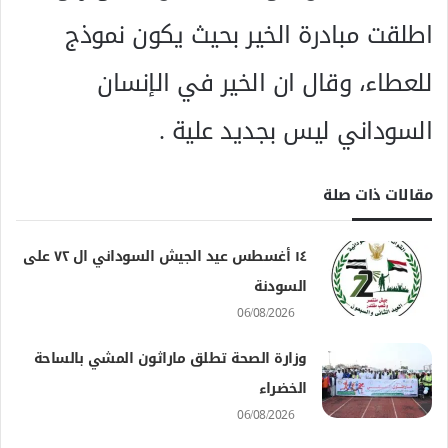
اطلقت مبادرة الخير بحيث يكون نموذج
للعطاء، وقال ان الخير في الإنسان
السوداني ليس بجديد علية .
مقالات ذات صلة
١٤ أغسطس عيد الجيش السوداني ال ٧٢ على
السودنة
06/08/2026
وزارة الصحة تطلق ماراثون المشي بالساحة
الخضراء
06/08/2026