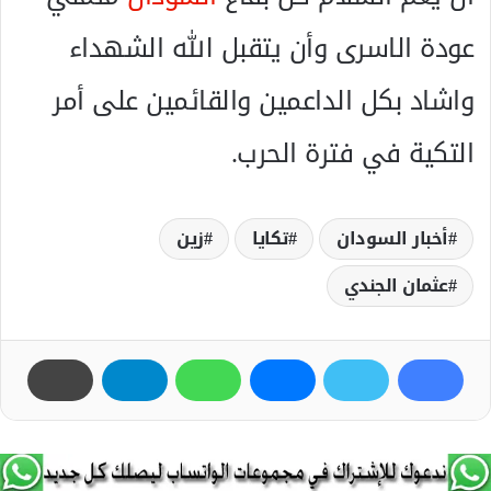
عودة الاسرى وأن يتقبل الله الشهداء
واشاد بكل الداعمين والقائمين على أمر
التكية في فترة الحرب.
أخبار السودان
تكايا
زين
عثمان الجندي