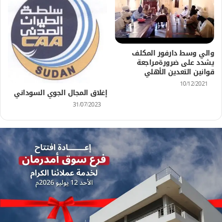
والي وسط دارفور المكلف
يشدد على ضرورةمراجعة
قوانين التعدين الأهلي
10/12/2021
إغلاق المجال الجوي السوداني
31/07/2023