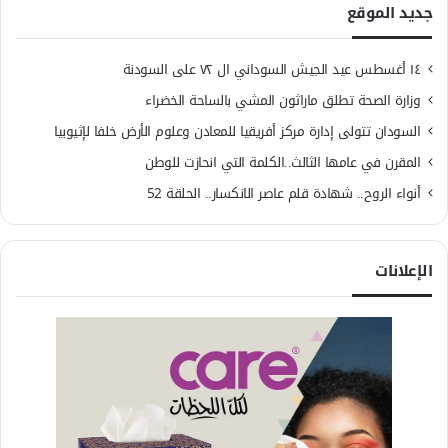
جديد الموقع
١٤ أغسطس عيد الجيش السوداني ال ٧٢ على السودنة
وزارة الصحة تطلق ماراثون المشي بالساحة الخضراء
السودان تتولى إدارة مركز أفريقيا للمعادن وعلوم الأرض خلفا لإثيوبيا
المقرن في عامها الثالث..الكلمة التي انحازت للوطن
أنواء الروح.. شهادة قلم عاصر الانكسار.. الحلقة 52
الإعلانات