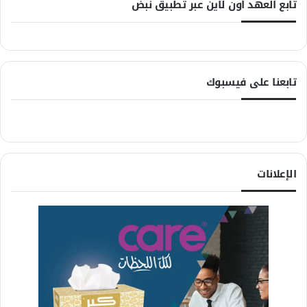
تابع العهد أون لاين عبر تطبيق نبض
تابعنا على فيسبوك
الإعلانات