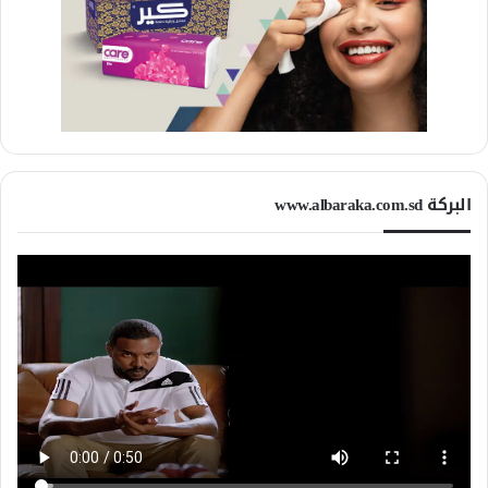
البركة www.albaraka.com.sd