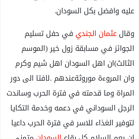
عليه وافضل بكل السودان.
وقال
عثمان الجندي
في حفل تسليم
الجوائز في مسابقة زول خير (الموسم
الثالث)ان اهل السودان اهل شيم وكرم
وان المروءة موروثةعندهم .لافتا الى دور
المراة وما قدمته في فترة الحرب وساندت
الرجل السوداني في دعمه وخدمة التكايا
لتوفير الغذاء للاسر في فترة الحرب داعيا
ان يعم السلام كل بقاع
السودان
متمني