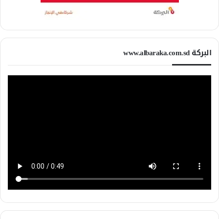
البركة www.albaraka.com.sd