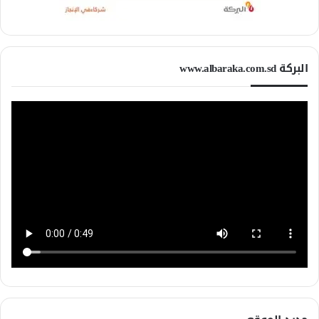
البركة www.albaraka.com.sd