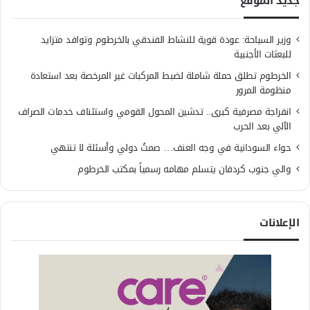
جديد الموقع
وزير السياحة: عودة قوية للنشاط الفندقي بالخرطوم وتوافد متزايد
للبعثات الأجنبية
الخرطوم تطلق حملة شاملة لضبط المركبات غير المرخصة بعد استعادة
منظومة المرور
انفراجة مصرفية كبرى.. تدشين المحول القومي واستئناف خدمات الصراف
الآلي بعد الحرب
حواء السودانية في وجه العنف… صمتٌ دولي وأسئلة لا تنتهي
والي جنوب كردفان يتسلم مهامه رسمياً بمكتب الخرطوم
الإعلانات