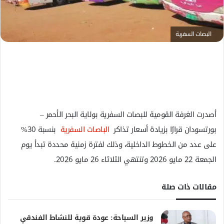
ل
ك
البصات السفرية
ت
ر
و
ن
ي
ا
أصدرت الغرفة القومية للبصات السفرية بولاية البحر الأحمر –
بورتسودان قرارًا بزيادة أسعار تذاكر
الباصات السفرية
بنسبة 30%
على عدد من الخطوط الداخلية، وذلك لفترة زمنية محددة تبدأ يوم
الجمعة 22 مايو 2026 وتنتهي الثلاثاء 26 مايو 2026.
مقالات ذات صلة
وزير السياحة: عودة قوية للنشاط الفندقي