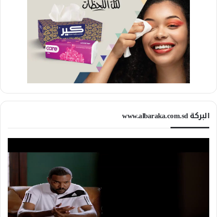
البركة www.albaraka.com.sd