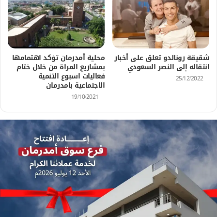
شقيقة رونالدو تعلق على أخبار
محلية أمدرمان تؤكد اهتمامها
انتقاله إلى النصر السعودي
بمشاريع المراة من خلال ختام
فعاليات اسبوع التنمية
25/12/2022
الاجتماعية بامدرمان
19/10/2021