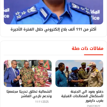
أكثر من 111 ألف بلاغ إلكتروني خلال الفترة الأخيرة
مقالات ذات صلة
دقلو يعود الي الجنينة
الشمالية تطلق تدريبًا مجتمعيًا
لأستكمال المصالحات القبلية
وتدعم نازحي الفاشر
بغرب دارفور
11/11/2025
23/07/2022