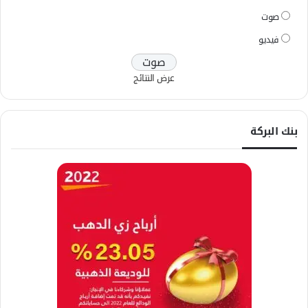
صوت
فيديو
عرض النتائج
بنك البركة