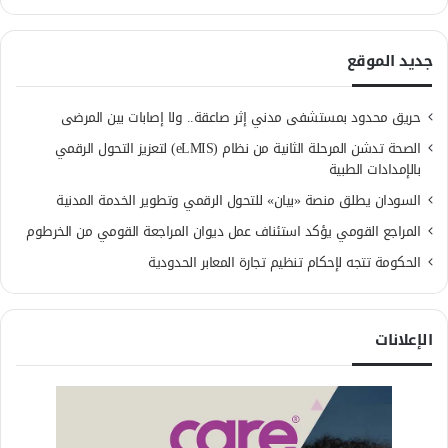
جديد الموقع
حريق محدود بمستشفى مدني إثر صاعقة.. ولا إصابات بين المرضى
الصحة تدشن المرحلة الثانية من نظام (eLMIS) لتعزيز التحول الرقمي
بالإمدادات الطبية
السودان يطلق منصة «بيان» للتحول الرقمي وتطوير الخدمة المدنية
المراجع القومي يؤكد استئناف عمل ديوان المراجعة القومي من الخرطوم
الحكومة تتجه لإحكام تنظيم تجارة المعابر الحدودية
الإعلانات