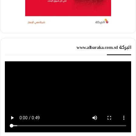
البركة www.albaraka.com.sd