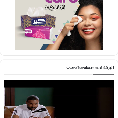
البركة www.albaraka.com.sd