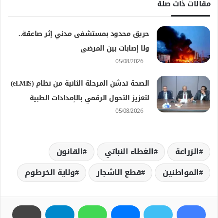
مقالات ذات صلة
حريق محدود بمستشفى مدني إثر صاعقة..
ولا إصابات بين المرضى
05/08/2026
الصحة تدشن المرحلة الثانية من نظام (eLMIS)
لتعزيز التحول الرقمي بالإمدادات الطبية
05/08/2026
الزراعة
الغطاء النباتي
القانون
المواطنين
قطع الاشجار
ولاية الخرطوم