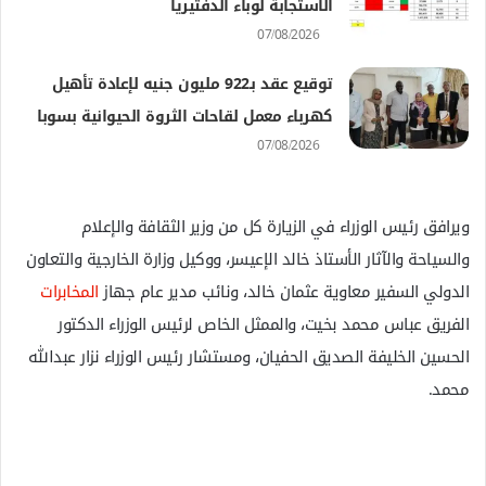
الاستجابة لوباء الدفتيريا
07/08/2026
توقيع عقد بـ922 مليون جنيه لإعادة تأهيل
كهرباء معمل لقاحات الثروة الحيوانية بسوبا
07/08/2026
ويرافق رئيس الوزراء في الزيارة كل من وزير الثقافة والإعلام
والسياحة والآثار الأستاذ خالد الإعيسر، ووكيل وزارة الخارجية والتعاون
الدولي السفير معاوية عثمان خالد، ونائب مدير عام جهاز
المخابرات
الفريق عباس محمد بخيت، والممثل الخاص لرئيس الوزراء الدكتور
الحسين الخليفة الصديق الحفيان، ومستشار رئيس الوزراء نزار عبدالله
محمد.