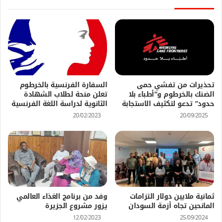
تحذيرات من تفشي حمى
السفارة الفرنسية بالخرطوم
الضنك بالخرطوم و”أطباء بلا
تعلن منحة لطلاب الشهادة
حدود” تدعو لتكثيف الاستجابة
الثانوية لدراسة اللغة الفرنسية
20/02/2023
20/09/2025
ثمانية ملايين دولار التزامات
وفد من برنامج الغذاء العالمي
المانحين تجاه أزمة السودان
يزور مشروع الجزيرة
12/02/2023
25/09/2024