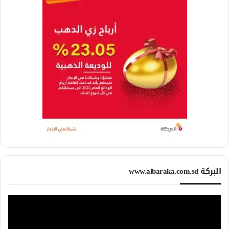
البركة www.albaraka.com.sd