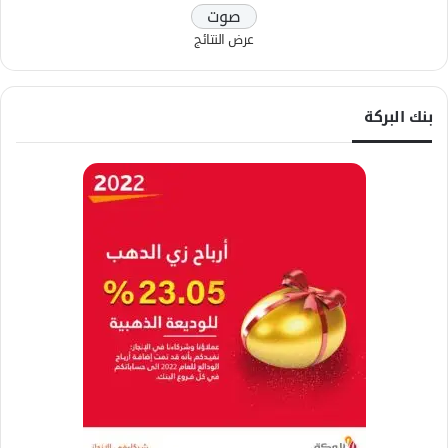
عرض النتائج
بنك البركة