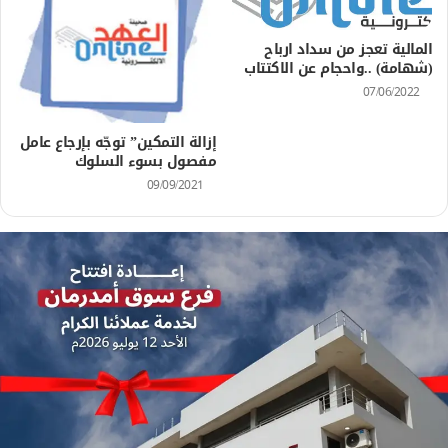
المالية تعجز من سداد ارباح
(شهامة) ..واحجام عن الاكتتاب
07/06/2022
إزالة التمكين” توجّه بإرجاع عامل
مفصول بسوء السلوك
09/09/2021