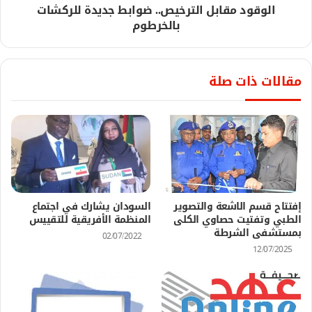
الوقود مقابل الترخيص.. ضوابط جديدة للركشات
بالخرطوم
مقالات ذات صلة
إفتتاح قسم الاشعة والتصوير
السودان يشارك في اجتماع
الطبي وتفتيت حصاوي الكلى
المنظمة الأفريقية للتقييس
بمستشفى الشرطة
02/07/2022
12/07/2025