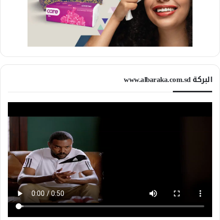
البركة www.albaraka.com.sd