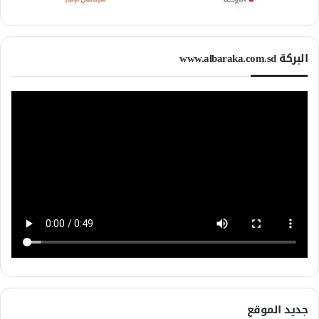
البركة www.albaraka.com.sd
جديد الموقع