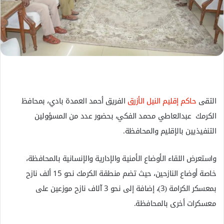
ل
ك
ت
ر
و
ن
ي
ا
التقى
حاكم إقليم النيل الأزرق
الفريق أحمد العمدة بادي، بمحافظ
الكرمك عبدالعاطي محمد الفكي، بحضور عدد من المسؤولين
التنفيذيين بالإقليم والمحافظة.
واستعرض اللقاء الأوضاع الأمنية والإدارية والإنسانية بالمحافظة،
خاصة أوضاع النازحين، حيث تضم منطقة الكرمك نحو 15 ألف نازح
بمعسكر الكرامة (3)، إضافة إلى نحو 3 آلاف نازح موزعين على
معسكرات أخرى بالمحافظة.