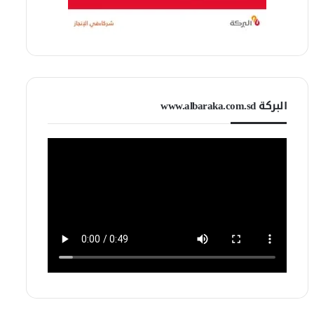
البركة www.albaraka.com.sd