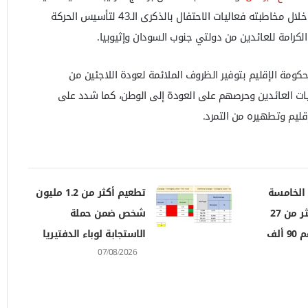
لـاتفاق جوبا لسلام السودان، وذلك خلال مخاطبته فعاليات الاحتفال بالذكرى الـ43 لتأسيس الحركة
لكرامة للعائدين من دولتي جنوب السودان وإثيوبيا.
م حكومة الإقليم بتوفير الظروف الملائمة لعودة اللاجئين من
يات العائدين وحرصهم على العودة إلى الوطن، كما شدد على
إقليم وتطهيره من التمرد.
 الخامسة
تطعيم أكثر من 1.2 مليون
بالقضارف.. أكثر من 27
شخص ضمن حملة
مليار جنيه لدعم 90 ألف
الاستجابة لوباء الدفتيريا
07/08/2026