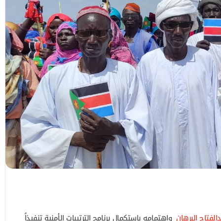
دالفتاح البرهان
واهتمامه باستكمال برنامج الترتيبات الأمنية تنفيذاً