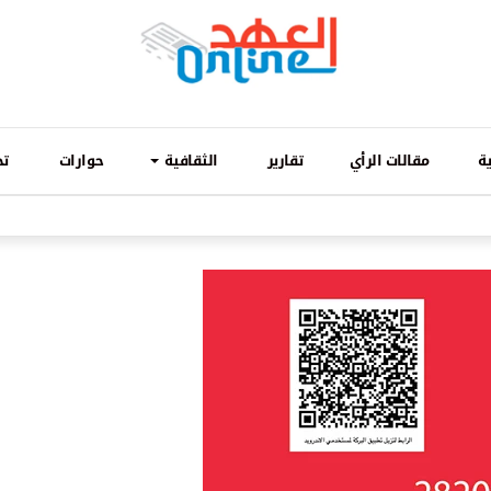
ة
مقالات الرأي
تقارير
الثقافية
حوارات
تح