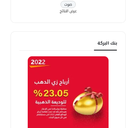
عرض النتائج
بنك البركة