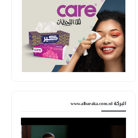
البركة www.albaraka.com.sd