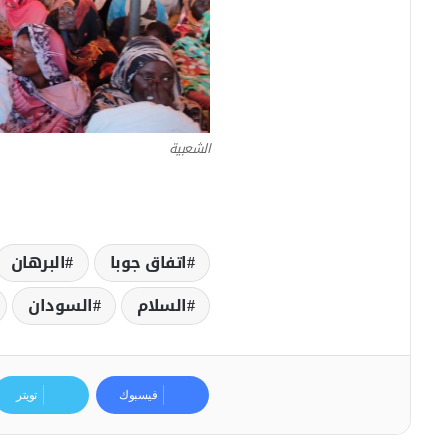
الشعبية
اتفاق جوبا
البرهان
السلام
السودان
فيسبوك
تويتر