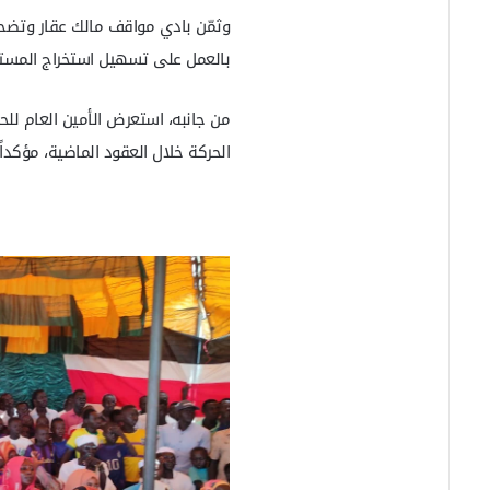
وثمّن بادي مواقف مالك عقار وتضح
بالعمل على تسهيل استخراج المستن
من جانبه، استعرض الأمين العام للح
الحركة خلال العقود الماضية، مؤكدا