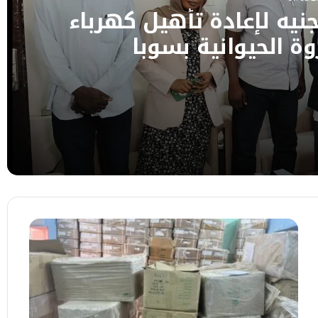
ـ922 مليون جنيه لإعادة تأهيل كهرباء
ة الحيوانية بسوبا