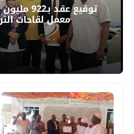
توقيع عقد ب
معمل لقاحات الثرو
07/08/2026
توقيع عقد بـ922 مليون جنيه لإعادة تأهيل كهرباء معمل لقاحات الثروة الحيوانية بسوبا
07/08/2026
شرطة التعدين تضبط 5 كيلوغرامات من الذهب المهرب بنهر النيل
07/08/2026
بعد توقف أكثر من 20 عاماً.. افتتاح مستشفى عمر نور الدائم المرجعي بنعيمة غدا