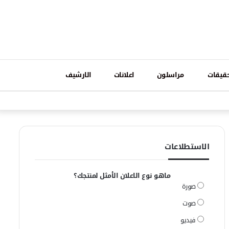
تسجيل
قيقات
مراسلون
اعلانات
الارشيف
فيسبوك
وات
الدخول
الاستطلاعات
ماهو نوع الاعلان الأمثل لمنتجك؟
صورة
صوت
فيديو