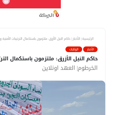
الرئيسية
|
الأخبار
|
حاكم النيل الأزرق: ملتزمون باستكمال الترتيبات الأمنية و
الأخبار
الولايات
حاكم النيل الأزرق: ملتزمون باستكمال الترت
الخرطوم| العهد اونلاين