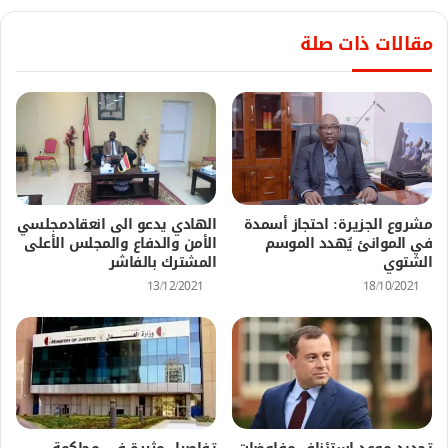
مقالات ذات صلة
مشروع الجزيرة: احتجاز أسمدة
الهادي يدعو الى انعقادمجلسي
في الموانئ يُهدد الموسم
الأمن والدفاع والمجلس الأعلى
الشتوي
المشترك بالفاشر
13/12/2021
18/10/2021