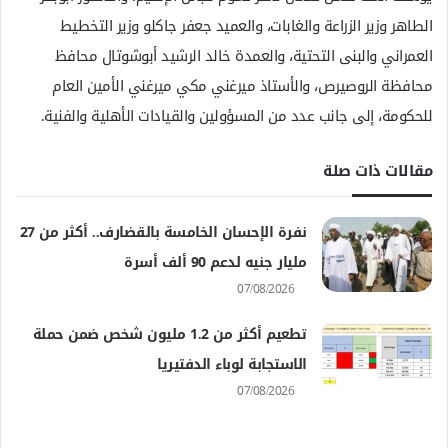
الطاهر وزير الزراعة والغابات، والعميد جعفر جاكلو وزير التخطيط
العمراني والبنى التحتية، والعمدة خالد الرشيد أبوشوتال محافظ
محافظة الروصيرص، والأستاذ ميرغني مكي ميرغني الأمين العام
للحكومة، إلى جانب عدد من المسؤولين والقيادات الأهلية والفنية.
مقالات ذات صلة
نفرة الإحسان الخامسة بالقضارف.. أكثر من 27
مليار جنيه لدعم 90 ألف أسرة
07/08/2026
تطعيم أكثر من 1.2 مليون شخص ضمن حملة
الاستجابة لوباء الدفتيريا
07/08/2026