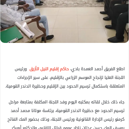
ل
ك
ت
ر
و
ن
ي
ا
اطلع الفريق أحمد العمدة بادي،
حاكم إقليم النيل الأزرق
ورئيس
اللجنة العليا لإنجاح الموسم الزراعي بالإقليم، على سير الإجراءات
المتعلقة باستكمال ترسيم الحدود بين الإقليم وحظيرة الدندر القومية.
جاء ذلك خلال لقائه بمكتبه اليوم وفد اللجنة المكلفة بمتابعة مراحل
ترسيم الحدود مع حظيرة الدندر القومية، برئاسة مولانا محمد أحمد
كرمنو رئيس الإدارة القانونية ورئيس اللجنة، وذلك بحضور المك الفاتح
يوسف المك حسن عدلان ناظر عموم قبائل الإقليم، والدكتور أبوبكر