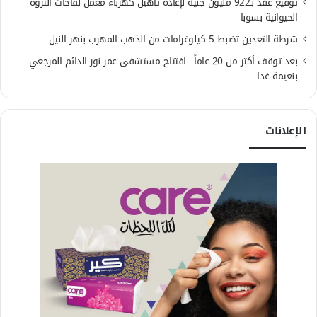
توقيع عقد بـ922 مليون جنيه لإعادة تأهيل كهرباء معمل لقاحات الثروة
الحيوانية بسوبا
شرطة التعدين تضبط 5 كيلوغرامات من الذهب المهرب بنهر النيل
بعد توقف أكثر من 20 عاماً.. افتتاح مستشفى عمر نور الدائم المرجعي
بنعيمة غدا
الإعلانات