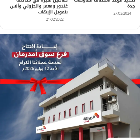
تحديد موعد استئناف مفاوضات
تفاصيل مثيرة في محاكمة
جدة
غندور ومعمر والجزولي وأنس
بتمويل الإرهاب
27/03/2024
21/02/2022