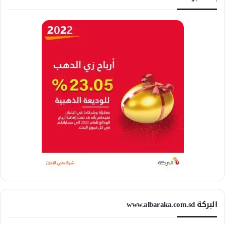
البركة www.albaraka.com.sd