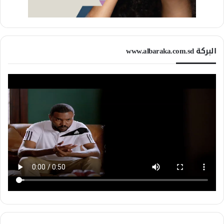
البركة www.albaraka.com.sd