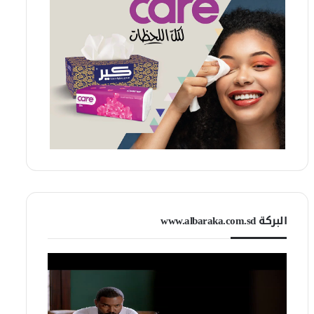
البركة www.albaraka.com.sd