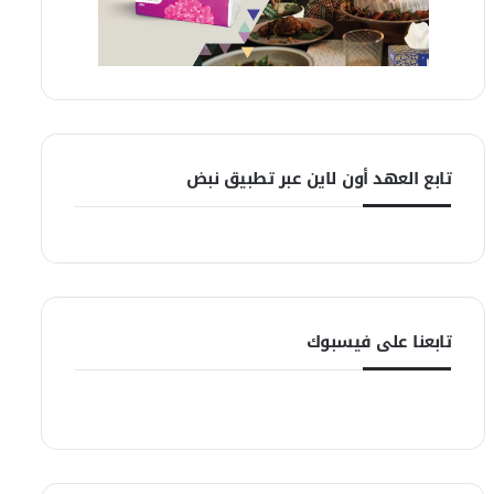
تابع العهد أون لاين عبر تطبيق نبض
تابعنا على فيسبوك