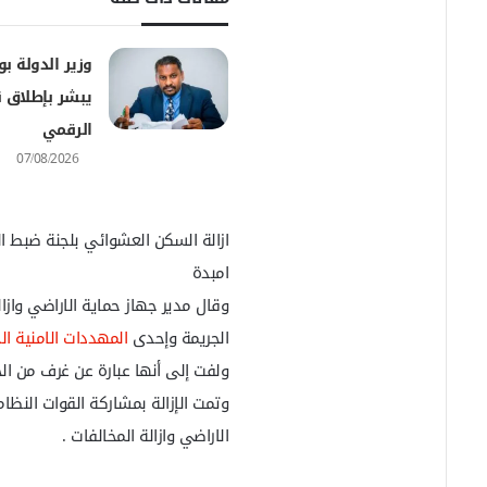
وزير الدولة بوز
يبشر بإطلاق ن
الرقمي
07/08/2026
ازالة السكن العشوائي بلجنة ضبط ا
امبدة
وقال مدير جهاز حماية الاراضي وازال
الجريمة وإحدى
المهددات الامنية ال
ولفت إلى أنها عبارة عن غرف من الجالو
وتمت الإزالة بمشاركة القوات النظا
الاراضي وازالة المخالفات .