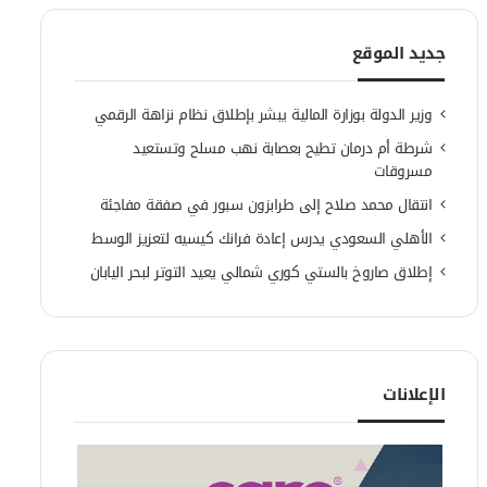
جديد الموقع
وزير الدولة بوزارة المالية يبشر بإطلاق نظام نزاهة الرقمي
شرطة أم درمان تطيح بعصابة نهب مسلح وتستعيد
مسروقات
انتقال محمد صلاح إلى طرابزون سبور في صفقة مفاجئة
الأهلي السعودي يدرس إعادة فرانك كيسيه لتعزيز الوسط
إطلاق صاروخ بالستي كوري شمالي يعيد التوتر لبحر اليابان
الإعلانات