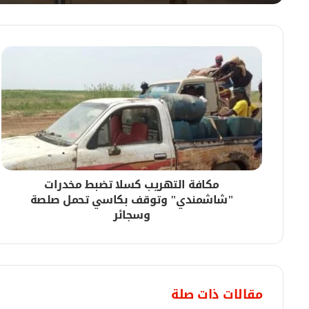
07/08/2026
إنذار أحمر.. الأرصاد تحذر من موجة حر شديدة تضر
07/08/2026
وزير الرعاية الاجتماعية ولاية الجزيرة يستقبل الوز
مكافة التهريب كسلا تضبط مخدرات
07/08/2026
"شاشمندي" وتوقف بكاسي تحمل صلصة
الغرفة الاتحادية لحملةوباء الدفتريا تشدد في حص
وسجائر
07/08/2026
الموارد المعدنية تعلن عن دخول 33 شركة (معالجة مخلفات) وشركة إمتياز لدائرة الإنتاج
مقالات ذات صلة