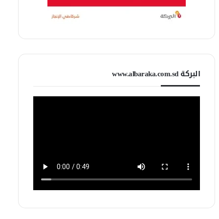
البركة www.albaraka.com.sd