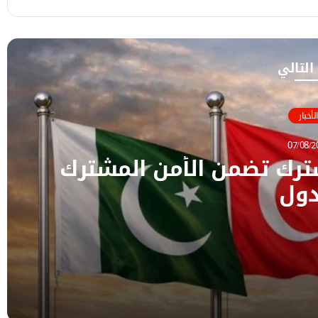
 التالي
الأخبار
07/08/2
شترك تضمن الأمن المشترك
دول
ك للدول