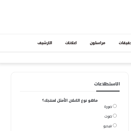
تسجيل
قيقات
مراسلون
اعلانات
الارشيف
فيسبوك
وات
الدخول
الاستطلاعات
ماهو نوع الاعلان الأمثل لمنتجك؟
صورة
صوت
فيديو