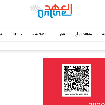
ة
مقالات الرأي
تقارير
الثقافية
حوارات
تح