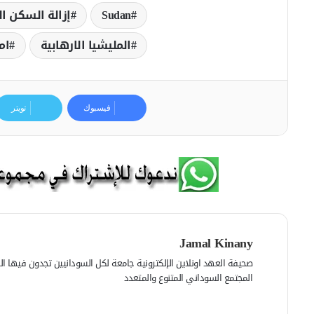
Sudan
إزالة السكن ا
المليشيا الارھابية
ام
فيسبوك
تويتر
Jamal Kinany
صحيفة العهد اونلاين الإلكترونية جامعة لكل السودانيين تجدون فيها الرأي
المجتمع السوداني المتنوع والمتعدد
ف