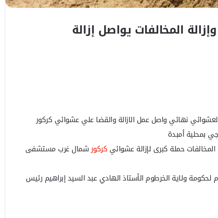
إزالة المخالفات يواصل إزالة
عشوائي نهائي واصل عمل الازالة والقضا علي عشوائي كركور
ي بمحلية أمبدة
 المخالفات حملة كبرى لإزالة عشوائي
كركور
شمال غرب مستشفى
ام لحكومة ولاية الخرطوم الأستاذ الهادي عبد السيد إبراهيم رئيس