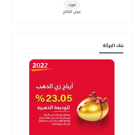
عرض النتائج
بنك البركة