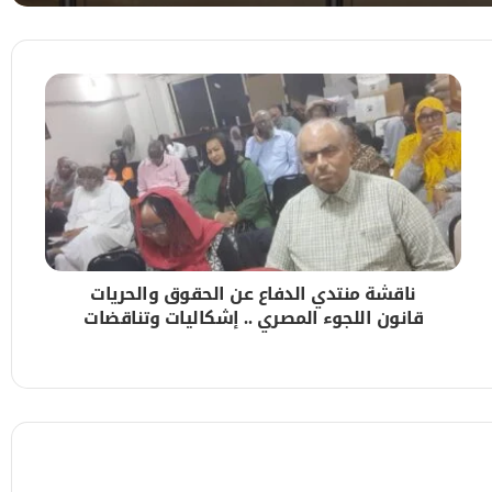
ب ساحل البحر الأحمر لسبعة أيام
ير الاتحادي
ناقشة منتدي الدفاع عن الحقوق والحريات
قانون اللجوء المصري .. إشكاليات وتناقضات
ر غير المطعمين