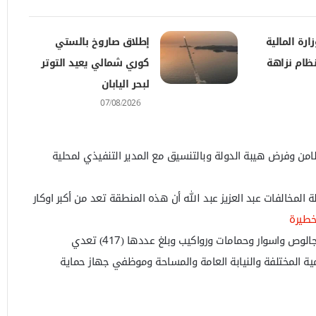
ارة المالية
إطلاق صاروخ بالستي
ظام نزاهة
كوري شمالي يعيد التوتر
لبحر اليابان
07/08/2026
لامن وفرض هيبة الدولة وبالتنسيق مع المدير التنفيذي لمحلية
ة المخالفات عبد العزيز عبد الله أن هذه المنطقة تعد من أكبر اوكار
خطيرة
ص واسوار وحمامات ورواكيب وبلغ عددها (417) تعدي
مية المختلفة والنيابة العامة والمساحة وموظفي جهاز حماية