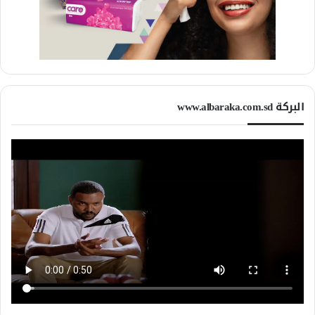
البركة www.albaraka.com.sd