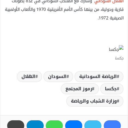
الهلال السوداني
وشارك مع المنتخب السوداني في عدة بطولات
قارية ودولية، من بينها كأس الأمم الأفريقية 1970 والألعاب الأولمبية
الصيفية 1972.
جكسا
الرياضة السودانية
السودان
الهلال
جكسا
رموز المجتمع
وزارة الشباب والرياضة