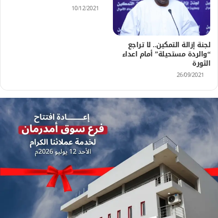
10/12/2021
لجنة إزالة التمكين.. لا تراجع
“والردة مستحيلة” أمام اعداء
الثورة
26/09/2021