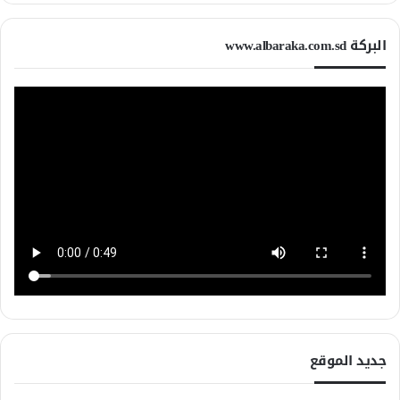
البركة www.albaraka.com.sd
جديد الموقع