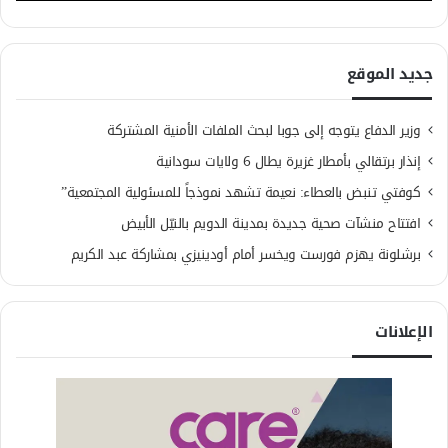
جديد الموقع
وزير الدفاع يتوجه إلى جوبا لبحث الملفات الأمنية المشتركة
إنذار برتقالي بأمطار غزيرة يطال 6 ولايات سودانية
كوفتي تنبض بالعطاء: نعيمة تشهد نموذجاً للمسئولية المجتمعية”
افتتاح منشآت صحية جديدة بمدينة الدويم بالنيّل الأبيض
برشلونة يهزم فورست ويخسر أمام أودينيزي بمشاركة عبد الكريم
الإعلانات