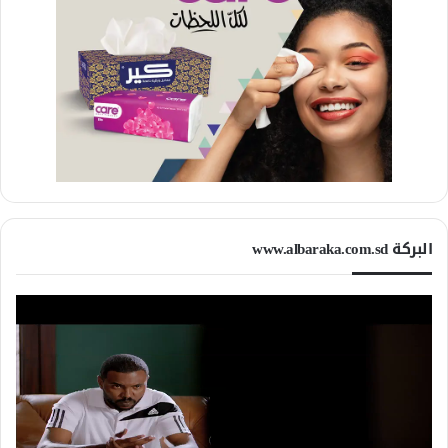
البركة www.albaraka.com.sd