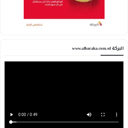
البركة www.albaraka.com.sd