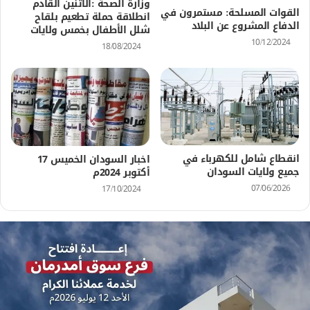
وزارة الصحة :الاثنين القادم
القوات المسلحة: مستمرون في
انطلاقة حملة تطعيم بلقاح
الدفاع المشروع عن البلاد
شلل الأطفال بخمس ولايات
10/12/2024
18/08/2024
انقطاع شامل للكهرباء في
اخبار السودان الخميس 17
جميع ولايات السودان
أكتوبر 2024م
07/06/2026
17/10/2024