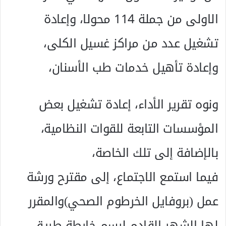
الاولى من جملة 114 محولا، وإعادة
تشغيل عدد من مراكز غسيل الكلى،
وإعادة تأهيل خدمات طب الأسنان،
ونوه تقرير الأداء، إعادة تشغيل بعض
المؤسسات التابعة للقوات النظامية،
بالإضافة إلى تلك الخاصة،
فيما استمع الاجتماع، إلى مقترح ورشة
عمل (بروفايل الخرطوم الصحي)والمقرر
لها الشهر القادم لرسم خارطة طريق