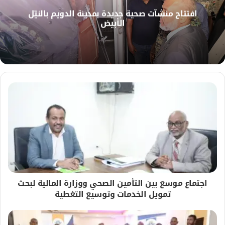
ل
افتتاح منشآت صحية جديدة بمدينة الدويم بالنيّل
و
الأبيض
ي
ب
اجتماع موسع بين التأمين الصحي ووزارة المالية لبحث
تمويل الخدمات وتوسيع التغطية