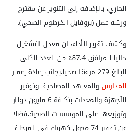
الجاري، بالإضافة إلى التنوير عن مقترح
ورشة عمل (بروفايل الخرطوم الصحي).
وكشف تقرير الأداء، ان معدل التشغيل
حاليا للمرافق 87،4٪ من العدد الكلي
البالغ 279 مرفقا صحيا،بجانب إعادة إعمار
المدارس
والمعاهد المصلحية، وتوفير
الأجهزة والمعدات بتكلفة 6 مليون دولار
وتوزيعها على المؤسسات الصحية،فضلا
عن توفير 74 محول كهرباء في المرحلة