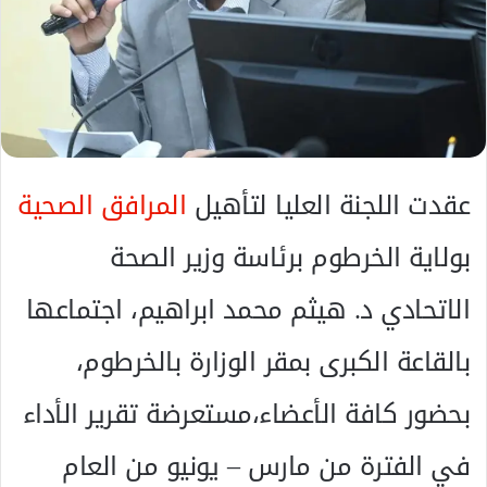
ل
ك
ت
ر
و
ن
ي
عقدت اللجنة العليا لتأهيل
المرافق الصحية
ا
بولاية الخرطوم برئاسة وزير الصحة
الاتحادي د. هيثم محمد ابراهيم، اجتماعها
بالقاعة الكبرى بمقر الوزارة بالخرطوم،
بحضور كافة الأعضاء،مستعرضة تقرير الأداء
في الفترة من مارس – يونيو من العام