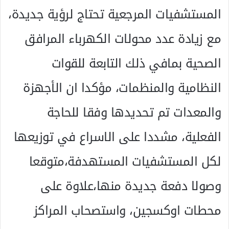
المستشفيات المرجعية تحتاج لرؤية جديدة،
مع زيادة عدد محولات الكهرباء المرافق
الصحية بمافي ذلك التابعة للقوات
النظامية والمنظمات، مؤكدا ان الأجهزة
والمعدات تم تحديدها وفقا للحاجة
الفعلية، مشددا على الاسراع في توزيعها
لكل المستشفيات المستهدفة،متوقعا
وصولا دفعة جديدة منها،علاوة على
محطات اوكسجين، واستصحاب المراكز