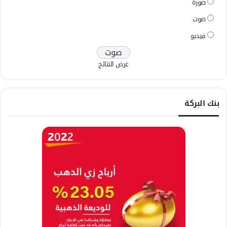
صورة
صوت
فيديو
عرض النتائج
بنك البركة