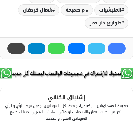
المليشيات
ام صميمة
شمال كردفان
طوارئ دار حمر
إشتياق الكناني
صحيفة العهد اونلاين الإلكترونية جامعة لكل السودانيين تجدون فيها الرأي والرأي
الآخر عبر منصات الأخبار والاقتصاد والرياضة والثقافة والفنون وقضايا المجتمع
السوداني المتنوع والمتعدد
ف