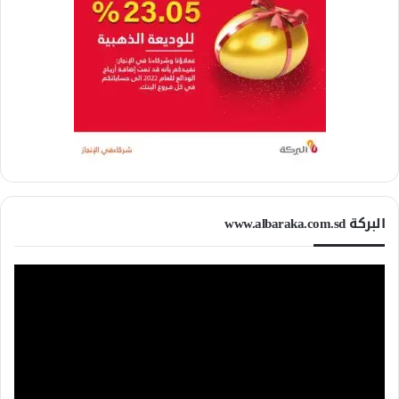
البركة www.albaraka.com.sd