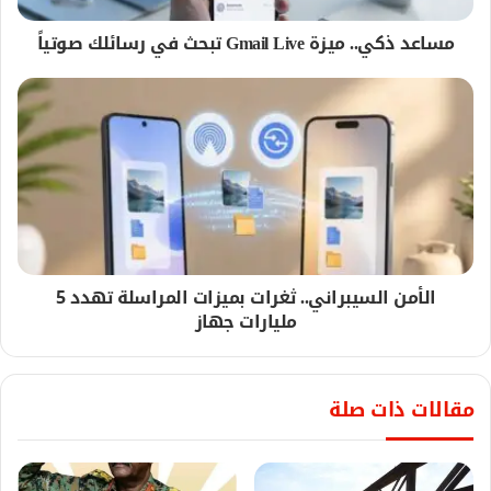
مساعد ذكي.. ميزة Gmail Live تبحث في رسائلك صوتياً
الأمن السيبراني.. ثغرات بميزات المراسلة تهدد 5
مليارات جهاز
مقالات ذات صلة