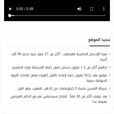
جديد الموقع
نفرة الإحسان الخامسة بالقضارف.. أكثر من 27 مليار جنيه لدعم 90 ألف
أسرة
تطعيم أكثر من 1.2 مليون شخص ضمن حملة الاستجابة لوباء الدفتيريا
توقيع عقد بـ922 مليون جنيه لإعادة تأهيل كهرباء معمل لقاحات الثروة
الحيوانية بسوبا
شرطة التعدين تضبط 5 كيلوغرامات من الذهب المهرب بنهر النيل
بعد توقف أكثر من 20 عاماً.. افتتاح مستشفى عمر نور الدائم المرجعي
بنعيمة غدا