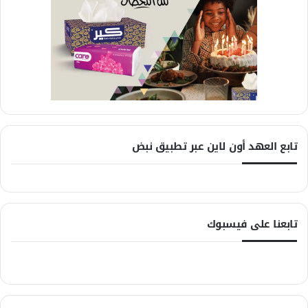
تابع العهد أون لاين عبر تطبيق نبض
تابعنا على فيسبوك