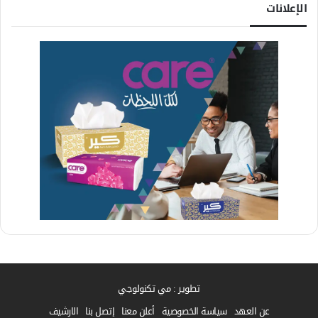
الإعلانات
تطوير : مي تكنولوجي
عن العهد
سياسة الخصوصية
أعلن معنا
إتصل بنا
الارشيف