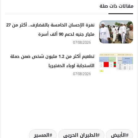
مقالات ذات صلة
نفرة الإحسان الخامسة بالقضارف.. أكثر من 27
مليار جنيه لدعم 90 ألف أسرة
07/08/2026
تطعيم أكثر من 1.2 مليون شخص ضمن حملة
الاستجابة لوباء الدفتيريا
07/08/2026
الأبيض
الطيران الحربي
المسير