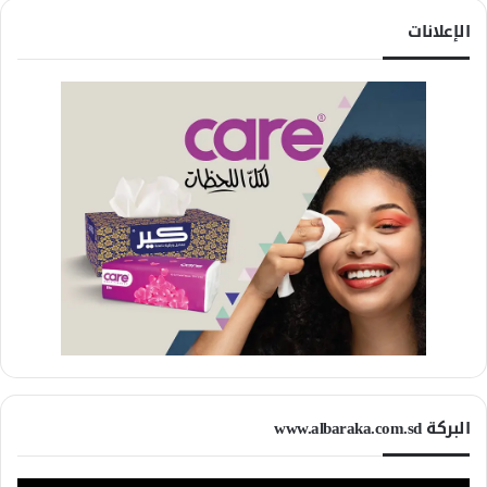
الإعلانات
البركة www.albaraka.com.sd