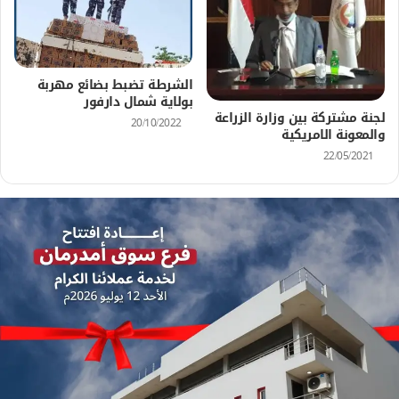
الشرطة تضبط بضائع مهربة
بولاية شمال دارفور
لجنة مشتركة بين وزارة الزراعة
20/10/2022
والمعونة الامريكية
22/05/2021