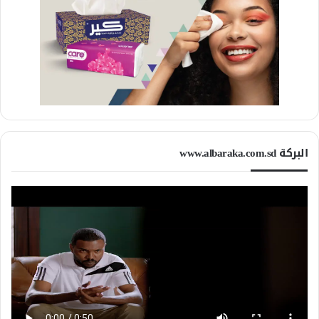
البركة www.albaraka.com.sd