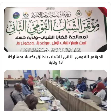
المؤتمر القومي الثاني للشباب ينطلق بكسلا بمشاركة
13 ولاية