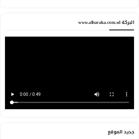
البركة www.albaraka.com.sd
جديد الموقع