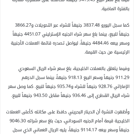
بالفترة الماضية.
كما سجل اليورو 3837.48 جنيهاً للشراء عبر التحويلات و3866.27
جنيهاً للبيع، بينما بلغ سعر شراء الجنيه الإسترليني 4451.07 جنيهاً
وسعر بيعه 4484.46 جنيهاً، ليواصل تصدره قائمة العملات الأجنبية
الرئيسية من حيث القيمة.
وفيما يتعلق بالعملات الخليجية، بلغ سعر شراء الريال السعودي
911.29 جنيهاً وسعر البيع 918.13 جنيهاً، بينما سجل الدرهم
الإماراتي 928.76 جنيهاً للشراء و935.74 جنيهاً للبيع. كما وصل سعر
شراء الريال القطري إلى 936.46 جنيهاً مقابل 943.50 جنيهاً للبيع.
وأظهرت النشرة أن الدينار البحريني حافظ على مكانته كأعلى العملات
الخليجية قيمة أمام الجنيه السوداني، حيث بلغ سعر شرائه 9046.30
جنيهاً وسعر بيعه 9114.17 جنيهاً، يليه الريال العماني الذي سجل