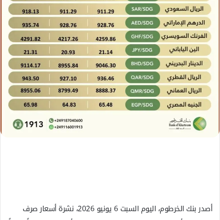
ل
ك
ت
ر
و
ن
ي
ا
أصدر بنك الخرطوم، اليوم السبت 6 يونيو 2026، نشرة أسعار صرف