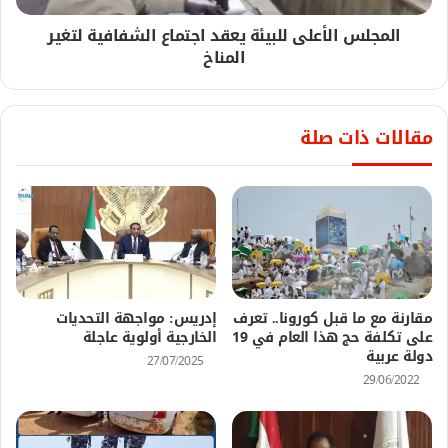
المجلس الأعلى للبيئة يعقد اجتماع الشفافية لتغير
المناخ
مقالات ذات صلة
مقارنة مع ما قبل كورونا.. تعرف
إدريس: مواجهة التحديات
على تكلفة حج هذا العام في 19
الخارجية أولوية عاجلة
دولة عربية
27/07/2025
29/06/2022