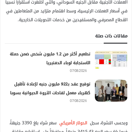
العملات الأجنبية مقابل الجنيه السوداني، والتي أظهرت استقراراً نسبياً
في أسعار العملات الرئيسية، وسط اهتمام متزايد من المتعاملين في
القطاع المصرفي والمستفيدين من خدمات التحويلات الخارجية.
مقالات ذات صلة
تطعيم أكثر من 1.2 مليون شخص ضمن حملة
الاستجابة لوباء الدفتيريا
07/08/2026
توقيع عقد بـ922 مليون جنيه لإعادة تأهيل
كهرباء معمل لقاحات الثروة الحيوانية بسوبا
07/08/2026
وبحسب النشرة، سجل
الدولار الأمريكي
سعر شراء بلغ 3390 جنيهاً،
فيما بلغ سعر البيع 3415.43 جنيهاً، محافظاً على استقراره مقارنة