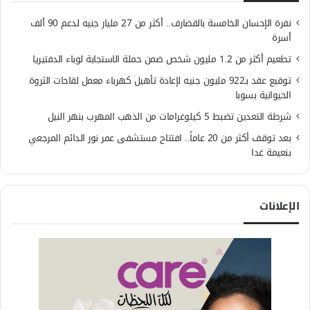
نفرة الإحسان الخامسة بالقضارف.. أكثر من 27 مليار جنيه لدعم 90 ألف
أسرة
تطعيم أكثر من 1.2 مليون شخص ضمن حملة الاستجابة لوباء الدفتيريا
توقيع عقد بـ922 مليون جنيه لإعادة تأهيل كهرباء معمل لقاحات الثروة
الحيوانية بسوبا
شرطة التعدين تضبط 5 كيلوغرامات من الذهب المهرب بنهر النيل
بعد توقف أكثر من 20 عاماً.. افتتاح مستشفى عمر نور الدائم المرجعي
بنعيمة غدا
الإعلانات