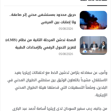
حريق محدود بمستشفى مدني إثر صاعقة..
ولا إصابات بين المرضى
05/08/2026
الصحة تدشن المرحلة الثانية من نظام (eLMIS)
لتعزيز التحول الرقمي بالإمدادات الطبية
05/08/2026
وأعرب عن سعادته بتزامن تدشين الخط مع احتفالات إريتريا بعيد
الاستقلال، مشيداً بالتعاون الوثيق بين سلطتي الطيران المدني في
البلدين، ومثمناً التسهيلات التي قدمتها هيئة الطيران المدني
الإريترية.
من جانبه، رحب سفير السودان لدى إريتريا أسامة أحمد عبد الباري