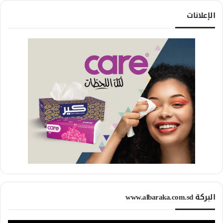
الإعلانات
البركة www.albaraka.com.sd