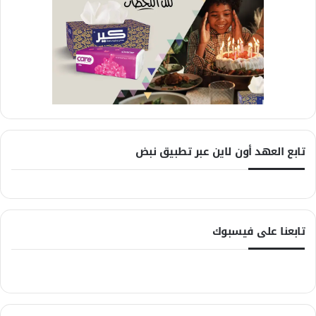
تابع العهد أون لاين عبر تطبيق نبض
تابعنا على فيسبوك