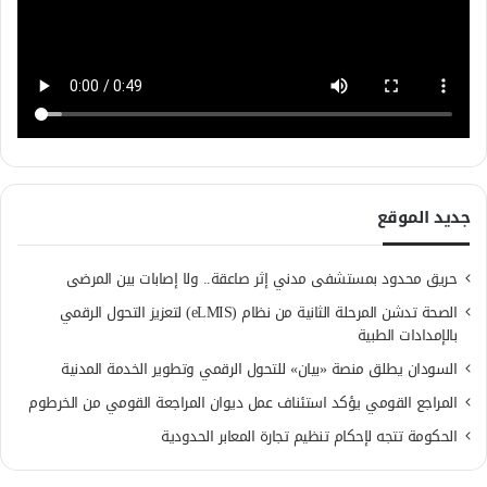
جديد الموقع
حريق محدود بمستشفى مدني إثر صاعقة.. ولا إصابات بين المرضى
الصحة تدشن المرحلة الثانية من نظام (eLMIS) لتعزيز التحول الرقمي
بالإمدادات الطبية
السودان يطلق منصة «بيان» للتحول الرقمي وتطوير الخدمة المدنية
المراجع القومي يؤكد استئناف عمل ديوان المراجعة القومي من الخرطوم
الحكومة تتجه لإحكام تنظيم تجارة المعابر الحدودية