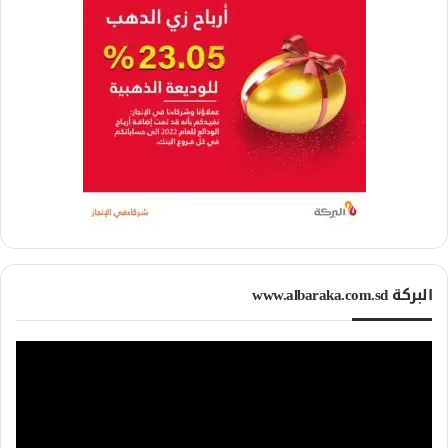
البركة www.albaraka.com.sd