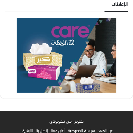
الإعلانات
تطوير : مي تكنولوجي
عن العهد
سياسة الخصوصية
أعلن معنا
إتصل بنا
الارشيف