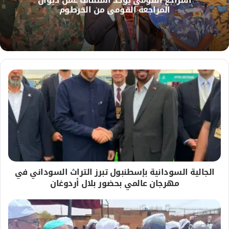
و
المراجعة القومي من الخرطوم
ي
ب
الجالية السودانية بإسطنبول تبرز التراث السوداني في
مهرجان عالمي بحضور بلال أردوغان