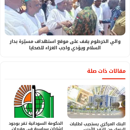
والي الخرطوم يقف على موقع استهداف مسيّرة بدار
السلام ويؤدي واجب العزاء للضحايا
مقالات ذات صلة
الحكومة السودانية تقر بوجود
البنك المركزي يستجيب لطلبات
إشارات سياسية في مقررات
البنوك من النقد الأجنبي