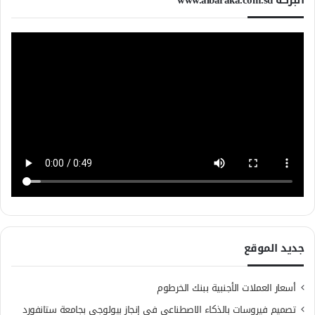
البركة www.albaraka.com.sd
جديد الموقع
أسعار العملات الأجنبية ببنك الخرطوم
تصميم فيروسات بالذكاء الاصطناعي في إنجاز بيولوجي بجامعة ستانفورد