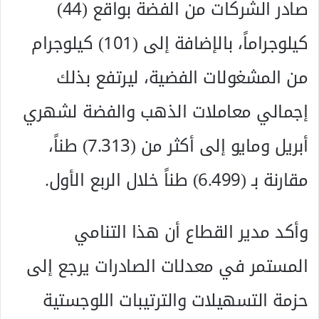
صادر الشركات من الفضة بواقع (44)
كيلوجراماً، بالإضافة إلى (101) كيلوجرام
من المشغولات الفضية، ليرتفع بذلك
إجمالي معاملات الذهب والفضة لشهري
أبريل ومايو إلى أكثر من (7.313) طناً،
مقارنة بـ (6.499) طناً خلال الربع الأول.
وأكد مدير القطاع أن هذا التنامي
المستمر في معدلات الصادرات يرجع إلى
حزمة التسهيلات والترتيبات اللوجستية