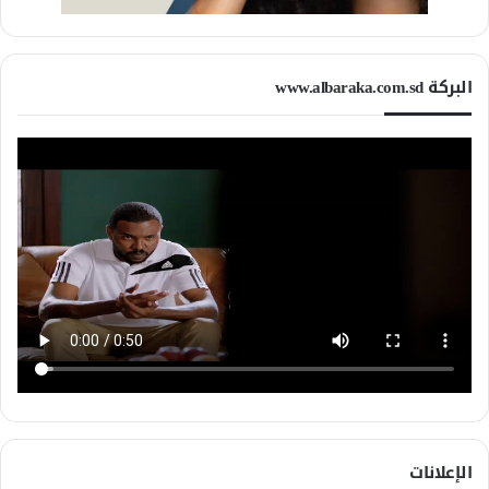
البركة www.albaraka.com.sd
الإعلانات