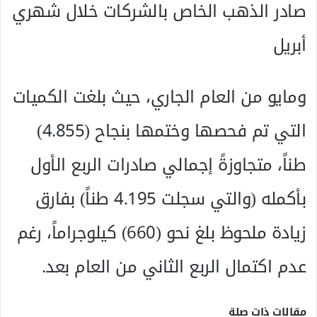
صادر الذهب الخاص بالشركات خلال شهري
أبريل
ومايو من العام الجاري، حيث بلغت الكميات
التي تم فحصها وختمها بنجاح (4.855)
طناً، متجاوزةً إجمالي صادرات الربع الأول
بأكمله (والتي سجلت 4.195 طناً) بفارق
زيادة ملحوظ بلغ نحو (660) كيلوجراماً، رغم
عدم اكتمال الربع الثاني من العام بعد.
مقالات ذات صلة