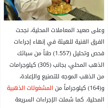
وعلى صعيد المعاملات المحلية، نجحت
الفرق الفنية للهيئة في إنهاء إجراءات
فحص وتحليل (1.557) طناً من سبائك
الذهب المحلي، بجانب (305) كيلوجرامات
من الذهب الموجه للتصنيع والإعادة،
و(164) كيلوجراماً من
المشغولات الذهبية
المحلية. كما شملت الإجراءات السريعة