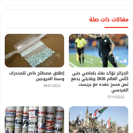
مقالات ذات صلة
الجزائر تؤكد بقاء بلماضي حتى
إطلاق مصطلح خاص للمخدرات
كأس العالم 2026 وبلايلي يدفع
وسط المروجين
ثمن فسخ عقده مع بريست
09/01/2023
الفرنسي
07/10/2022