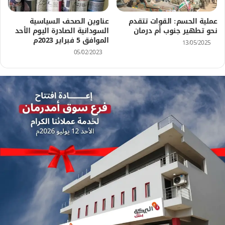
عملية الحسم: القوات تتقدم
عناوين الصحف السياسية
نحو تطهير جنوب أم درمان
السودانية الصادرة اليوم الأحد
الموافق 5 فبراير 2023م
13/05/2025
05/02/2023