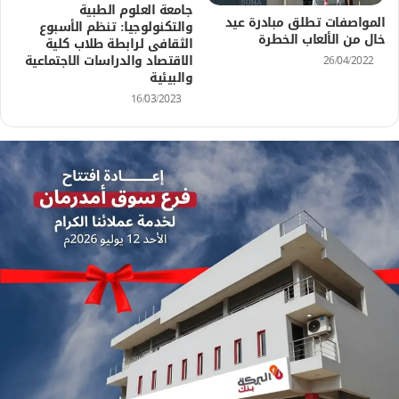
جامعة العلوم الطبية
المواصفات تطلق مبادرة عيد
والتكنولوجيا: تنظم الأسبوع
خال من الألعاب الخطرة
الثقافى لرابطة طلاب كلية
الاقتصاد والدراسات الاجتماعية
26/04/2022
والبيئية
16/03/2023