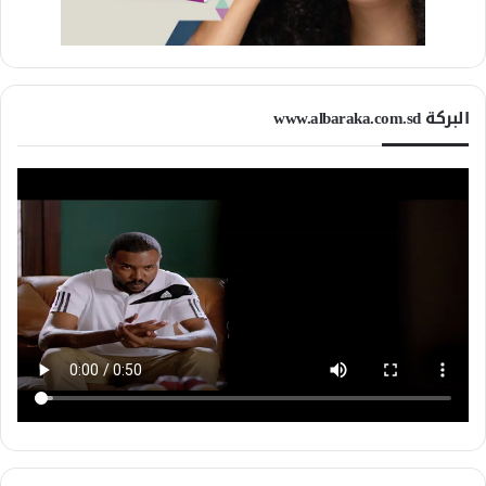
البركة www.albaraka.com.sd