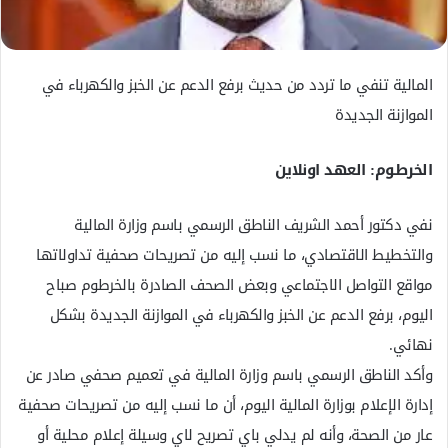
ك
ت
ر
المالية تنفي ما تردد من حديث برفع الدعم عن الخبز والكهرباء في
و
ن
الموازنة الجديدة
ي
ا
الخرطوم: العهد اونلاين
نفي دكتور أحمد الشريف الناطق الرسمي باسم وزارة المالية
والتخطيط الاقتصادي، ما نسب إليه من تصريحات صحفية تداولاتها
مواقع التواصل الاجتماعي وبعض الصحف الصادرة بالخرطوم صباح
اليوم، برفع الدعم عن الخبز والكهرباء في الموازنة الجديدة بشكل
نهائي.
وأكد الناطق الرسمي باسم وزارة المالية في تعميم صحفي صادر عن
إدارة الإعلام بوزارة المالية اليوم، أن ما نسب إليه من تصريحات صحفية
عار من الصحة، وأنه لم يدلي باي تصريح لاي وسيلة إعلام محلية أو