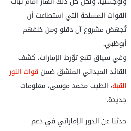
ولوجستياً، ولكن كل ذلك انهار أمام ثبات
القوات المسلحة التي استطاعت أن
تُجهض مشروع آل دقلو ومن خلفهم
أبوظبي.
وفي سياق تتبع توّرط الإمارات، كشف
القائد الميداني المنشق ضمن
قوات النور
القبة
، الطيب محمد موسى، معلومات
جديدة.
حدثنا عن الدور الإماراتي في دعم