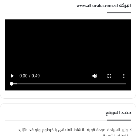
البركة www.albaraka.com.sd
جديد الموقع
وزير السياحة: عودة قوية للنشاط الفندقي بالخرطوم وتوافد متزايد