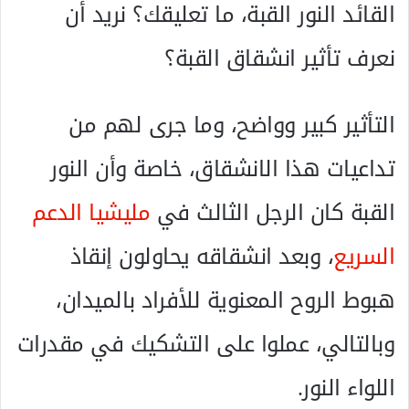
القائد النور القبة، ما تعليقك؟ نريد أن
نعرف تأثير انشقاق القبة؟
التأثير كبير وواضح، وما جرى لهم من
تداعيات هذا الانشقاق، خاصة وأن النور
القبة كان الرجل الثالث في
مليشيا الدعم
السريع
، وبعد انشقاقه يحاولون إنقاذ
هبوط الروح المعنوية للأفراد بالميدان،
وبالتالي، عملوا على التشكيك في مقدرات
اللواء النور.