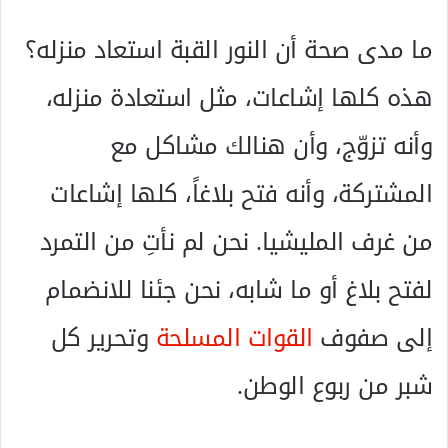
ما مدى صحة أن النور القبة استعاد منزله؟
هذه كلها إشاعات، مثل استعادة منزله،
وأنه تزوّج، وأن هنالك مشاكل مع
المشتركة، وأنه فتح بلاغاً، كلها إشاعات
من غرف المليشيا. نحن لم نأتِ من التمرد
لفتح بلاغ أو ما شابه، نحن جئنا للانضمام
إلى صفوف
القوات المسلحة
وتحرير كل
شبر من ربوع الوطن.