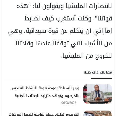
لانتصارات المليشيا ويقولون لنا: “هذه
قواتنا”. وكنت أستغرب كيف لضابط
إماراتي أن يتكلم عن قوة سودانية، وهي
من الأشياء التي توقفنا عندها وقادتنا
للخروج من المليشيا.
مقالات ذات صلة
وزير السياحة: عودة قوية للنشاط الفندقي
بالخرطوم وتوافد متزايد للبعثات الأجنبية
06/08/2026
الخرطوم تطلق حملة شاملة لضبط المركبات