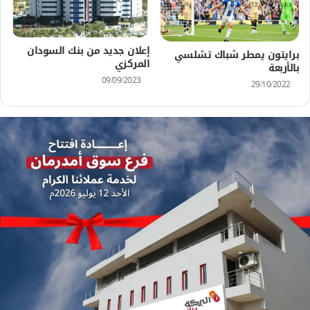
إعلان جديد من بنك السودان
برايتون يمطر شباك تشلسي
المركزي
بالأربعة
09/09/2023
29/10/2022