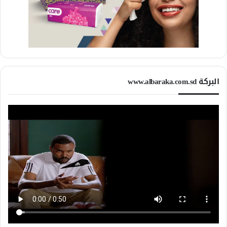
البركة www.albaraka.com.sd