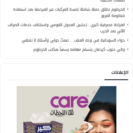
للبعثات الأجنبية
الخرطوم تطلق حملة شاملة لضبط المركبات غير المرخصة بعد استعادة
منظومة المرور
انفراجة مصرفية كبرى.. تدشين المحول القومي واستئناف خدمات الصراف
الآلي بعد الحرب
حواء السودانية في وجه العنف… صمتٌ دولي وأسئلة لا تنتهي
والي جنوب كردفان يتسلم مهامه رسمياً بمكتب الخرطوم
الإعلانات