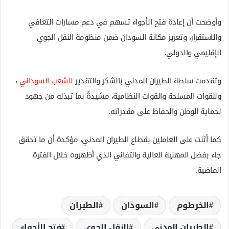
وأوضحت أن إعادة فتح الأجواء تسهم في دعم مسارات التعافي
والاستقرار، وتعزيز مكانة السودان ضمن منظومة النقل الجوي
الإقليمي والدولي.
وتقدمت سلطة الطيران المدني بالشكر والتقدير
للشعب السوداني
،
وللقوات المسلحة والقوات النظامية، مشيدةً بما تبذله من جهود
لحماية الوطن والحفاظ على مقدراته.
كما أثنت على العاملين بقطاع الطيران المدني، مؤكدة أن ما تحقق
جاء بفضل المهنية العالية والتفاني الذي أظهروه خلال الفترة
الماضية.
الخرطوم
السودان
الطيران
الطيران المدني
النقل الجوي
فتح الأجواء