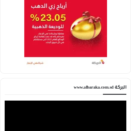
البركة www.albaraka.com.sd