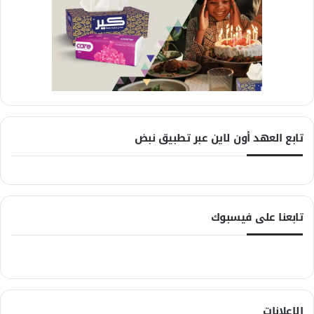
تابع العهد أون لاين عبر تطبيق نبض
تابعنا على فيسبوك
الإعلانات