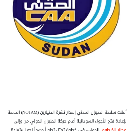
ل
ك
ت
ر
و
ن
ي
ا
أعلنت سلطة الطيران المدني إصدار نشرة الطيارين (NOTAM) الخاصة
بإعادة فتح الأجواء السودانية أمام حركة الطيران الدولي من وإلى
مطار الخرطوم
الدولي، في خطوة تمثل تطوراً مهماً نحو استعادة