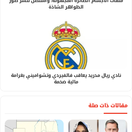
ملفات الأجسام الطائرة المجهولة: واشنطن تنشر صور
الظواهر الشاذة
نادي ريال مدريد يعاقب فالفيردي وتشواميني بغرامة
مالية ضخمة
مقالات ذات صلة