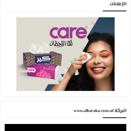
الإعلانات
البركة www.albaraka.com.sd