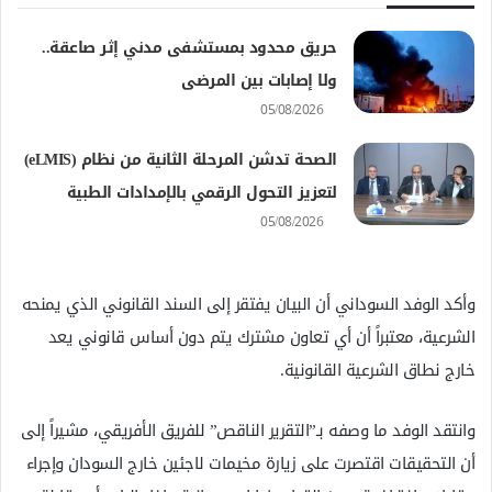
حريق محدود بمستشفى مدني إثر صاعقة..
ولا إصابات بين المرضى
05/08/2026
الصحة تدشن المرحلة الثانية من نظام (eLMIS)
لتعزيز التحول الرقمي بالإمدادات الطبية
05/08/2026
وأكد الوفد السوداني أن البيان يفتقر إلى السند القانوني الذي يمنحه
الشرعية، معتبراً أن أي تعاون مشترك يتم دون أساس قانوني يعد
خارج نطاق الشرعية القانونية.
وانتقد الوفد ما وصفه بـ”التقرير الناقص” للفريق الأفريقي، مشيراً إلى
أن التحقيقات اقتصرت على زيارة مخيمات لاجئين خارج السودان وإجراء