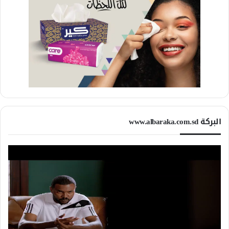
البركة www.albaraka.com.sd