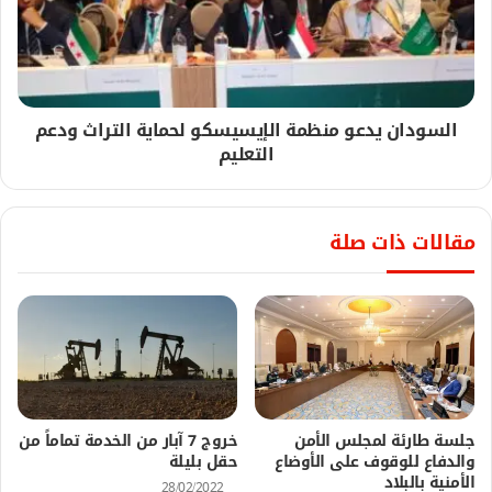
السودان يدعو منظمة الإيسيسكو لحماية التراث ودعم
التعليم
مقالات ذات صلة
جلسة طارئة لمجلس الأمن
خروج 7 آبار من الخدمة تماماً من
والدفاع للوقوف على الأوضاع
حقل بليلة
الأمنية بالبلاد
28/02/2022