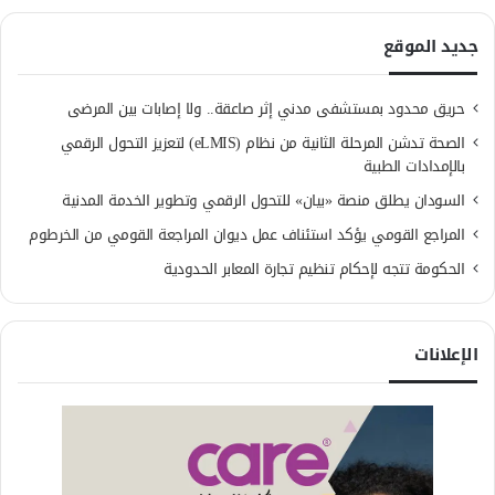
جديد الموقع
حريق محدود بمستشفى مدني إثر صاعقة.. ولا إصابات بين المرضى
الصحة تدشن المرحلة الثانية من نظام (eLMIS) لتعزيز التحول الرقمي
بالإمدادات الطبية
السودان يطلق منصة «بيان» للتحول الرقمي وتطوير الخدمة المدنية
المراجع القومي يؤكد استئناف عمل ديوان المراجعة القومي من الخرطوم
الحكومة تتجه لإحكام تنظيم تجارة المعابر الحدودية
الإعلانات