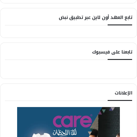
تابع العهد أون لاين عبر تطبيق نبض
تابعنا على فيسبوك
الإعلانات