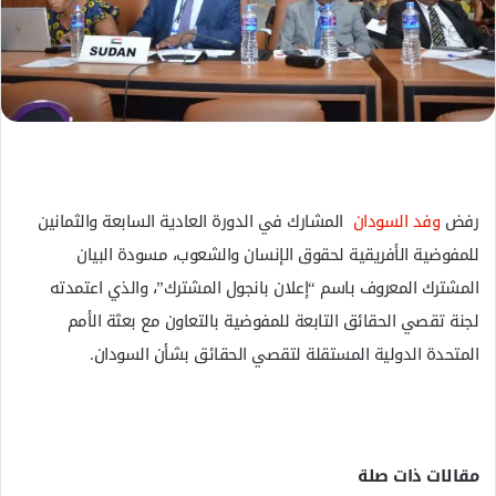
ل
ك
ت
ر
و
ن
ي
ا
رفض
وفد السودان
المشارك في الدورة العادية السابعة والثمانين
للمفوضية الأفريقية لحقوق الإنسان والشعوب، مسودة البيان
المشترك المعروف باسم “إعلان بانجول المشترك”، والذي اعتمدته
لجنة تقصي الحقائق التابعة للمفوضية بالتعاون مع بعثة الأمم
المتحدة الدولية المستقلة لتقصي الحقائق بشأن السودان.
مقالات ذات صلة