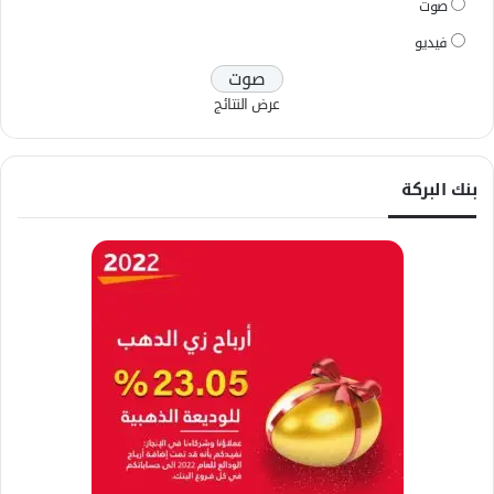
صوت
فيديو
عرض النتائج
بنك البركة