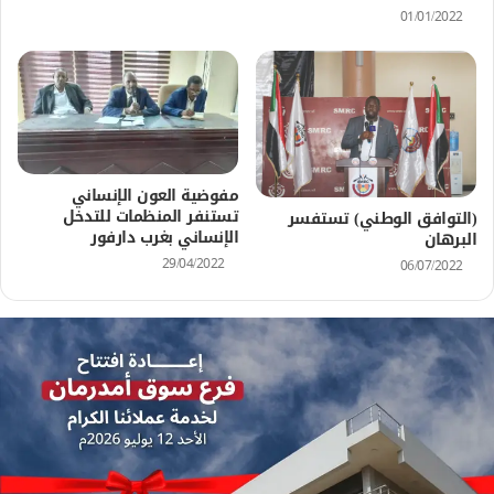
01/01/2022
مفوضية العون الإنساني
تستنفر المنظمات للتدخل
(التوافق الوطني) تستفسر
الإنساني بغرب دارفور
البرهان
29/04/2022
06/07/2022