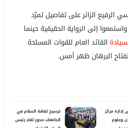
ي الرفيع الزائر على تفاصيل تمرّد
واستمعوا إلى الرواية الحقيقية حينما
سيادة
القائد العام للقوات المسلحة
لفتاح البرهان ظهر أمس.
 إدارة مركز
ترسيخ ثقافة السلام في
دن وعلوم
الجامعات محور لقاء رئيس