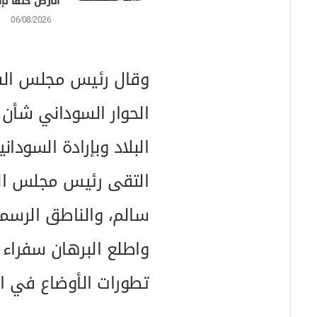
الأرض خلفا لإث
06/08/2026
وقال رئيس مجلس السيا
الحوار السوداني شأن
البلاد وبإرادة السودان
التقى رئيس مجلس الس
سالم، والناطق الرسمي
واطلع البرهان سفراء 
تطورات الأوضاع في الب