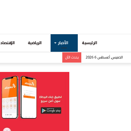
الرئيسية
الأخبار
الرياضية
الإقتصادي
الخميس, أغسطس 6 2026
يحدث الاَن