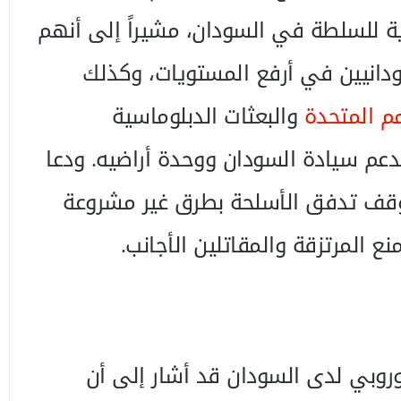
ية للسلطة في السودان، مشيراً إلى أنهم
سودانيين في أرفع المستويات، وكذلك
مم المتحدة
والبعثات الدبلوماسية
دعم سيادة السودان ووحدة أراضيه. ودعا
وقف تدفق الأسلحة بطرق غير مشروعة
ع المرتزقة والمقاتلين الأجانب.
أوروبي لدى السودان قد أشار إلى أن