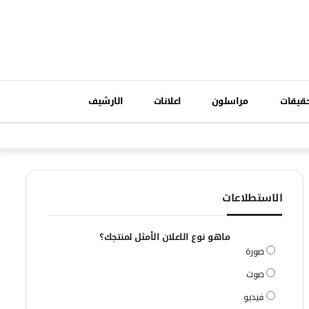
تسجيل
قيقات
مراسلون
اعلانات
الارشيف
فيسبوك
وات
الدخول
الاستطلاعات
ماهو نوع الاعلان الأمثل لمنتجك؟
صورة
صوت
فيديو