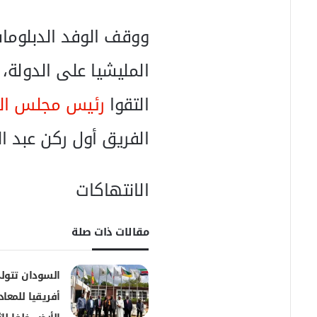
ا
ووقف الوفد الدبلوماس
المليشيا على الدولة، 
التقوا
رئيس مجلس ال
الفريق أول ركن عبد ا
الانتهاكات
مقالات ذات صلة
السودان تتولى
أفريقيا للمعا