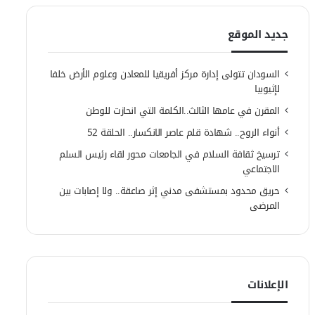
جديد الموقع
السودان تتولى إدارة مركز أفريقيا للمعادن وعلوم الأرض خلفا
لإثيوبيا
المقرن في عامها الثالث..الكلمة التي انحازت للوطن
أنواء الروح.. شهادة قلم عاصر الانكسار.. الحلقة 52
ترسيخ ثقافة السلام في الجامعات محور لقاء رئيس السلم
الاجتماعي
حريق محدود بمستشفى مدني إثر صاعقة.. ولا إصابات بين
المرضى
الإعلانات