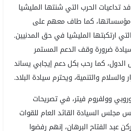
د تداعيات الحرب التي شنتها المليشيا
 ومؤسساتها، كما طاف معهم على
التي ارتكبتها المليشيا في حق المدنيين.
يادة ضرورة وقف الدعم المستمر
 الدول، كما رحب بكل دعم إيجابي يساند
والسلام والتنمية، ويحترم سيادة البلاد.
أوروبي وولفروم فيتر، في تصريحات
س مجلس السيادة القائد العام للقوات
كن عبد الفتاح البرهان، إنهم رفضوا