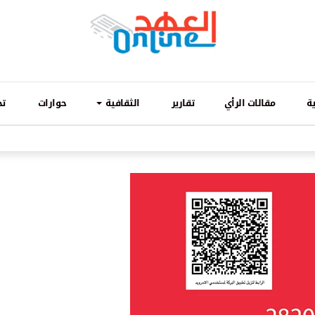
ة
مقالات الرأي
تقارير
الثقافية
حوارات
تح