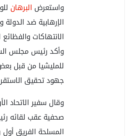
واستعرض
البرهان
للوف
الإرهابية ضد الدولة
الانتهاكات والفظائع 
وأكد رئيس مجلس الس
للمليشيا من قبل بعض
جهود تحقيق الاستقرار 
وقال سفير الاتحاد ال
صحفية عقب لقائه رئي
المسلحة الفريق أول ر