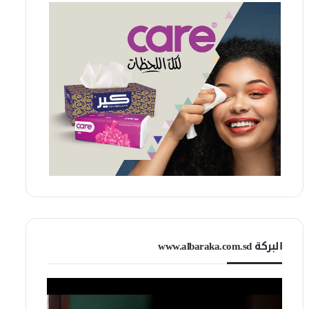
البركة www.albaraka.com.sd