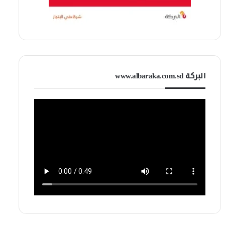
البركة www.albaraka.com.sd