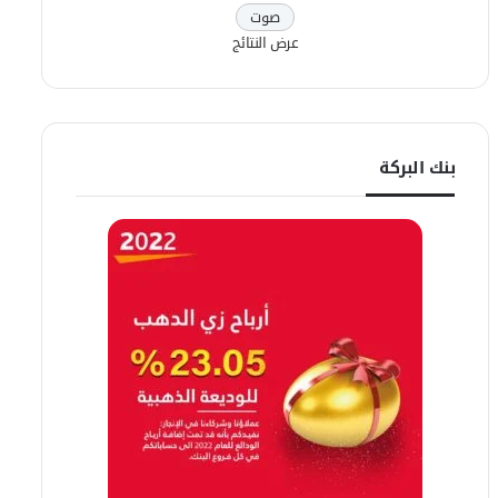
عرض النتائج
بنك البركة