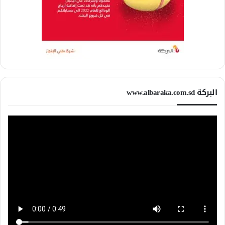
البركة www.albaraka.com.sd