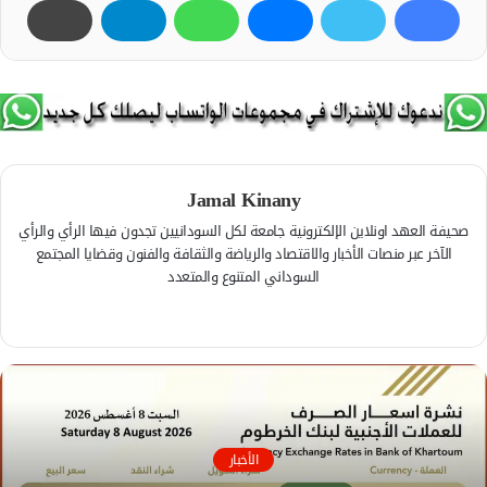
Jamal Kinany
صحيفة العهد اونلاين الإلكترونية جامعة لكل السودانيين تجدون فيها الرأي والرأي
الآخر عبر منصات الأخبار والاقتصاد والرياضة والثقافة والفنون وقضايا المجتمع
السوداني المتنوع والمتعدد
ف
ي
م
س
و
ب
ق
و
ع
ك
ا
الأخبار
ل