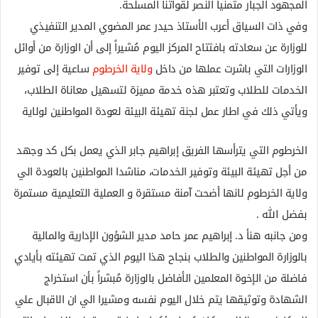
المجهود الجبار متمنياً النصر لقواتنا المسلحة.
وفي ذات السياق أعرب الأستاذ حيدر عمر المضوي المدير التنفيذي
للوزارة عن سعادته بافتتاح المركز اليوم مُشيراً إلى أن الوزارة من أوائل
الوزارات التي باشرت عملها من داخل
ولاية الخرطوم
ساعية إلى توفير
الخدمات للطلاب وتعتبر هذه خدمة مميزة لتسهيل معاناة الطلاب،
ويأتي ذلك في اطار عمل لجنة تهيئة البيئة لعودة المواطنين لولاية
الخرطوم التي يترأسها الفريق إبراهيم جابر الذي يعمل بكل كد وجهد
من أجل تهيئة البيئة وتوفير الخدمات، مناشدا المواطنين بالعودة الي
ولاية الخرطوم لانها أضحت آمنة مستقرة و العملية التعليمية مستمرة
بفضل الله .
ومن جانبه هنأ د. إبراهيم عمر حامد مدير الشؤون الإدارية والمالية
بالوزارة المواطنين والطلاب بنجاح هذا اليوم الذي تمت تهيئته بأيادي
فاضلة من الإخوة المعلمين الأفاضل بالوزارة مُبشراً بأن استخراج
الشهادة وتوثيقها يتم خلال اليوم نفسه ومشيرا الي ان الاقبال علي