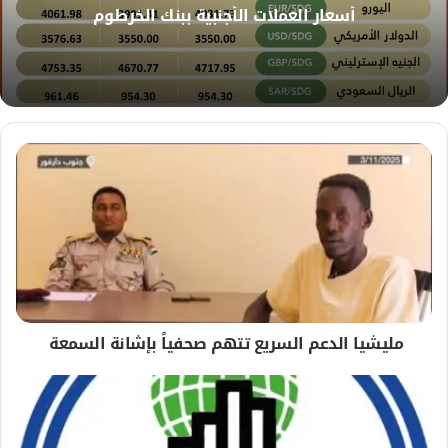
و
أسعار العملات الأجنبية ببنك الخرطوم
ي
ب
مليشيا الدعم السريع تتهم صحفياً بإشانة السمعة