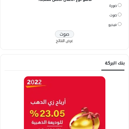
صورة
صوت
فيديو
عرض النتائج
بنك البركة