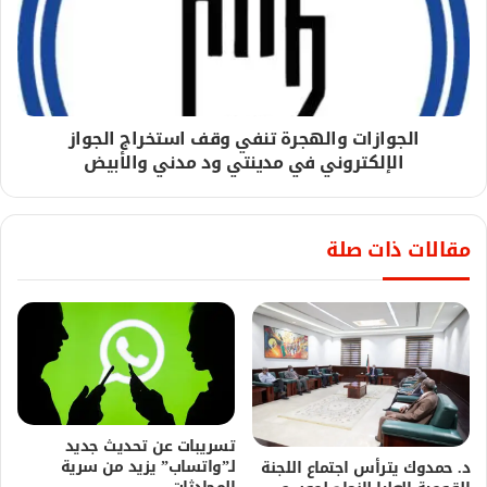
الجوازات والهجرة تنفي وقف استخراج الجواز
الإلكتروني في مدينتي ود مدني والأبيض
مقالات ذات صلة
تسريبات عن تحديث جديد
لـ”واتساب” يزيد من سرية
د. حمدوك يترأس اجتماع اللجنة