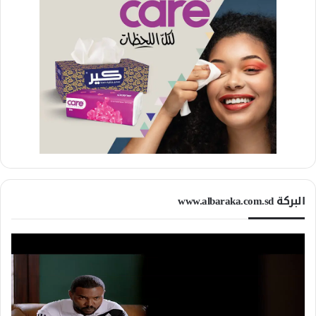
البركة www.albaraka.com.sd