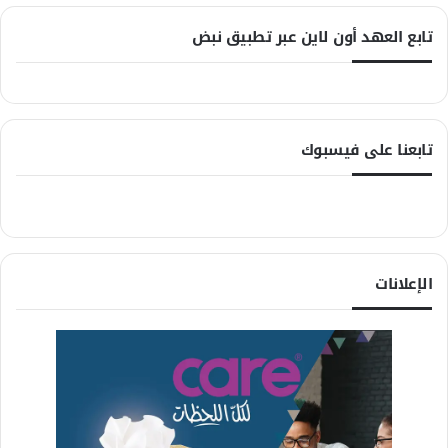
تابع العهد أون لاين عبر تطبيق نبض
تابعنا على فيسبوك
الإعلانات