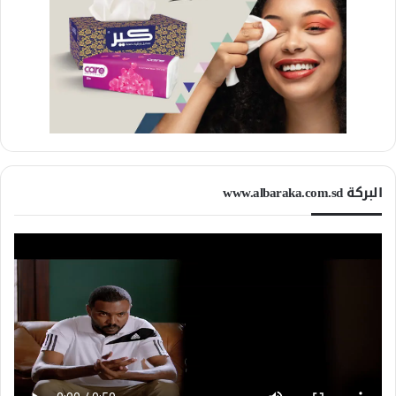
البركة www.albaraka.com.sd