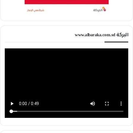
البركة www.albaraka.com.sd