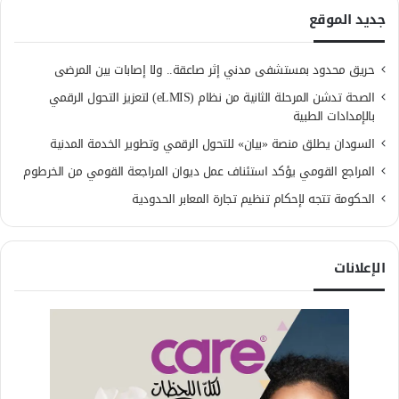
جديد الموقع
حريق محدود بمستشفى مدني إثر صاعقة.. ولا إصابات بين المرضى
الصحة تدشن المرحلة الثانية من نظام (eLMIS) لتعزيز التحول الرقمي
بالإمدادات الطبية
السودان يطلق منصة «بيان» للتحول الرقمي وتطوير الخدمة المدنية
المراجع القومي يؤكد استئناف عمل ديوان المراجعة القومي من الخرطوم
الحكومة تتجه لإحكام تنظيم تجارة المعابر الحدودية
الإعلانات