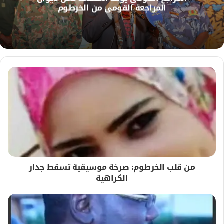
المراجعة القومي من الخرطوم
ي
ب
من قلب الخرطوم: صرخة موسيقية تسقط جدار
الكراهية