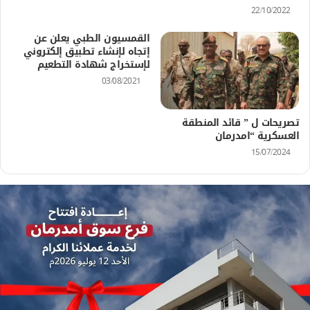
22/10/2022
القمسيون الطبي يعلن عن
إتجاه لإنشاء تطبيق إلكتروني
لإستخراج شهادة التطعيم
03/08/2021
تصريحات ل ” قائد المنطقة
العسكرية “امدرمان
15/07/2024