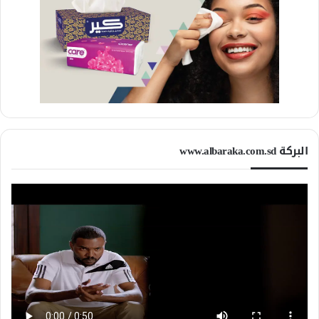
البركة www.albaraka.com.sd