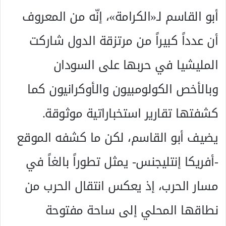
أبو القاسم لـ«الكرامة»، إنّه من المعروف
أن عدداً كبيراً من مرتزقة الدول شاركت
المليشيا في حربها على السودان
وبالأخص الكولومبيون والأوكرانيون كما
كشفتها تقارير استخباراتية موثوقة.
يضيف أبو القاسم، لكن ما كشفه الموقع
-أفريكا إنتليجنس- يمثل تطوراً بالغاً في
مسار الحرب، إذ يعكس انتقال الحرب من
نطاقها المحلي إلى ساحة مفتوحة