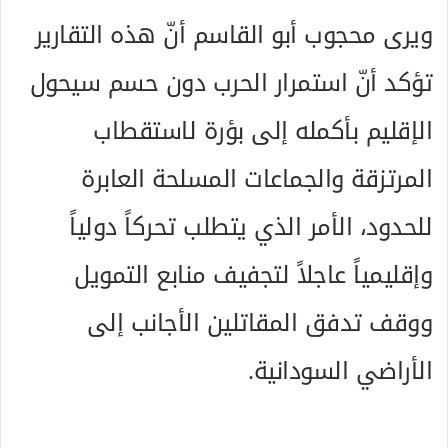
ويرى محجوب أبو القاسم أنّ هذه التقارير
تؤكد أنّ استمرار الحرب دون حسم سيحول
الإقليم بأكمله إلى بؤرة لاستقطاب
المرتزقة والجماعات المسلحة العابرة
للحدود، الأمر الذي يتطلب تحركاً دولياً
وإقليمياً عاجلاً لتجفيف منابع التمويل
ووقف تدفق المقاتلين الأجانب إلى
الأراضي السودانية.