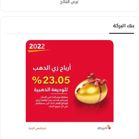
عرض النتائج
بنك البركة