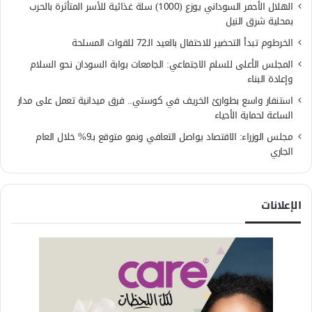
الهلال الأحمر السوداني يوزع (1000) سلة غذائية للأسر المتأثرة بالحرب
بمحلية شرق النيل
الخرطوم تبدأ التحضير للاحتفال بالعيد الـ72 للقوات المسلحة
المجلس الأعلى للسلم الاجتماعي: الجامعات بوابة السودان نحو السلام
وإعادة البناء
استنفار واسع بطوارئ الخريف في كوستي.. فرق ميدانية تعمل على مدار
الساعة لحماية الأحياء
مجلس الوزراء: الاقتصاد يواصل التعافي ونمو متوقع بـ9% خلال العام
الجاري
الإعلانات