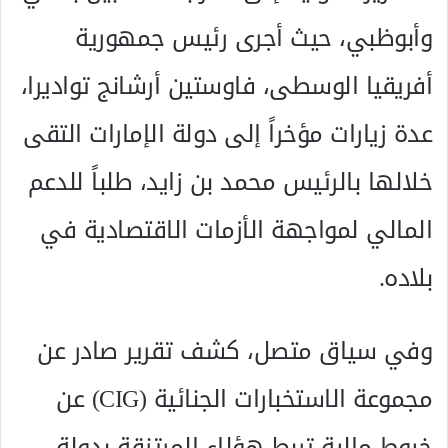
وأبوظبي، حيث أجرى رئيس جمهورية
أفريقيا الوسطى، فاوستين أرشانج تواديرا،
عدة زيارات مؤخراً إلى دولة الإمارات التقى
خلالها بالرئيس محمد بن زايد، طلباً للدعم
المالي لمواجهة الأزمات الاقتصادية في
بلاده.
وفي سياق متصل، كشف تقرير صادر عن
مجموعة الاستخبارات الجنائية (CIG) عن
خيوط مالية تربط هؤلاء المرتزقة بدولة