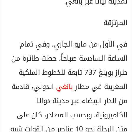
لمدينة نيالا عبر بانغي.
المرتزقة
في الأول من مايو الجاري، وفي تمام
الساعة السادسة صباحاً، حطت طائرة من
طراز بوينغ 737 تابعة للخطوط الملكية
المغربية في مطار
بانغي
الدولي، قادمة
من الدار البيضاء عبر مدينة دوالا
الكاميرونية. وبحسب المصادر، كان على
متن الرحلة نحو 10 عناصر من القوات شبه