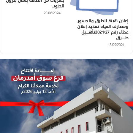
بشريات من الطاقة بشأن بترول
الجنوب
20/06/2024
إعلان هيئة الطرق والجسور
ومصارف المياه تمديد إعلان
عطاء رقم 2021/27تأهــــــيل
طـــــــرق
18/09/2021