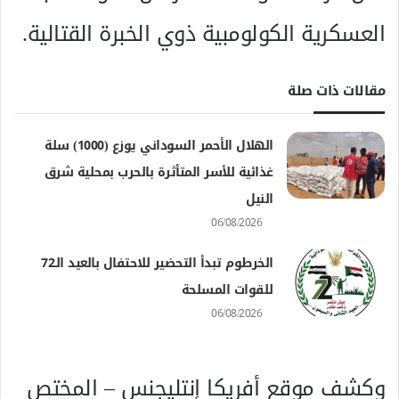
العسكرية الكولومبية ذوي الخبرة القتالية.
مقالات ذات صلة
الهلال الأحمر السوداني يوزع (1000) سلة
غذائية للأسر المتأثرة بالحرب بمحلية شرق
النيل
06/08/2026
الخرطوم تبدأ التحضير للاحتفال بالعيد الـ72
للقوات المسلحة
06/08/2026
وكشف موقع أفريكا إنتليجنس – المختص