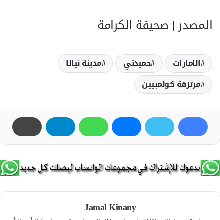
المصدر | صحيفة الكرامة
الامارات
حميدتي
مدينة نيالا
مرتزقة كولمبيين
Jamal Kinany