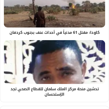
كاودا: مقتل 61 مدنياً في أحداث عنف بجنوب كردفان
تدشين منحة مركز الملك سلمان للقطاع الصحي تجد
الإستحسان