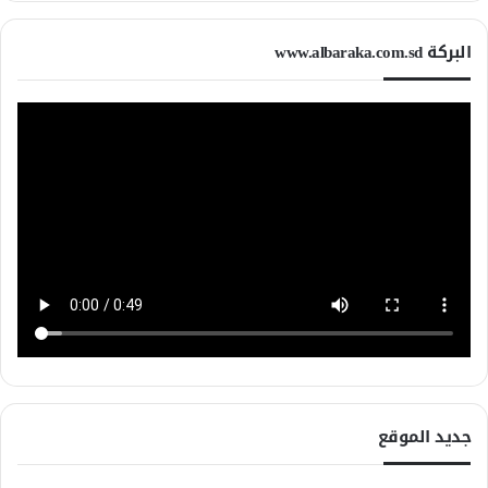
البركة www.albaraka.com.sd
جديد الموقع