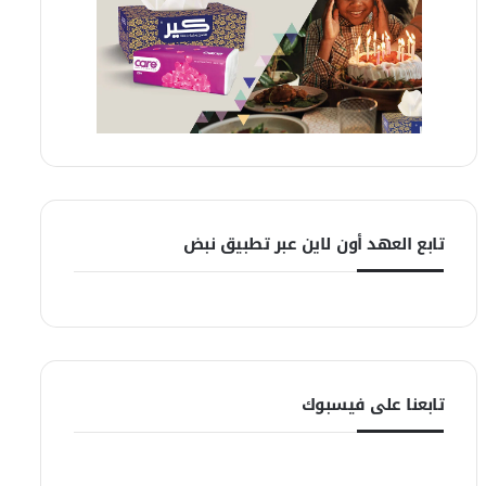
تابع العهد أون لاين عبر تطبيق نبض
تابعنا على فيسبوك