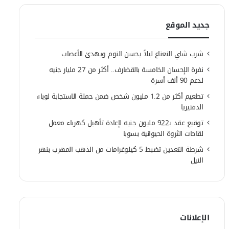
جديد الموقع
شرب شاي النعناع ليلاً يحسن النوم ويهدئ الأعصاب
نفرة الإحسان الخامسة بالقضارف.. أكثر من 27 مليار جنيه
لدعم 90 ألف أسرة
تطعيم أكثر من 1.2 مليون شخص ضمن حملة الاستجابة لوباء
الدفتيريا
توقيع عقد بـ922 مليون جنيه لإعادة تأهيل كهرباء معمل
لقاحات الثروة الحيوانية بسوبا
شرطة التعدين تضبط 5 كيلوغرامات من الذهب المهرب بنهر
النيل
الإعلانات