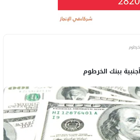
لخرطوم
نبية ببنك الخرطوم