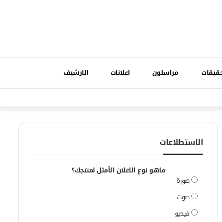
تسجيل
قيقات
مراسلون
اعلانات
الارشيف
فيسبوك
وات
الدخول
الاستطلاعات
ماهو نوع الاعلان الأمثل لمنتجك؟
صورة
صوت
فيديو