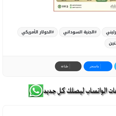
ليني
الجنية السوداني
الدولار الأمريكي
نين
ماسنجر
طباعة