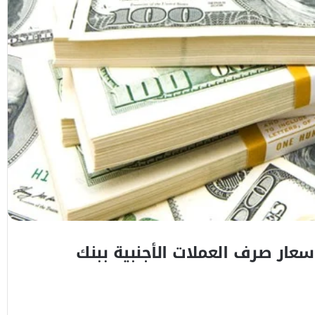
عار صرف العملات الأجنبية ببنك