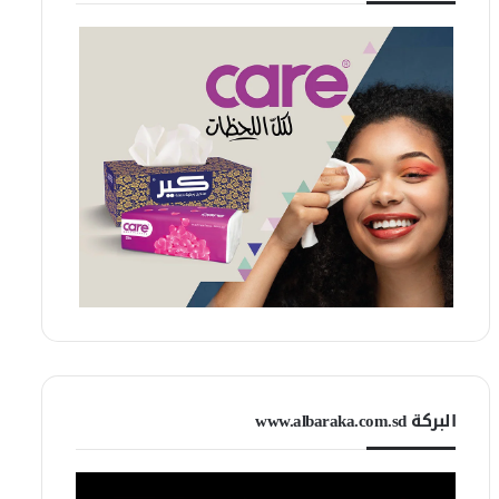
البركة www.albaraka.com.sd