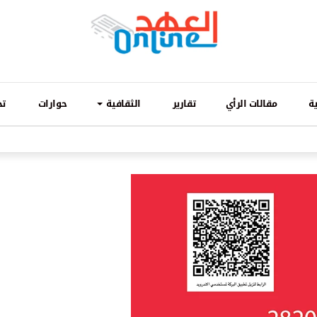
ة
مقالات الرأي
تقارير
الثقافية
حوارات
تح