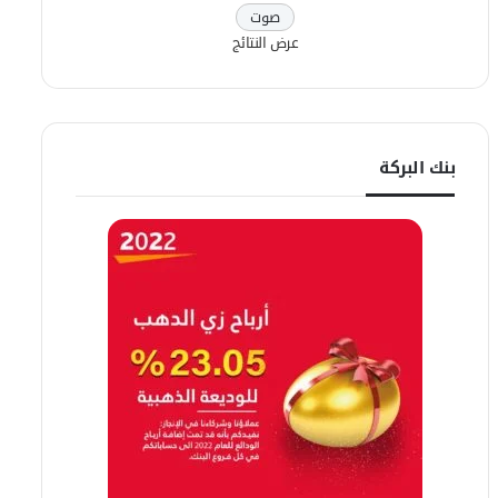
عرض النتائج
بنك البركة