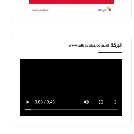
البركة www.albaraka.com.sd