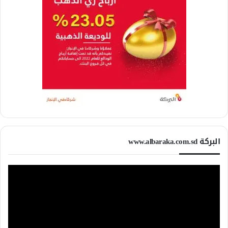
البركة www.albaraka.com.sd