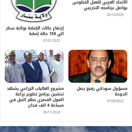
الاتحاد العربي للعمل التطوعى
يواصل برنامجه التدريبي
02/10/2025
إرتفاع حالات الإصابة بولاية سنار
الي 158 حالة إصابة
07/01/2022
مسؤول سوداني رفيع يصل
مشروع العالياب الزراعي يشهد
الدوحة
تدشين برنامج تطوير زراعة
الفول المصري بنهر النيل في
07/08/2022
مساحة 4 الف فدان
06/11/2024