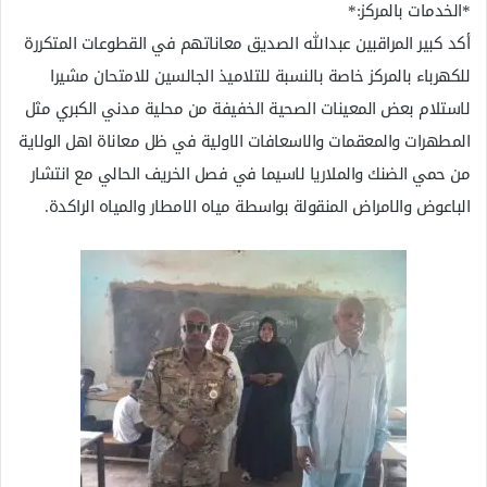
*الخدمات بالمركز:*
أكد كبير المراقبين عبدالله الصديق معاناتهم في القطوعات المتكررة
للكهرباء بالمركز خاصة بالنسبة للتلاميذ الجالسين للامتحان مشيرا
لاستلام بعض المعينات الصحية الخفيفة من محلية مدني الكبري مثل
المطهرات والمعقمات والاسعافات الاولية في ظل معاناة اهل الولاية
من حمي الضنك والملاريا لاسيما في فصل الخريف الحالي مع انتشار
الباعوض والامراض المنقولة بواسطة مياه الامطار والمياه الراكدة.