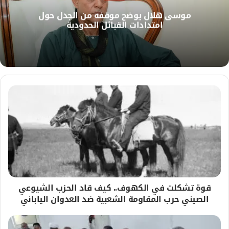
ل
موسى هلال يوضح موقفه من الجدل حول
و
امتدادات القبائل الحدودية
ي
ب
قوة تشكلت في الكهوف.. كيف قاد الحزب الشيوعي
الصيني حرب المقاومة الشعبية ضد العدوان الياباني