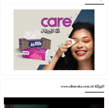
البركة www.albaraka.com.sd