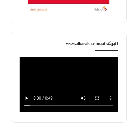
البركة www.albaraka.com.sd