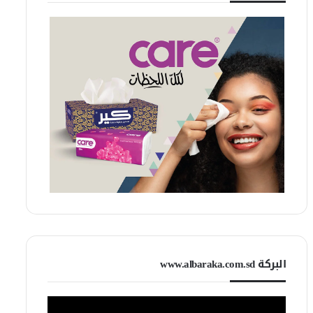
البركة www.albaraka.com.sd