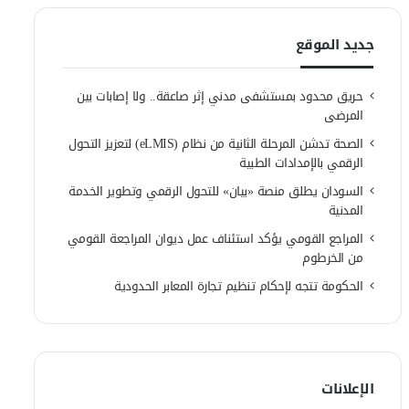
جديد الموقع
حريق محدود بمستشفى مدني إثر صاعقة.. ولا إصابات بين
المرضى
الصحة تدشن المرحلة الثانية من نظام (eLMIS) لتعزيز التحول
الرقمي بالإمدادات الطبية
السودان يطلق منصة «بيان» للتحول الرقمي وتطوير الخدمة
المدنية
المراجع القومي يؤكد استئناف عمل ديوان المراجعة القومي
من الخرطوم
الحكومة تتجه لإحكام تنظيم تجارة المعابر الحدودية
الإعلانات