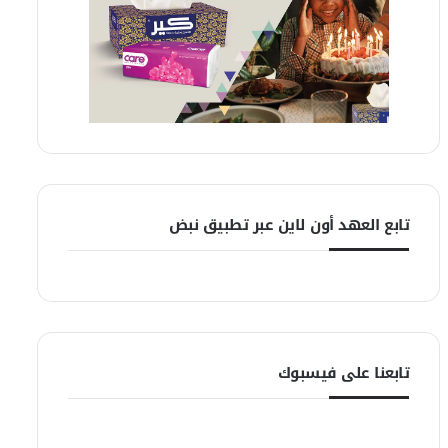
تابع العهد أون لاين عبر تطبيق نبض
تابعنا على فيسبوك