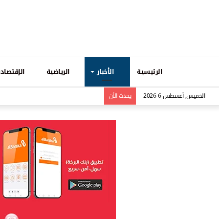
الرئيسية
الأخبار
الرياضية
الإقتصادي
الخميس, أغسطس 6 2026
يحدث الاَن