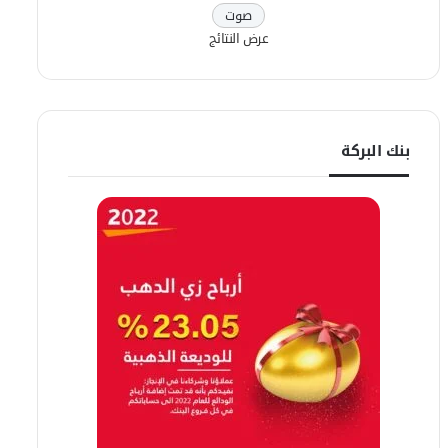
عرض النتائج
بنك البركة