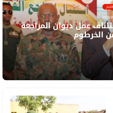
الأخبار
05/08/2
ئناف عمل ديوان المراجعة
ن الخرطوم
جعة القومي من الخرطوم
ة