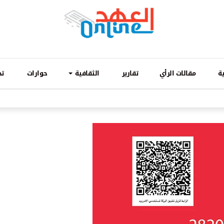
ة
مقالات الرأي
تقارير
الثقافية
حوارات
تح