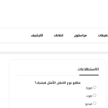
تسجيل
قيقات
مراسلون
اعلانات
الارشيف
فيسبوك
وات
الدخول
الاستطلاعات
ماهو نوع الاعلان الأمثل لمنتجك؟
صورة
صوت
فيديو