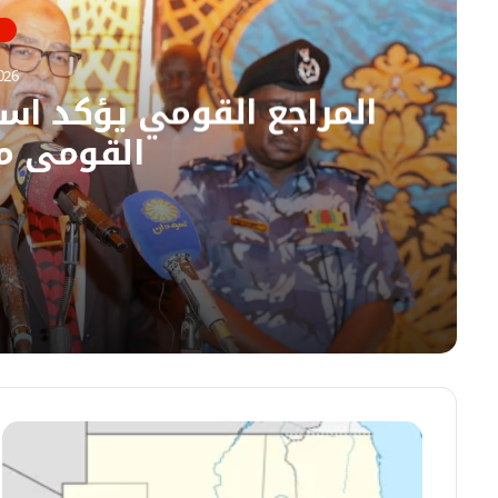
و
ي
ب
026
المراجع القومي يؤكد است
القومي م
05/08/2026
المراجع القومي يؤكد استئناف عمل ديوان المرا
05/08/2026
الحكومة تتجه لإحكام تنظيم تجارة المعابر الحدودي