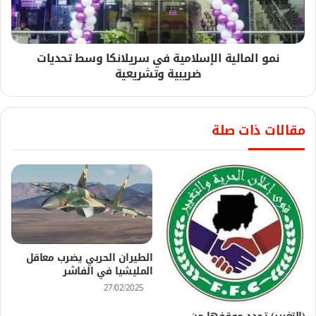
نمو المالية الإسلامية في سريلانكا وسط تحديات
ضريبية وتشريعية
مقالات ذات صلة
الطيران الحربي يضرب معاقل
المليشيا في الفاشر
27/02/2025