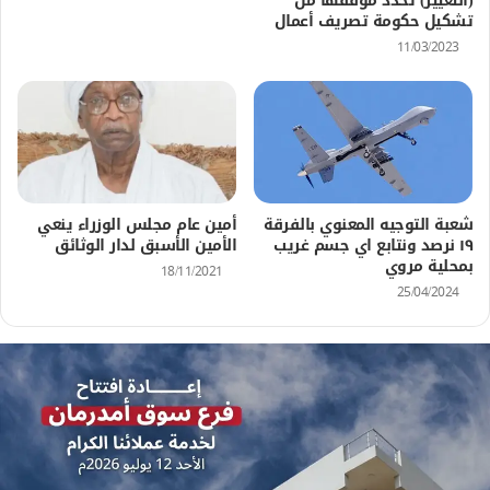
(التغيير) تحدد موقفها من
تشكيل حكومة تصريف أعمال
11/03/2023
شعبة التوجيه المعنوي بالفرقة
أمين عام مجلس الوزراء ينعي
١٩ نرصد ونتابع اي جسم غريب
الأمين الأسبق لدار الوثائق
بمحلية مروي
18/11/2021
25/04/2024