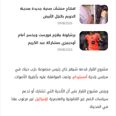
افتتاح منشآت صحية جديدة بمدينة
الدويم بالنيّل الأبيض
09/08/2026
برشلونة يهزم فورست ويخسر أمام
أودينيزي بمشاركة عبد الكريم
09/08/2026
مشروع القرار قدمه شيهر خان رئيس مجموعة حزب دينك في
مجلس بلدية
أمستردام
، وتمت الموافقة عليه بأغلبية الأصوات.
وينص مشروع القرار على أن الأندية التي تشارك أو تدعم
سياسات الضم غير القانونية والعنصرية
لإسرائيل
غير مرغوب بها
في المدينة.