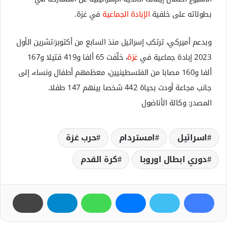
بطولاته على خلفية
الإبادة الجماعية
في غزة.
وبدعم أميركي، ترتكب إسرائيل منذ السابع من أكتوبر/تشرين الأول
2023 إبادة جماعية في
غزة
، خلّفت 65 ألفا و419 قتيلا و167
ألفا و160 مصابا من الفلسطينيين، معظمهم أطفال ونساء، إلى
جانب مجاعة أودت بحياة 442 شخصا بينهم 147 طفلا.
المصدر: وكالة الأناضول
اسرائيل
امستردام
حرب غزة
دوري ابطال اوروبا
كرة القدم