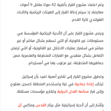
وتم اعتماد مشروع القرار بأغلبية 42 صوتا مقابل 9 أصوات
معارضة، إذ سيتم إحالة القرار إلى الهيئات الرياضية والاتحاد
الهولندي لكرة القدم.
وينص مشروع القرار على أن الأندية الرياضية المؤسسة في
مستوطنات غير قانونية، أو التي تسهم بشكل مباشر أو غير
مباشر في استمرار عمليات الاحتلال غير القانونية، أو التي ترفض
التعامل بشكل منهجي مع العبارات المتطرفة والعنصرية ضمن
جماهيرها المتطرفة، غير مرغوب بها في أمستردام.
وتطرق مشروع القرار إلى تقارير أممية تفيد بأن إسرائيل
ترتكب
إبادة جماعية
في غزة وتستخدم المنطقة كسجن مفتوح،
وإلى قرار
محكمة العدل الدولية
وتقارير مؤسسات مستقلة.
وأشار إلى أن أندية إسرائيلية مثل بيتار
القدس
ومكابي
تل