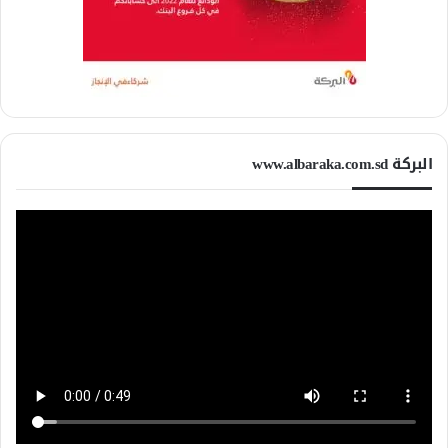
البركة www.albaraka.com.sd