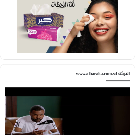
البركة www.albaraka.com.sd