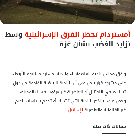
ك
ت
ر
و
أمستردام تحظر الفرق الإسرائيلية
وسط
ن
ي
تزايد الغضب بشأن غزة
ا
وافق مجلس بلدية العاصمة الهولندية أمستردام -اليوم الأربعاء-
على مشروع قرار ينص على أن الأندية الرياضية القادمة من دول
تساهم في الاحتلال أو العنصرية غير مرغوب فيها بالمدينة،
وخص منها بالذكر الأندية التي تشارك أو تدعم سياسات الضم
غير القانونية والعنصرية
لإسرائيل
.
مقالات ذات صلة