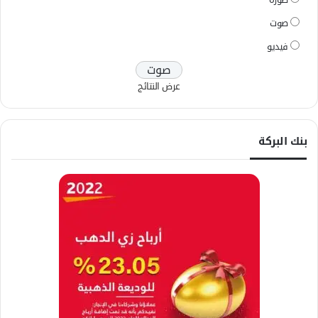
صوت
فيديو
عرض النتائج
بنك البركة