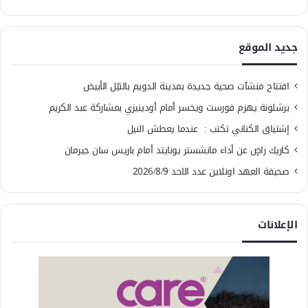
جديد الموقع
افتتاح منشآت صحية جديدة بمدينة الدويم بالنيّل الأبيض
برشلونة يهزم فورست ويخسر أمام أودينيزي بمشاركة عبد الكريم
إشتياق الكناني تكتب : عندما يعطش النيل
كاريك راضٍ عن أداء مانشستر يونايتد أمام باريس سان جيرمان
صحيفة العهد اونلاين عدد الاحد 2026/8/9
الإعلانات