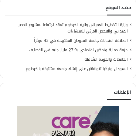
جديد الموقع
وزارة التخطيط العمراني ولاية الخرطوم تعقد اجتماعا لمشروع الحصر
الميداني والفحص المرئي للمنشاءات
انطلاقة امتحانات جامعة السودان المفتوحة في 43 مركزاً
حزمة حماية وتمكين اقتصادي بـ27.9 مليار جنيه في القضارف
الجامعات والجودة الشاملة
السودان وتركيا تتوافقان على إنشاء جامعة مشتركة بالخرطوم
الإعلانات