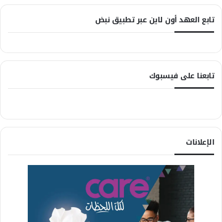
تابع العهد أون لاين عبر تطبيق نبض
تابعنا على فيسبوك
الإعلانات