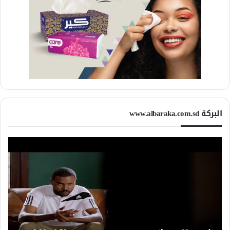
البركة www.albaraka.com.sd