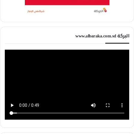
البركة www.albaraka.com.sd