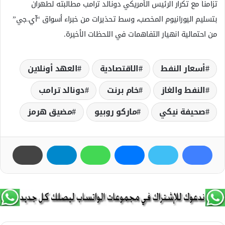
تزامناً مع تكرار الرئيس الأمريكي دونالد ترامب مطالبته لطهران
بتسليم اليورانيوم المخصب، وسط تحذيرات من خبراء أسواق “آي.جي”
من احتمالية انهيار التفاهمات في اللحظات الأخيرة.
أسعار النفط
الاقتصادية
العهد أونلاين
النفط والغاز
خام برنت
دونالد ترامب
صحيفة نيكي
ماركو روبيو
مضيق هرمز