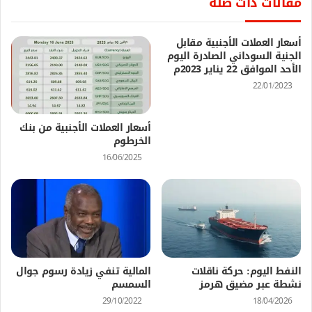
مقالات ذات صلة
أسعار العملات الأجنبية مقابل
الجنية السوداني الصادرة اليوم
الأحد الموافق 22 يناير 2023م
22/01/2023
أسعار العملات الأجنبية من بنك
الخرطوم
16/06/2025
النفط اليوم: حركة ناقلات
المالية تنفي زيادة رسوم جوال
نشطة عبر مضيق هرمز
السمسم
29/10/2022
18/04/2026