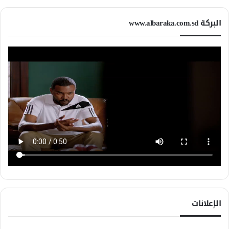
البركة www.albaraka.com.sd
الإعلانات