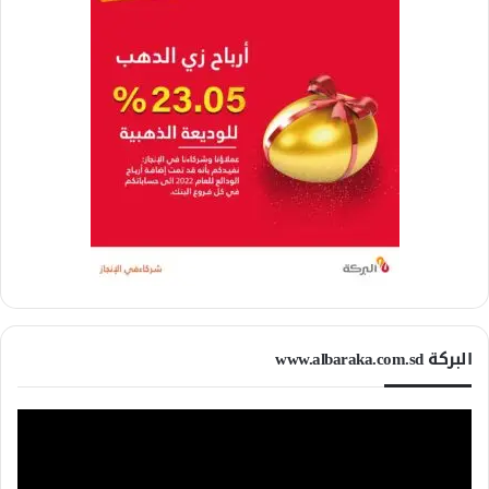
البركة www.albaraka.com.sd