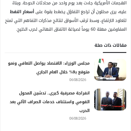
الهجمات الأمريكية جاءت بعد يوم واحد من محادثات الدوحة. وبناءً
عليه، يرى محللون أن تراجع التفاؤل يضغط بقوة على
أسعار النفط
لتعاود الارتفاع، وسط ترقب الأسواق لنتائج مذكرات التفاهم التي تمنح
المفاوضين مهلة 60 يوماً لصياغة الاتفاق النهائي لحرب الخليج.
مقالات ذات صلة
مجلس الوزراء: الاقتصاد يواصل التعافي ونمو
متوقع بـ9% خلال العام الجاري
06/08/2026
انفراجة مصرفية كبرى.. تدشين المحول
القومي واستئناف خدمات الصراف الآلي بعد
الحرب
06/08/2026