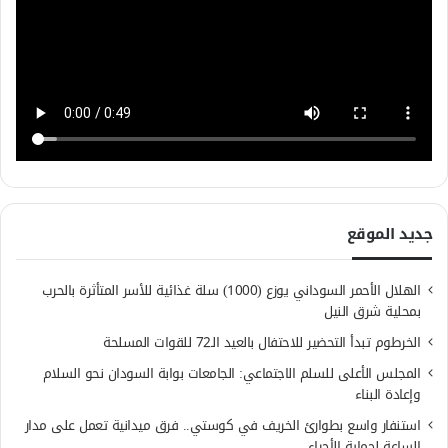
جديد الموقع
الهلال الأحمر السوداني يوزع (1000) سلة غذائية للأسر المتأثرة بالحرب
بمحلية شرق النيل
الخرطوم تبدأ التحضير للاحتفال بالعيد الـ72 للقوات المسلحة
المجلس الأعلى للسلم الاجتماعي: الجامعات بوابة السودان نحو السلام
وإعادة البناء
استنفار واسع بطوارئ الخريف في كوستي.. فرق ميدانية تعمل على مدار
الساعة لحماية الأحياء