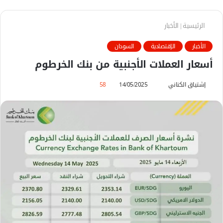
الرئيسية
|
الأخبار
الأخبار
الإقتصادية
السودان
أسعار العملات الأجنبية من بنك الخرطوم
إشتياق الكناني
أ
14/05/2025
58
ر
س
ل
ب
ر
ي
د
ا
إ
ل
ك