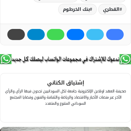
القطري
بنك الخرطوم
إشتياق الكناني
صحيفة العهد اونلاين الإلكترونية جامعة لكل السودانيين تجدون فيها الرأي والرأي
الآخر عبر منصات الأخبار والاقتصاد والرياضة والثقافة والفنون وقضايا المجتمع
السوداني المتنوع والمتعدد
ف
ي
م
س
و