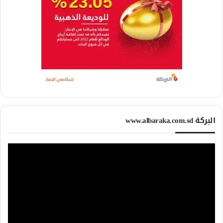
البركة www.albaraka.com.sd