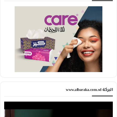
البركة www.albaraka.com.sd