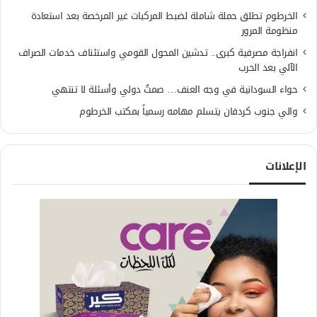
الخرطوم تطلق حملة شاملة لضبط المركبات غير المرخصة بعد استعادة
منظومة المرور
انفراجة مصرفية كبرى.. تدشين المحول القومي واستئناف خدمات الصراف
الآلي بعد الحرب
حواء السودانية في وجه العنف… صمتٌ دولي وأسئلة لا تنتهي
والي جنوب كردفان يتسلم مهامه رسمياً بمكتب الخرطوم
الإعلانات