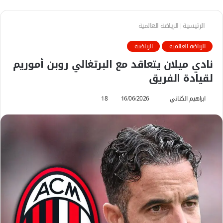
الرئيسية
|
الرياضة العالمية
الرياضة العالمية
الرياضية
نادي ميلان يتعاقد مع البرتغالي روبن أموريم
لقيادة الفريق
ابراهيم الكناني
أ
16/06/2026
18
ر
س
ل
ب
ر
ي
د
ا
إ
ل