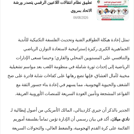
تطبيق نظام انتقالات اللاعبين الرقمي يتصدر ورشة
الاتحاد بمروي
06/08/2026
تمثل إعادة هيكلة الطواقم الفنية وتحديث الفلسفة التكتيكية للأندية
الجماهيرية الكبرى ركيزة إستراتيجية لاستعادة التوازن الرياضي
والتنافسي على المستويين المحلي والقاري؛ وحينما تسعى الإدارات
الرياضية إلى إحداث ثورة شاملة في منظومة اللعب بعد مواسم تشغيلية
مخيبة لآمال العشاق، فإنها تضع رهانها على كفاءات شابة قادرة على ضخ
الشغف والحيوية الهجومية، مما يسهم في إعادة بناء جسور الثقة مع
القواعد المشجعة وتأمين العودة السريعة للمنصات الأوروبية العريقة.
الجدير بالذكر أن جيري كاردينالي، المالك الأمريكي من أصول إيطالية لـ
نادي ميلان
، أكد في بيان رسمي أن الإدارة تؤمن تماماً بفلسفة أموريم
القائمة على كرة القدم الهجومية، والضغط العالي، والتحولات السريعة