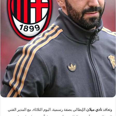
ك
ت
ر
و
ن
ي
ا
وتعاقد
نادي ميلان
الإيطالي بصفة رسمية، اليوم الثلاثاء، مع المدير الفني