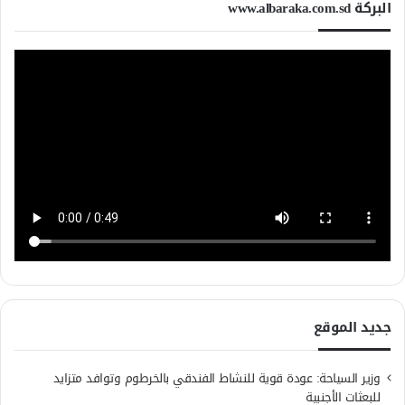
البركة www.albaraka.com.sd
جديد الموقع
وزير السياحة: عودة قوية للنشاط الفندقي بالخرطوم وتوافد متزايد
للبعثات الأجنبية