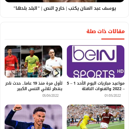
يوسف عبد المنان يكتب | خارج النص | "البلد بلدها"
مقالات ذات صلة
مواعيد مباريات اليوم الأحد 1 – 5
لأول مرة منذ 19 عاما.. حدث نادر
– 2022 والقنوات الناقلة
ينتظر ثلاثي التنس الكبير
05/06/2022
01/05/2022