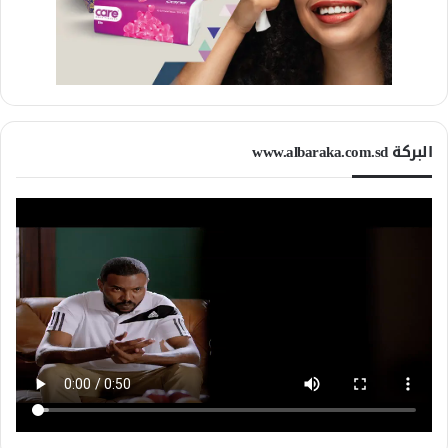
البركة www.albaraka.com.sd