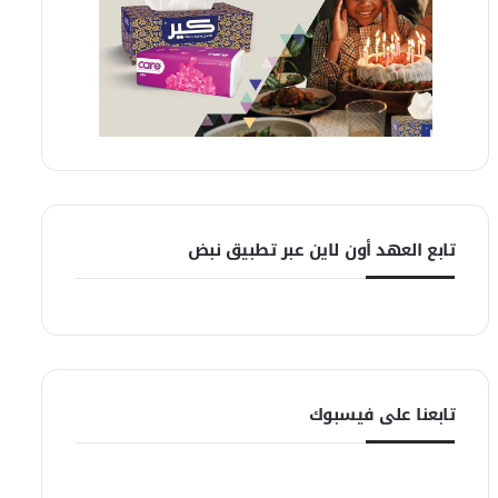
تابع العهد أون لاين عبر تطبيق نبض
تابعنا على فيسبوك