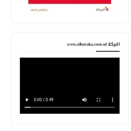
البركة www.albaraka.com.sd