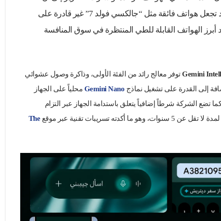
المتطلبات العالية لهذه التقنيات قد تجعل هواتف فائقة مثل “جالكسي فولد 7” غير قادرة على
د أبرز الهواتف القابلة للطي المنتظرة في سوق المنافسة
توفر معالج رائد من الفئة الأولى، وذاكرة وصول عشوائي
Gemini Nano
محلياً على الجهاز
 تضع الشركة شرطاً إضافياً يتعلق باستدامة الجهاز عبر التزام
أكدته تسريبات تقنية عبر موقع
The