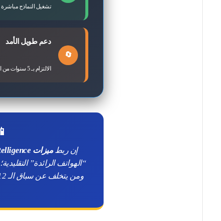
تشغيل النماذج مباشرة
دعم طويل الأمد
🔄
الالتزام بـ 5 سنوات من التحديثات المستمرة للنظام والأمان.
📱
إن ربط
ميزات Gemini Intelligence
“الهواتف الرائدة” التقليدية