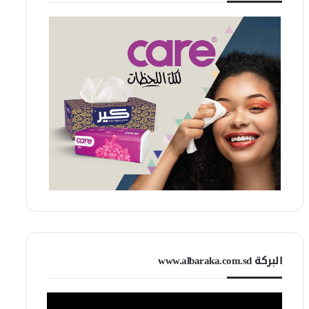
البركة www.albaraka.com.sd