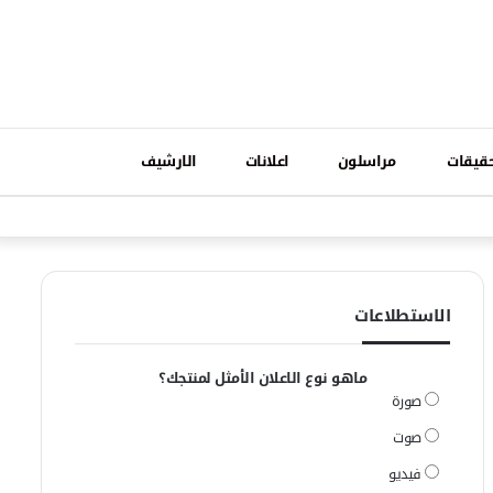
تسجيل
قيقات
مراسلون
اعلانات
الارشيف
فيسبوك
وات
الدخول
الاستطلاعات
ماهو نوع الاعلان الأمثل لمنتجك؟
صورة
صوت
فيديو