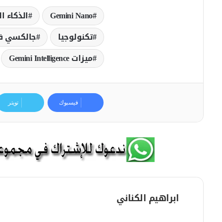
Gemini Nano
الذكاء ا
تكنولوجيا
جالكسي فو
ميزات Gemini Intelligence
فيسبوك
تويتر
ابراهيم الكناني
م