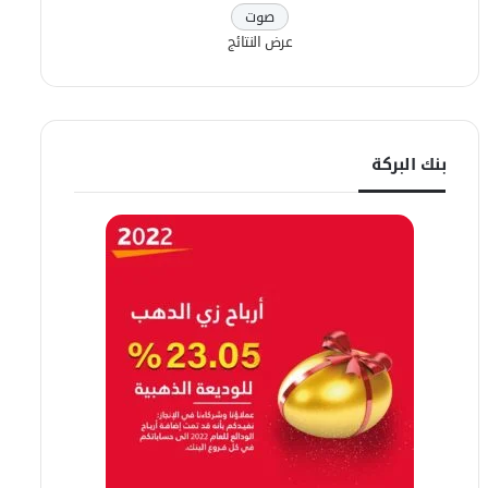
عرض النتائج
بنك البركة