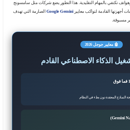
وهواتف تكتفي بالمهام التقليدية. هذا التطور يضع شركات مثل سامسونج
ات أجهزتها القادمة لتواكب معايير
Google Gemini
الصارمة التي تهدف
ر مسبوقة.
🤖 معايير جوجل 2026
غيل الذكاء الاصطناعي القادم
جة النماذج المعقدة دون بطء في النظام.