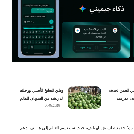
في الصين تحدث
وطن البطيخ الأصلي ورحلته
التاريخية من السودان للعالم
07/08/2026
لترة” حقيقية لسوق الهواتف، حيث سينقسم العالم إلى هواتف تدعم