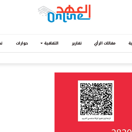
ة
مقالات الرأي
تقارير
الثقافية
حوارات
تح