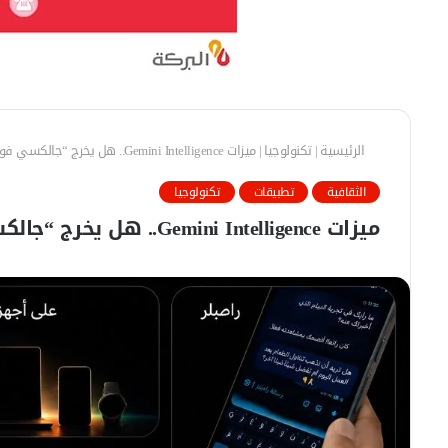
الرئيسية
|
تكنولوجيا
|
ميزات Gemini Intelligence.. هل يخرج “جالكسي فولد 7” من السباق؟
الثقافية
تطبيقات
تكنولوجيا
ميزات Gemini Intelligence.. هل يخرج “جالكسي فولد 7” من السباق؟