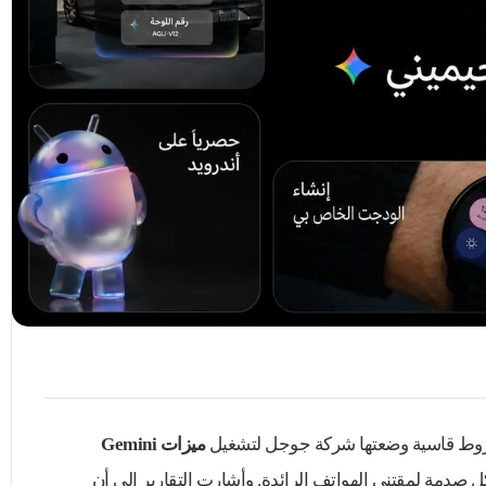
روط قاسية وضعتها شركة جوجل لتشغيل
ميزات Gemini
ل صدمة لمقتني الهواتف الرائدة. وأشارت التقارير إلى أن