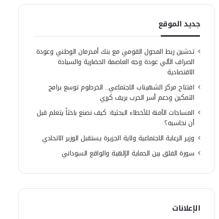
جديد الموقع
تدشين ربط المحول القومي مع بنك أمدرمان الوطني وعودة
الصراف الآلي عودة وجه العاصمة الحضارية والسيادة
الاقتصادية
افتتاح مركز الشهيناب الاجتماعي.. الخرطوم توسع برامج
التمكين ودعم أسر الحرب بريف كرري
المساحات الآمنة للأخطاء البحثية: كيف نصنع باحثاً يتعلم قبل
أن نحاسبه؟
وزير الرعاية الاجتماعية ولاية الجزيرة يستقبل الوزير الاتحادي
سورة الفلق بين الحماية الإلهية والواقع السوداني
الإعلانات