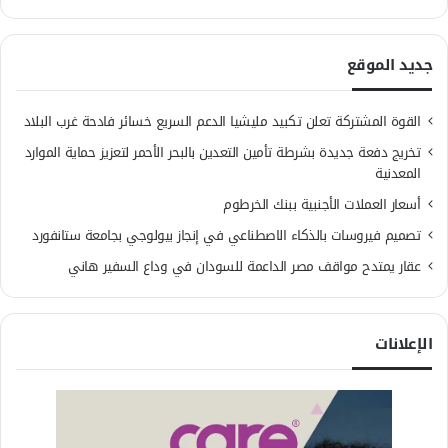
جديد الموقع
القوة المشتركة تعلن تكبيد مليشيا الدعم السريع خسائر فادحة غرب البلاد
تخريج دفعة جديدة بشرطة تأمين التعدين بالبحر الأحمر لتعزيز حماية الموارد
المعدنية
أسعار العملات الأجنبية ببنك الخرطوم
تصميم فيروسات بالذكاء الاصطناعي في إنجاز بيولوجي بجامعة ستانفورد
عقار يمتدح مواقف مصر الداعمة للسودان في وداع السفير هاني
الإعلانات