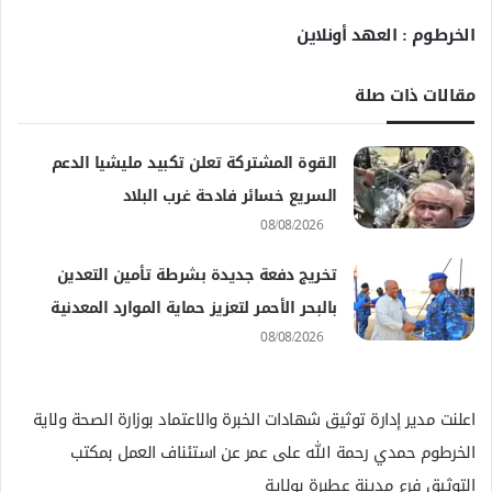
الخرطوم : العهد أونلاين
مقالات ذات صلة
القوة المشتركة تعلن تكبيد مليشيا الدعم
السريع خسائر فادحة غرب البلاد
08/08/2026
تخريج دفعة جديدة بشرطة تأمين التعدين
بالبحر الأحمر لتعزيز حماية الموارد المعدنية
08/08/2026
اعلنت مدير إدارة توثيق شهادات الخبرة والاعتماد بوزارة الصحة ولاية
الخرطوم حمدي رحمة الله على عمر عن استئناف العمل بمكتب
التوثيق فرع مدينة عطبرة بولاية