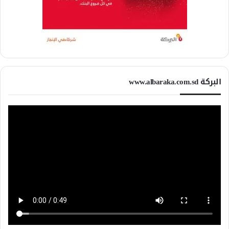
البركة www.albaraka.com.sd