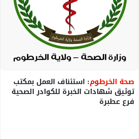
ك
ت
ر
و
ن
ي
ا
صحة الخرطوم
: استئناف العمل بمكتب
توثيق شهادات الخبرة للكوادر الصحية
فرع عطبرة