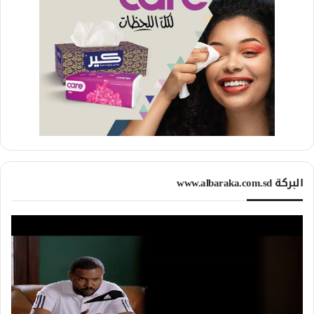
البركة www.albaraka.com.sd