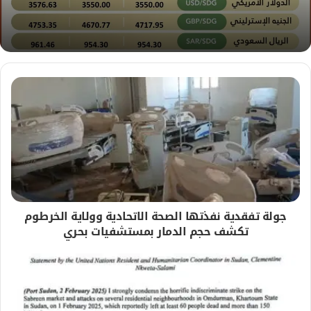
ب
جولة تفقدية نفذتها الصحة الاتحادية وولاية الخرطوم
تكشف حجم الدمار بمستشفيات بحري