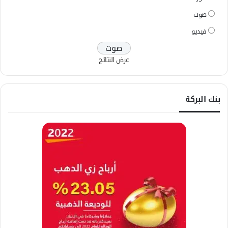
صوت
فيديو
عرض النتائج
بنك البركة