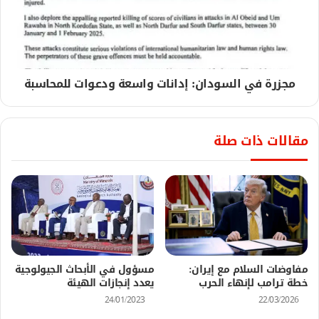
مجزرة في السودان: إدانات واسعة ودعوات للمحاسبة
مقالات ذات صلة
مفاوضات السلام مع إيران:
مسؤول في الأبحاث الجيولوجية
خطة ترامب لإنهاء الحرب
يعدد إنجازات الهيئة
24/01/2023
22/03/2026