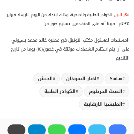
نهر النيل
للكوادر الطبية والصحية، وذلك ابتداء من اليوم الاربعاء فبراير
٢٠٢٥م ، مبينا أنه على المتقدمين تسليم صور من
المستندات لمسئول مكتب التوثيق فرع عطبرة خالد محمد بسيوني،
على أن يتم استلام الشهادات موثقة في غضون(١٥) يوما من تاريخ
التقديم .
Sudan
اخبار السودان
الجيش
الصحة الخرطوم
الكوادر الطبية
المليشيا الارھابية