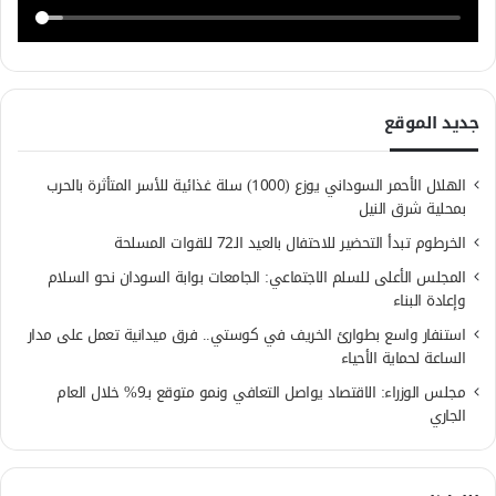
جديد الموقع
الهلال الأحمر السوداني يوزع (1000) سلة غذائية للأسر المتأثرة بالحرب
بمحلية شرق النيل
الخرطوم تبدأ التحضير للاحتفال بالعيد الـ72 للقوات المسلحة
المجلس الأعلى للسلم الاجتماعي: الجامعات بوابة السودان نحو السلام
وإعادة البناء
استنفار واسع بطوارئ الخريف في كوستي.. فرق ميدانية تعمل على مدار
الساعة لحماية الأحياء
مجلس الوزراء: الاقتصاد يواصل التعافي ونمو متوقع بـ9% خلال العام
الجاري