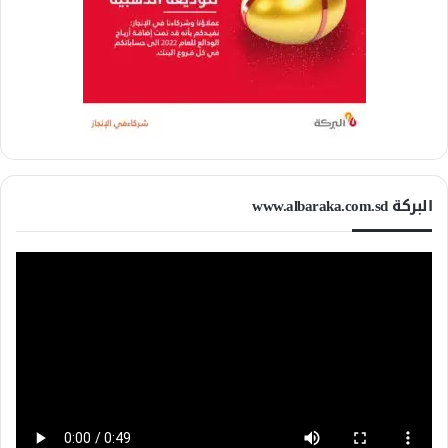
البركة www.albaraka.com.sd