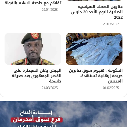
تفاهم مع جامعة السلام بالفولة
عناوين الصحف السياسية
29/01/2023
الصادرة اليوم الأحد 20 مارس
2022
20/03/2022
الحكومة : هجوم سوق صابرين
الجيش يعلن السيطرة على
جريمة إرهابية تستهدف
القصر الجمهوري بعد معركة
المدنيين
حاسمة
21/03/2025
01/02/2025