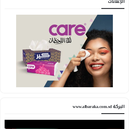
الإعلانات
البركة www.albaraka.com.sd