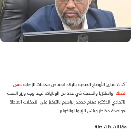
ا
إ
ل
ك
ت
ر
و
ن
ي
ا
أكدت تقارير الأوضاع الصحية بالبلاد انخفاض معدلات الإصابة
حمى
الضنك
والملاريا والحصبة في عدد من الولايات، فيما وجه وزير الصحة
الاتحادي الدكتور هيثم محمد إبراهيم بالتركيز على التدخلات العاجلة
لمواجهة مخاطر وبائي الإيبولا والكوليرا.
مقالات ذات صلة