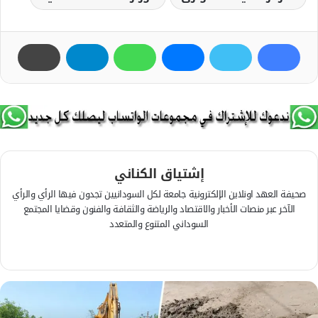
إشتياق الكناني
صحيفة العهد اونلاين الإلكترونية جامعة لكل السودانيين تجدون فيها الرأي والرأي
الآخر عبر منصات الأخبار والاقتصاد والرياضة والثقافة والفنون وقضايا المجتمع
السوداني المتنوع والمتعدد
ف
ي
م
س
و
ب
ق
و
ع