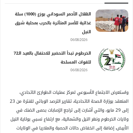
الهلال الأحمر السوداني يوزع (1000) سلة
غذائية للأسر المتأثرة بالحرب بمحلية شرق
النيل
06/08/2026
الخرطوم تبدأ التحضير للاحتفال بالعيد الـ72
للقوات المسلحة
06/08/2026
واستعرض الاجتماع الأسبوعي لمركز عمليات الطوارئ الاتحادي،
المنعقد بوزارة الصحة الاتحادية، تقارير الترصد الوبائي للفترة من 23
إلى 29 مايو، والتي أشارت إلى تراجع الإصابات بحمى الضنك في
ولايات الخرطوم ونهر النيل والشمالية، مع ارتفاع نسبي بولاية النيل
الأبيض، إضافة إلى انخفاض حالات الحصبة والملاريا في الولايات