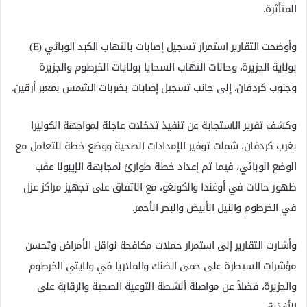
المتأثرة.
وأوضحت التقارير استمرار تسجيل إصابات بالتهاب الكبد الوبائي (E)
بولاية الجزيرة، وحالات التهاب السحايا بولايات الخرطوم والجزيرة
وجنوب كردفان، إلى جانب تسجيل إصابات بضربات الشمس بمعبر أرقين.
وكشف تقرير الاستجابة عن تنفيذ تدخلات عاجلة لمواجهة الكوليرا
بغرب كردفان، شملت توفير الإمدادات الصحية ووضع خطة للتعامل مع
الوضع الوبائي، فيما تم إعداد خطة طوارئ لمجابهة الإيبولا عقب
ظهور حالات في أوغندا والكونغو، مع الاتفاق على تجهيز مراكز عزل
في الخرطوم والنيل الأبيض والبحر الأحمر.
وأشارت التقارير إلى استمرار حملات مكافحة نواقل الأمراض وتحسن
مؤشرات السيطرة على حمى الضنك والملاريا في ولايتي الخرطوم
والجزيرة، فضلاً عن مواصلة أنشطة التوعية الصحية والرقابة على