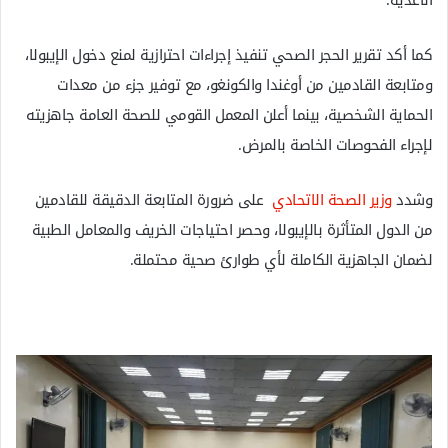
الأغذية.
كما أكد تقرير الحجر الصحي تنفيذ إجراءات احترازية لمنع دخول الإيبولا،
ومتابعة القادمين من أوغندا والكونغو، مع توفير جزء من معدات
الحماية الشخصية، بينما أعلن المعمل القومي للصحة العامة جاهزيته
لإجراء الفحوصات الخاصة بالمرض.
وشدد
وزير الصحة الاتحادي
على ضرورة المتابعة الدقيقة للقادمين
من الدول المتأثرة بالإيبولا، وحصر احتياجات الخريف والمعامل الطبية
لضمان الجاهزية الكاملة لأي طوارئ صحية محتملة.