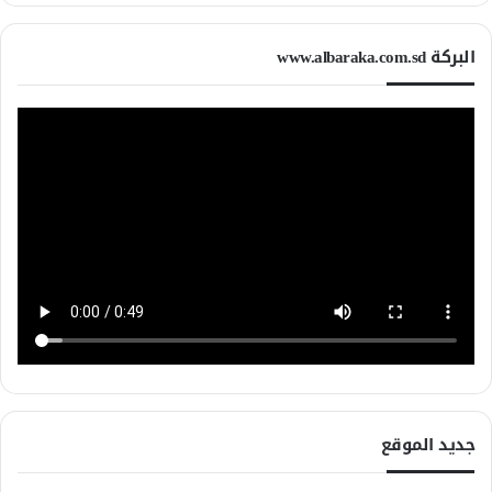
البركة www.albaraka.com.sd
جديد الموقع