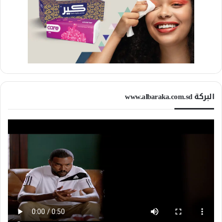
البركة www.albaraka.com.sd