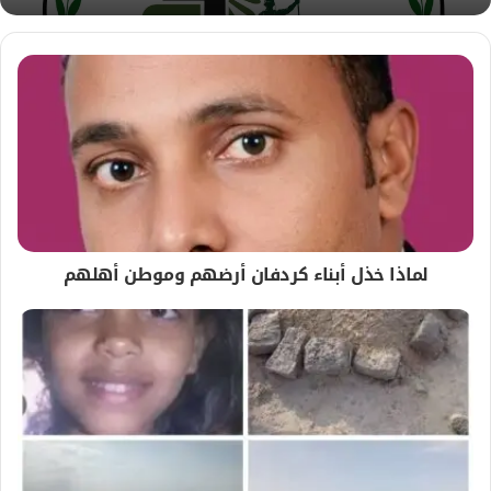
لماذا خذل أبناء كردفان أرضهم وموطن أهلهم