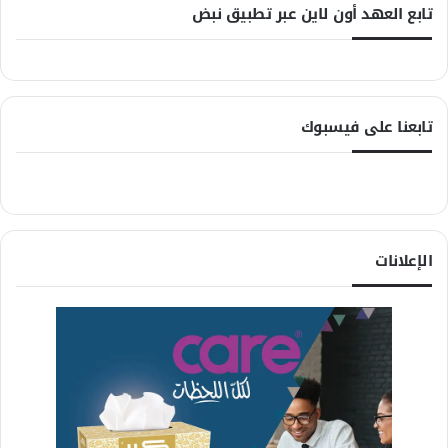
تابع العهد أون لاين عبر تطبيق نبض
تابعنا على فيسبوك
الإعلانات