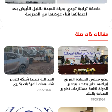
عاصفة ترابية تودي بحياة تلميذة بالنيل الأبيض بعد
اختفائها أثناء عودتها من المدرسة
مقالات ذات صلة
عضو مجلس السيادة الفريق
الفدرالية تضبط شبكة لتزوير
إبراهيم جابر يتعهد بتوفير
شاسيهات المركبات بكرري
الدولة لكافة مستلزمات تطوير
21/05/2026
الصناعة بالبلاد
18/05/2024