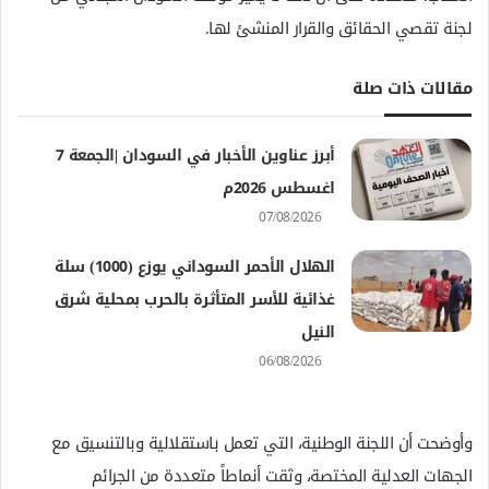
لجنة تقصي الحقائق والقرار المنشئ لها.
مقالات ذات صلة
أبرز عناوين الأخبار في السودان |الجمعة 7
اغسطس 2026م
07/08/2026
الهلال الأحمر السوداني يوزع (1000) سلة
غذائية للأسر المتأثرة بالحرب بمحلية شرق
النيل
06/08/2026
وأوضحت أن اللجنة الوطنية، التي تعمل باستقلالية وبالتنسيق مع
الجهات العدلية المختصة، وثقت أنماطاً متعددة من الجرائم