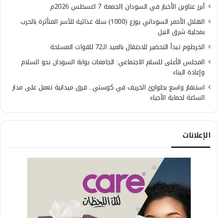
أبرز عناوين الأخبار في السودان |الجمعة 7 اغسطس 2026م
الهلال الأحمر السوداني يوزع (1000) سلة غذائية للأسر المتأثرة بالحرب
بمحلية شرق النيل
الخرطوم تبدأ التحضير للاحتفال بالعيد الـ72 للقوات المسلحة
المجلس الأعلى للسلم الاجتماعي: الجامعات بوابة السودان نحو السلام
وإعادة البناء
استنفار واسع بطوارئ الخريف في كوستي.. فرق ميدانية تعمل على مدار
الساعة لحماية الأحياء
الإعلانات